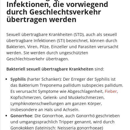
Infektionen, die vorwiegend
durch Geschlechtsverkehr
übertragen werden
Sexuell übertragbare Krankheiten (STD), auch als sexuell
übertragbare Infektionen (STI) bezeichnet, können durch
Bakterien, Viren, Pilze, Einzeller und Parasiten verursacht
werden. Sie werden durch ungeschützten
Geschlechtsverkehr übertragen.
Bakteriell sexuell übertragbare Krankheiten
sind:
Syphilis
(harter Schanker): Der Erreger der Syphilis ist
das Bakterium Treponema pallidum subspecies pallidum.
Es verursacht Symptome wie Abgeschlagenheit,
Fieber
,
Kopfschmerzen, Gelenk- und Muskelschmerzen,
Lymphknotenschwellungen am ganzen Körper,
insbesondere an Hals und Achseln.
Gonorrhoe
: Die Gonorrhoe, auch Gonorrhö geschrieben
und umgangssprachlich Tripper genannt, wird durch
Gonokokken (lateinisch: Neisseria gonorrhoeae)