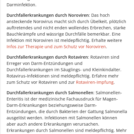
Darminfektion.
Durchfallerkrankungen durch Noroviren
: Das hoch
ansteckende Norovirus macht sich durch Übelkeit, plötzlich
auftretendes und nicht enden wollendes Erbrechen, starke
Bauchkrämpfe und wässrige Durchfälle bemerkbar. Eine
Infektion mit Noroviren ist meldepflichtig. Erhalte weitere
Infos zur Therapie und zum Schutz vor Noroviren
.
Durchfallerkrankungen durch Rotaviren
: Rotaviren sind
Erreger von Darm-Entzündungen und
Durchfallerkrankungen im Säuglings- und Kleinkindalter.
Rotavirus-Infektionen sind meldepflichtig. Erfahre mehr
zum Schutz vor Rotaviren und zur
Rotaviren-Impfung
.
Durchfallerkrankungen durch Salmonellen
: Salmonellen-
Enteritis ist der medizinische Fachausdruck für Magen-
Darm-Erkrankungen beziehungsweise Darm-
Entzündungen, die durch Bakterien der Gattung Salmonella
ausgelöst werden. Infektionen mit Salmonellen können
aber auch andere Erkrankungen verursachen.
Erkrankungen durch Salmonellen sind meldepflichtig. Mehr