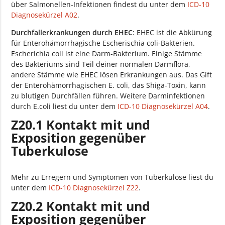
über Salmonellen-Infektionen findest du unter dem
ICD-10
Diagnosekürzel A02
.
Durchfallerkrankungen durch EHEC
: EHEC ist die Abkürung
für Enterohämorrhagische Escherischia coli-Bakterien.
Escherichia coli ist eine Darm-Bakterium. Einige Stämme
des Bakteriums sind Teil deiner normalen Darmflora,
andere Stämme wie EHEC lösen Erkrankungen aus. Das Gift
der Enterohämorrhagischen E. coli, das Shiga-Toxin, kann
zu blutigen Durchfällen führen. Weitere Darminfektionen
durch E.coli liest du unter dem
ICD-10 Diagnosekürzel A04
.
Z20.1 Kontakt mit und
Exposition gegenüber
Tuberkulose
Mehr zu Erregern und Symptomen von Tuberkulose liest du
unter dem
ICD-10 Diagnosekürzel Z22
.
Z20.2 Kontakt mit und
Exposition gegenüber