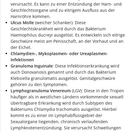
verursacht. Es kann zu einer Entzündung der Harn- und
Geschlechtsorgane und zu eitrigem Ausfluss aus der
Harnröhre kommen.
Ulcus Molle
(weicher Schanker): Diese
Geschlechtskrankheit wird durch das Bakterium
Haemophilus ducreyi
ausgelöst. Es entwickeln sich eitrige
Geschwüre meist am Penisschaft, an der Vorhaut und an
der Eichel.
Chlamydien-, Mykoplasmen- oder Ureaplasmen-
Infektionen
Granuloma Inguinale
: Diese Infektionserkrankung wird
auch Donovanosis genannt und durch das Bakterium
Klebsiella granulomatis ausgelöst. Genitalgeschwüre
gehören zu den Symptomen.
Lymphogranuloma Venereum
(LGV): Diese in den Tropen
häufiger als in westlichen Ländern vorkommende sexuell
übertragbare Erkrankung wird durch Subtypen des
Bakteriums Chlamydia trachomatis ausgelöst. Hierbei
kommt es zu einer im Lymphabflussgebiet der
Sexualorgane liegenden, chronisch verlaufenden
Lymphknotenentzündung. Sie verursacht Schwellungen