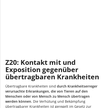
Pedikulose, Akarinose oder anderem
Parasitenbefall
Z20.8 Kontakt mit und Exposition gegenüber
sonstigen übertragbaren Erkrankungen
Z20.9 Kontakt mit und Exposition gegenüber nicht
näher bezeihneter übertragbarer Krankheit
Z20: Kontakt mit und
Exposition gegenüber
übertragbaren Krankheiten
Übertragbare Krankheiten sind
durch Krankheitserreger
verursachte Erkrankungen, die von Tieren auf den
Menschen oder von Mensch zu Mensch übertragen
werden können
. Die Verhütung und Bekämpfung
übertragbarer Krankheiten ist geregelt im Gesetz zur