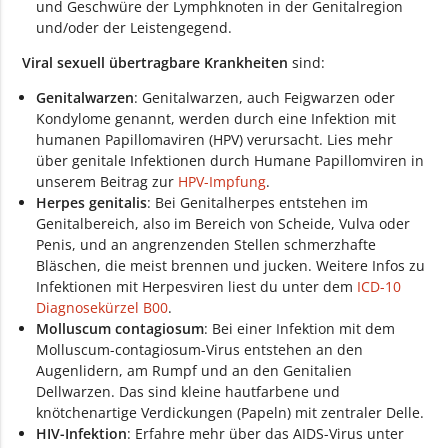
und Geschwüre der Lymphknoten in der Genitalregion
und/oder der Leistengegend.
Viral sexuell übertragbare Krankheiten
sind:
Genitalwarzen
:
Genitalwarzen, auch Feigwarzen
oder
Kondylome genannt, werden
durch eine Infektion mit
humanen Papillomaviren (HPV) verursacht. Lies mehr
über genitale Infektionen durch Humane Papillomviren in
unserem Beitrag zur
HPV-Impfung
.
Herpes genitalis
: Bei Genitalherpes entstehen im
Genitalbereich, also im Bereich von Scheide, Vulva oder
Penis, und an angrenzenden Stellen schmerzhafte
Bläschen, die meist brennen und jucken.
Weitere Infos zu
Infektionen mit Herpesviren liest du unter dem
ICD-10
Diagnosekürzel B00
.
Molluscum contagiosum
: Bei einer Infektion mit dem
Molluscum-contagiosum-Virus entstehen an den
Augenlidern, am Rumpf und an den Genitalien
Dellwarzen. Das sind kleine hautfarbene und
knötchenartige Verdickungen (Papeln) mit zentraler Delle.
HIV-Infektion
: Erfahre mehr über das AIDS-Virus unter