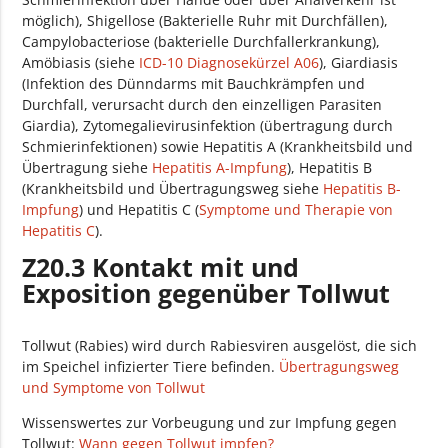
möglich), Shigellose (Bakterielle Ruhr mit Durchfällen),
Campylobacteriose (bakterielle Durchfallerkrankung),
Amöbiasis (siehe
ICD-10 Diagnosekürzel A06
), Giardiasis
(Infektion des Dünndarms mit Bauchkrämpfen und
Durchfall, verursacht durch den einzelligen Parasiten
Giardia), Zytomegalievirusinfektion (übertragung durch
Schmierinfektionen) sowie Hepatitis A (Krankheitsbild und
Übertragung siehe
Hepatitis A-Impfung
), Hepatitis B
(Krankheitsbild und Übertragungsweg siehe
Hepatitis B-
Impfung
) und Hepatitis C (
Symptome und Therapie von
Hepatitis C
).
Z20.3 Kontakt mit und
Exposition gegenüber Tollwut
Tollwut (Rabies) wird durch Rabiesviren ausgelöst, die sich
im Speichel infizierter Tiere befinden.
Übertragungsweg
und Symptome von Tollwut
Wissenswertes zur Vorbeugung und zur Impfung gegen
Tollwut:
Wann gegen Tollwut impfen?