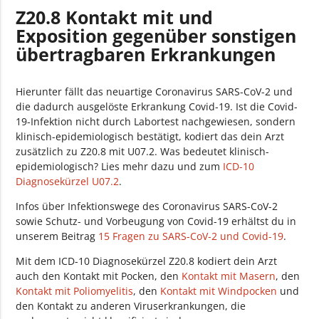
Z20.8 Kontakt mit und
Exposition gegenüber sonstigen
übertragbaren Erkrankungen
Hierunter fällt das neuartige Coronavirus SARS-CoV-2 und
die dadurch ausgelöste Erkrankung Covid-19. Ist die Covid-
19-Infektion nicht durch Labortest nachgewiesen, sondern
klinisch-epidemiologisch bestätigt, kodiert das dein Arzt
zusätzlich zu Z20.8 mit U07.2. Was bedeutet klinisch-
epidemiologisch? Lies mehr dazu und zum
ICD-10
Diagnosekürzel U07.2
.
Infos über Infektionswege des Coronavirus SARS-CoV-2
sowie Schutz- und Vorbeugung von Covid-19 erhältst du in
unserem Beitrag
15 Fragen zu SARS-CoV-2 und Covid-19
.
Mit dem ICD-10 Diagnosekürzel Z20.8 kodiert dein Arzt
auch den Kontakt mit Pocken, den
Kontakt mit Masern
, den
Kontakt mit Poliomyelitis
, den
Kontakt mit Windpocken
und
den Kontakt zu anderen Viruserkrankungen, die