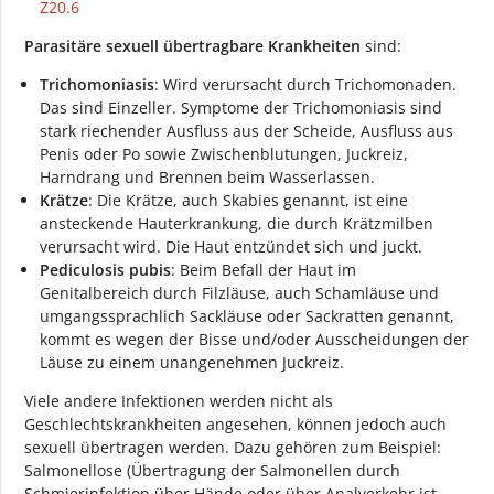
Z20.6
Parasitäre sexuell übertragbare Krankheiten
sind:
Trichomoniasis
: Wird verursacht durch Trichomonaden.
Das sind Einzeller. Symptome der Trichomoniasis sind
stark riechender Ausfluss aus der Scheide, Ausfluss aus
Penis oder Po sowie Zwischenblutungen, Juckreiz,
Harndrang und Brennen beim Wasserlassen.
Krätze
: Die Krätze, auch Skabies genannt, ist eine
ansteckende Hauterkrankung, die durch Krätzmilben
verursacht wird. Die Haut entzündet sich und juckt.
Pediculosis pubis
: Beim Befall der Haut im
Genitalbereich durch Filzläuse, auch Schamläuse und
umgangssprachlich Sackläuse oder Sackratten genannt,
kommt es wegen der Bisse und/oder Ausscheidungen der
Läuse zu einem unangenehmen Juckreiz.
Viele andere Infektionen werden nicht als
Geschlechtskrankheiten angesehen, können jedoch auch
sexuell übertragen werden. Dazu gehören zum Beispiel:
Salmonellose (Übertragung der Salmonellen durch
Schmierinfektion über Hände oder über Analverkehr ist