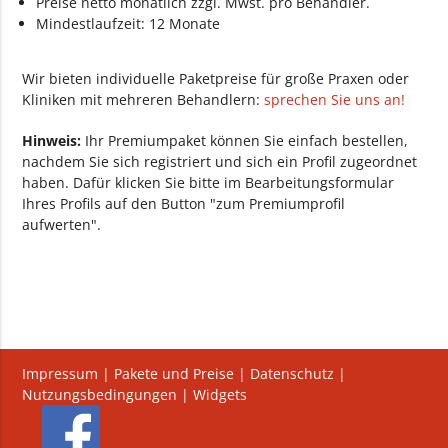
Preise netto monatlich zzgl. Mwst. pro Behandler.
Mindestlaufzeit: 12 Monate
Wir bieten individuelle Paketpreise für große Praxen oder
Kliniken mit mehreren Behandlern:
sprechen Sie uns an!
Hinweis:
Ihr Premiumpaket können Sie einfach bestellen,
nachdem Sie sich registriert und sich ein Profil zugeordnet
haben. Dafür klicken Sie bitte im Bearbeitungsformular
Ihres Profils auf den Button "zum Premiumprofil
aufwerten".
Impressum
|
Pakete und Preise
|
Datenschutz
|
Nutzungsbedingungen
|
Widgets