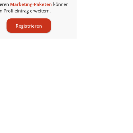
seren
Marketing-Paketen
können
en Profileintrag erweitern.
Registrieren