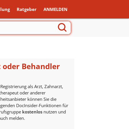
lung
Ratgeber
ANMELDEN
t oder Behandler
 Registrierung als Arzt, Zahnarzt,
therapeut oder anderer
eitsanbieter können Sie die
genden DocInsider-Funktionen für
erufsgruppe
kostenlos
nutzen und
auch melden.