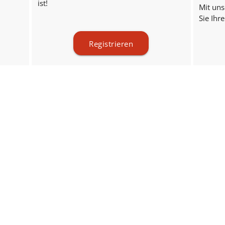
ist!
Mit un
Sie Ihr
Registrieren