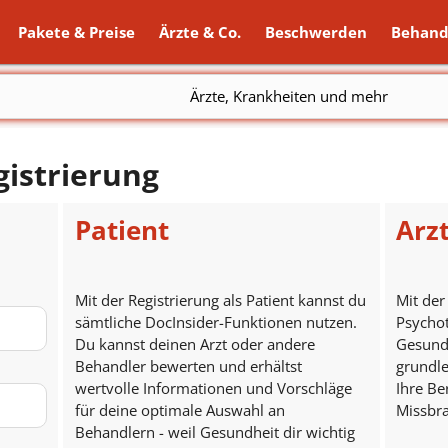
Pakete & Preise
Ärzte & Co.
Beschwerden
Behand
Ärzte, Krankheiten und mehr
istrierung
Patient
Arz
Mit der Registrierung als Patient kannst du
Mit der
sämtliche DocInsider-Funktionen nutzen.
Psycho
Du kannst deinen Arzt oder andere
Gesundh
Behandler bewerten und erhältst
grundle
wertvolle Informationen und Vorschläge
Ihre B
für deine optimale Auswahl an
Missbr
Behandlern - weil Gesundheit dir wichtig