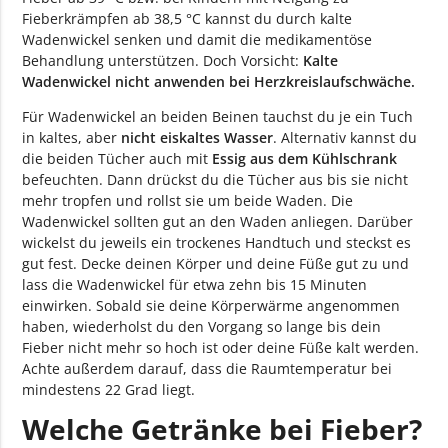
Fieberkrämpfen ab 38,5 °C kannst du durch kalte
Wadenwickel senken und damit die medikamentöse
Behandlung unterstützen. Doch Vorsicht:
Kalte
Wadenwickel nicht anwenden bei Herzkreislaufschwäche.
Für Wadenwickel an beiden Beinen tauchst du je ein Tuch
in kaltes, aber
nicht eiskaltes Wasser
. Alternativ kannst du
die beiden Tücher auch mit
Essig aus dem Kühlschrank
befeuchten. Dann drückst du die Tücher aus bis sie nicht
mehr tropfen und rollst sie um beide Waden. Die
Wadenwickel sollten gut an den Waden anliegen. Darüber
wickelst du jeweils ein trockenes Handtuch und steckst es
gut fest. Decke deinen Körper und deine Füße gut zu und
lass die Wadenwickel für etwa zehn bis 15 Minuten
einwirken. Sobald sie deine Körperwärme angenommen
haben, wiederholst du den Vorgang so lange bis dein
Fieber nicht mehr so hoch ist oder deine Füße kalt werden.
Achte außerdem darauf, dass die Raumtemperatur bei
mindestens 22 Grad liegt.
Welche Getränke bei Fieber?