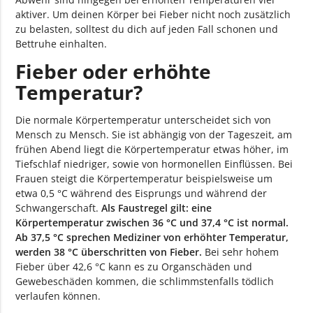
aktiver. Um deinen Körper bei Fieber nicht noch zusätzlich
zu belasten, solltest du dich auf jeden Fall schonen und
Bettruhe einhalten.
Fieber oder erhöhte
Temperatur?
Die normale Körpertemperatur unterscheidet sich von
Mensch zu Mensch. Sie ist abhängig von der Tageszeit, am
frühen Abend liegt die Körpertemperatur etwas höher, im
Tiefschlaf niedriger, sowie von hormonellen Einflüssen. Bei
Frauen steigt die Körpertemperatur beispielsweise um
etwa 0,5 °C während des Eisprungs und während der
Schwangerschaft.
Als Faustregel gilt: eine
Körpertemperatur zwischen 36 °C und 37,4 °C ist normal.
Ab 37,5 °C sprechen Mediziner von erhöhter Temperatur,
werden 38 °C überschritten von Fieber.
Bei sehr hohem
Fieber über 42,6 °C kann es zu Organschäden und
Gewebeschäden kommen, die schlimmstenfalls tödlich
verlaufen können.