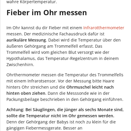
wahre Körpertemperatur.
Fieber im Ohr messen
Im Ohr kannst du dir Fieber mit einem
Infrarotthermometer
messen. Der medizinische Fachausdruck dafür ist
aurikuläre Messung
. Dabei wird die Temperatur über den
äußeren Gehörgang am Trommelfell erfasst. Das
Trommelfell wird vom gleichen Blut versorgt wie der
Hypothalamus, das Temperatur-Regelzentrum in deinem
Zwischenhirn.
Ohrthermometer messen die Temperatur des Trommelfells
mit einem Infrarotsensor. Vor der Messung bitte Haare
hinters Ohr streichen und die
Ohrmuschel leicht nach
hinten oben ziehen
. Dann die Messsonde wie in der
Packungsbeilage beschrieben in den Gehörgang einführen.
Achtung: Bei Säuglingen, die jünger als sechs Monate sind,
sollte die Temperatur nicht im Ohr gemessen werden.
Denn der Gehörgang der Babys ist noch zu klein für die
gängigen Fiebermessgerate. Besser an