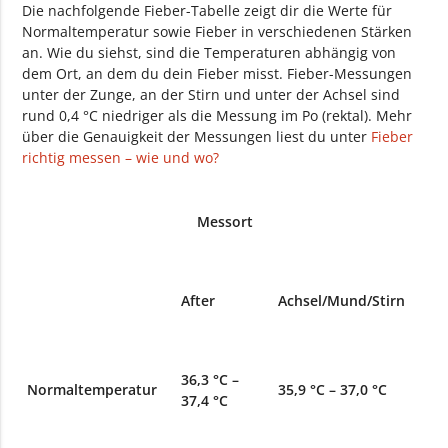
Die nachfolgende Fieber-Tabelle zeigt dir die Werte für
Normaltemperatur sowie Fieber in verschiedenen Stärken
an. Wie du siehst, sind die Temperaturen abhängig von
dem Ort, an dem du dein Fieber misst. Fieber-Messungen
unter der Zunge, an der Stirn und unter der Achsel sind
rund 0,4 °C niedriger als die Messung im Po (rektal). Mehr
über die Genauigkeit der Messungen liest du unter
Fieber
richtig messen – wie und wo?
Messort
After
Achsel/Mund/Stirn
36,3 °C –
Normaltemperatur
35,9 °C – 37,0 °C
37,4 °C