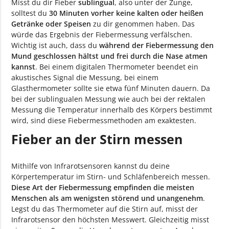
Misst du dir Fieber
sublingual
, also unter der Zunge,
solltest du
30 Minuten vorher keine kalten oder heißen
Getränke oder Speisen
zu dir genommen haben. Das
würde das Ergebnis der Fiebermessung verfälschen.
Wichtig ist auch, dass du
während der Fiebermessung den
Mund geschlossen hältst und frei durch die Nase atmen
kannst
. Bei einem digitalen Thermometer beendet ein
akustisches Signal die Messung, bei einem
Glasthermometer sollte sie etwa fünf Minuten dauern. Da
bei der sublingualen Messung wie auch bei der rektalen
Messung die Temperatur innerhalb des Körpers bestimmt
wird, sind diese Fiebermessmethoden am exaktesten.
Fieber an der Stirn messen
Mithilfe von Infrarotsensoren kannst du deine
Körpertemperatur im Stirn- und Schläfenbereich messen.
Diese Art der Fiebermessung empfinden die meisten
Menschen als am wenigsten störend und unangenehm
.
Legst du das Thermometer auf die Stirn auf, misst der
Infrarotsensor den höchsten Messwert. Gleichzeitig misst