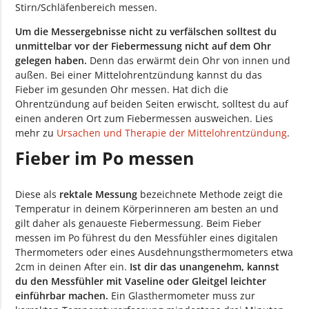
Stirn/Schläfenbereich messen.
Um die Messergebnisse nicht zu verfälschen solltest du
unmittelbar vor der Fiebermessung nicht auf dem Ohr
gelegen haben.
Denn das erwärmt dein Ohr von innen und
außen. Bei einer Mittelohrentzündung kannst du das
Fieber im gesunden Ohr messen. Hat dich die
Ohrentzündung auf beiden Seiten erwischt, solltest du auf
einen anderen Ort zum Fiebermessen ausweichen. Lies
mehr zu
Ursachen und Therapie der Mittelohrentzündung
.
Fieber im Po messen
Diese als
rektale Messung
bezeichnete Methode zeigt die
Temperatur in deinem Körperinneren am besten an und
gilt daher als genaueste Fiebermessung. Beim Fieber
messen im Po führest du den Messfühler eines digitalen
Thermometers oder eines Ausdehnungsthermometers etwa
2cm in deinen After ein.
Ist dir das unangenehm, kannst
du den Messfühler mit Vaseline oder Gleitgel leichter
einführbar machen.
Ein Glasthermometer muss zur