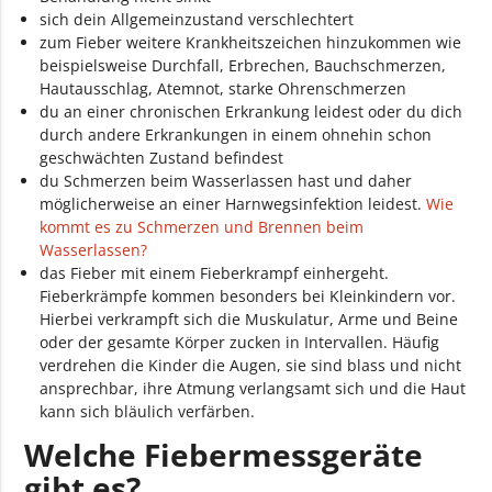
sich dein Allgemeinzustand verschlechtert
zum Fieber weitere Krankheitszeichen hinzukommen wie
beispielsweise Durchfall, Erbrechen, Bauchschmerzen,
Hautausschlag, Atemnot, starke Ohrenschmerzen
du an einer chronischen Erkrankung leidest oder du dich
durch andere Erkrankungen in einem ohnehin schon
geschwächten Zustand befindest
du Schmerzen beim Wasserlassen hast und daher
möglicherweise an einer Harnwegsinfektion leidest.
Wie
kommt es zu Schmerzen und Brennen beim
Wasserlassen?
das Fieber mit einem Fieberkrampf einhergeht.
Fieberkrämpfe kommen besonders bei Kleinkindern vor.
Hierbei verkrampft sich die Muskulatur, Arme und Beine
oder der gesamte Körper zucken in Intervallen. Häufig
verdrehen die Kinder die Augen, sie sind blass und nicht
ansprechbar, ihre Atmung verlangsamt sich und die Haut
kann sich bläulich verfärben.
Welche Fiebermessgeräte
gibt es?