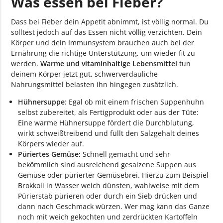
Was essen bei Fieber?
Dass bei Fieber dein Appetit abnimmt, ist völlig normal. Du
solltest jedoch auf das Essen nicht völlig verzichten. Dein
Körper und dein Immunsystem brauchen auch bei der
Ernährung die richtige Unterstützung, um wieder fit zu
werden.
Warme und vitaminhaltige Lebensmittel
tun
deinem Körper jetzt gut, schwerverdauliche
Nahrungsmittel belasten ihn hingegen zusätzlich.
Hühnersuppe
: Egal ob mit einem frischen Suppenhuhn
selbst zubereitet, als Fertigprodukt oder aus der Tüte:
Eine warme Hühnersuppe fördert die Durchblutung,
wirkt schweißtreibend und füllt den Salzgehalt deines
Körpers wieder auf.
Püriertes Gemüse:
Schnell gemacht und sehr
bekömmlich sind ausreichend gesalzene Suppen aus
Gemüse oder pürierter Gemüsebrei. Hierzu zum Beispiel
Brokkoli in Wasser weich dünsten, wahlweise mit dem
Pürierstab pürieren oder durch ein Sieb drücken und
dann nach Geschmack würzen. Wer mag kann das Ganze
noch mit weich gekochten und zerdrückten Kartoffeln