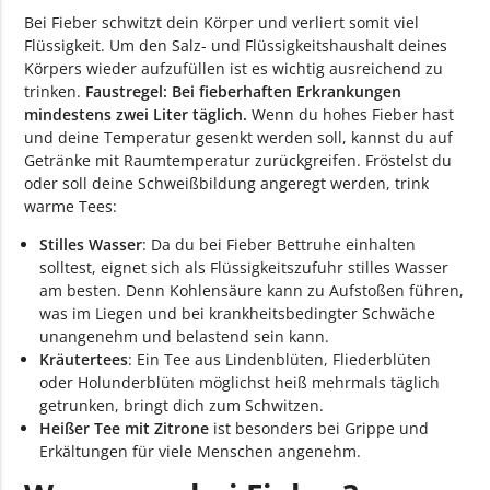
Bei Fieber schwitzt dein Körper und verliert somit viel
Flüssigkeit. Um den Salz- und Flüssigkeitshaushalt deines
Körpers wieder aufzufüllen ist es wichtig ausreichend zu
trinken.
Faustregel: Bei fieberhaften Erkrankungen
mindestens zwei Liter täglich.
Wenn du hohes Fieber hast
und deine Temperatur gesenkt werden soll, kannst du auf
Getränke mit Raumtemperatur zurückgreifen. Fröstelst du
oder soll deine Schweißbildung angeregt werden, trink
warme Tees:
Stilles Wasser
: Da du bei Fieber Bettruhe einhalten
solltest, eignet sich als Flüssigkeitszufuhr stilles Wasser
am besten. Denn Kohlensäure kann zu Aufstoßen führen,
was im Liegen und bei krankheitsbedingter Schwäche
unangenehm und belastend sein kann.
Kräutertees
: Ein Tee aus Lindenblüten, Fliederblüten
oder Holunderblüten möglichst heiß mehrmals täglich
getrunken, bringt dich zum Schwitzen.
Heißer Tee mit Zitrone
ist besonders bei Grippe und
Erkältungen für viele Menschen angenehm.