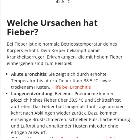
42,5 °C
Welche Ursachen hat
Fieber?
Bei Fieber ist die normale Betriebstemperatur deines
Körpers erhöht. Dein Körper bekämpft damit
Krankheitserreger. Erkrankungen, die mit hohem Fieber
einhergehen sind zum Beispiel:
Akute Bronchitis
: Sie zeigt sich durch erhöhte
Temperatur bis hin zu Fieber über 38,5 °C sowie
trockenem Husten.
Hilfe bei Bronchitis
Lungenentzündung
: Bei einer Pneumonie können
plötzlich hohes Fieber über 38,5 °C und Schüttelfrost
auftreten. Das Fieber hält länger als fünf Tage an oder
kehrt nach Abklingen wieder zurück. Dazu kommen
einseitige Brustschmerzen, schneller Puls, flache Atmung
und Luftnot und anhaltender Husten mit oder ohne
eitrigen Auswurf.