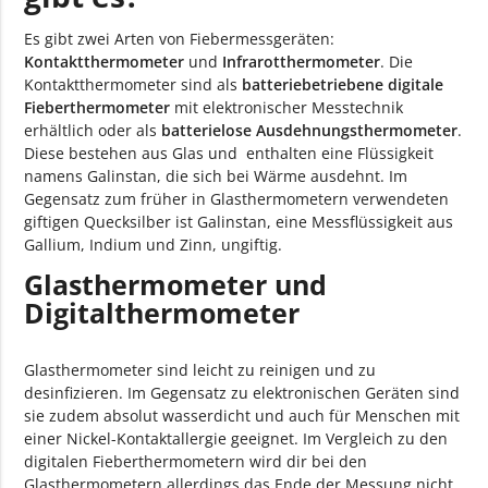
Es gibt zwei Arten von Fiebermessgeräten:
Kontaktthermometer
und
Infrarotthermometer
. Die
Kontaktthermometer sind als
batteriebetriebene digitale
Fieberthermometer
mit elektronischer Messtechnik
erhältlich oder als
batterielose Ausdehnungsthermometer
.
Diese bestehen aus Glas und enthalten eine Flüssigkeit
namens Galinstan, die sich bei Wärme ausdehnt. Im
Gegensatz zum früher in Glasthermometern verwendeten
giftigen Quecksilber ist Galinstan, eine Messflüssigkeit aus
Gallium, Indium und Zinn, ungiftig.
Glasthermometer und
Digitalthermometer
Glasthermometer sind leicht zu reinigen und zu
desinfizieren. Im Gegensatz zu elektronischen Geräten sind
sie zudem absolut wasserdicht und auch für Menschen mit
einer Nickel-Kontaktallergie geeignet. Im Vergleich zu den
digitalen Fieberthermometern wird dir bei den
Glasthermometern allerdings das Ende der Messung nicht