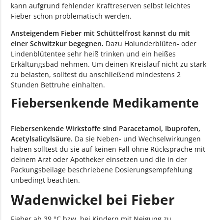
kann aufgrund fehlender Kraftreserven selbst leichtes
Fieber schon problematisch werden.
Ansteigendem Fieber mit Schüttelfrost kannst du mit
einer Schwitzkur begegnen.
Dazu Holunderblüten- oder
Lindenblütentee sehr heiß trinken und ein heißes
Erkältungsbad nehmen. Um deinen Kreislauf nicht zu stark
zu belasten, solltest du anschließend mindestens 2
Stunden Bettruhe einhalten.
Fiebersenkende Medikamente
Fiebersenkende Wirkstoffe sind Paracetamol, Ibuprofen,
Acetylsalicylsäure.
Da sie Neben- und Wechselwirkungen
haben solltest du sie auf keinen Fall ohne Rücksprache mit
deinem Arzt oder Apotheker einsetzen und die in der
Packungsbeilage beschriebene Dosierungsempfehlung
unbedingt beachten.
Wadenwickel bei Fieber
Fieber ab 39 °C bzw. bei Kindern mit Neigung zu