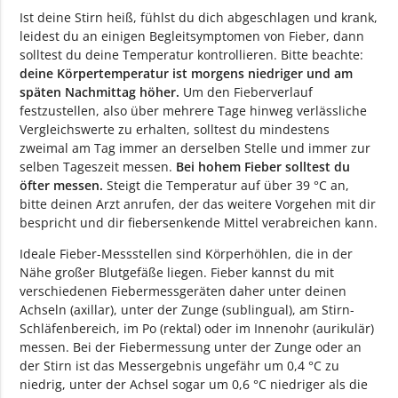
Ist deine Stirn heiß, fühlst du dich abgeschlagen und krank,
leidest du an einigen Begleitsymptomen von Fieber, dann
solltest du deine Temperatur kontrollieren. Bitte beachte:
deine Körpertemperatur ist morgens niedriger und am
späten Nachmittag höher.
Um den Fieberverlauf
festzustellen, also über mehrere Tage hinweg verlässliche
Vergleichswerte zu erhalten, solltest du mindestens
zweimal am Tag immer an derselben Stelle und immer zur
selben Tageszeit messen.
Bei hohem Fieber solltest du
öfter messen.
Steigt die Temperatur auf über 39 °C an,
bitte deinen Arzt anrufen, der das weitere Vorgehen mit dir
bespricht und dir fiebersenkende Mittel verabreichen kann.
Ideale Fieber-Messstellen sind Körperhöhlen, die in der
Nähe großer Blutgefäße liegen. Fieber kannst du mit
verschiedenen Fiebermessgeräten daher unter deinen
Achseln (axillar), unter der Zunge (sublingual), am Stirn-
Schläfenbereich, im Po (rektal) oder im Innenohr (aurikulär)
messen. Bei der Fiebermessung unter der Zunge oder an
der Stirn ist das Messergebnis ungefähr um 0,4 °C zu
niedrig, unter der Achsel sogar um 0,6 °C niedriger als die