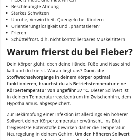
Beschleunigte Atmung
Starkes Schwitzen
Unruhe, Verwirrtheit, Quengeln bei Kindern
Orientierungslosigkeit und „phantasieren“
Frieren
Schüttelfrost, d.h. nicht kontrollierbares Muskelzittern
Warum frierst du bei Fieber?
Dein Körper glüht, doch deine Hände, Füße und Nase sind
kalt und du frierst. Woran liegt das?
Damit die
Stoffwechselvorgänge in deinem Körper optimal
funktionieren, brauchst du als Betriebstemperatur eine
Körpertemperatur von ungefähr 37 °C.
Dieser Sollwert ist
in deinem Temperaturregelzentrum im Zwischenhirn, dem
Hypothalamus, abgespeichert.
Zur Bekämpfung einer Infektion ist allerdings ein höherer
Sollwert deiner Körpertemperatur erwünscht. Ins Blut
freigesetzte Botenstoffe bewirken daher die Temperatur-
Neuregelung in deinem Gehirn.
Um den höheren Sollwert