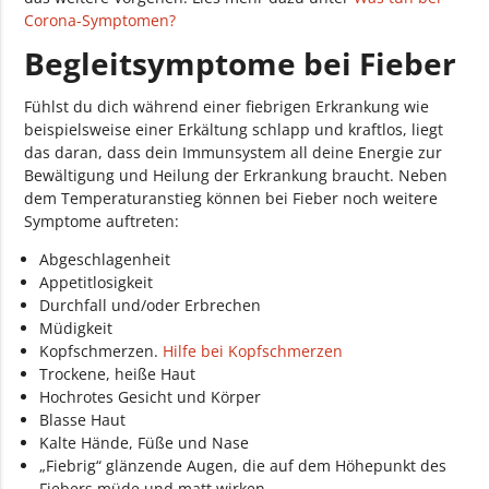
Corona-Symptomen?
Begleitsymptome bei Fieber
Fühlst du dich während einer fiebrigen Erkrankung wie
beispielsweise einer Erkältung schlapp und kraftlos, liegt
das daran, dass dein Immunsystem all deine Energie zur
Bewältigung und Heilung der Erkrankung braucht. Neben
dem Temperaturanstieg können bei Fieber noch weitere
Symptome auftreten:
Abgeschlagenheit
Appetitlosigkeit
Durchfall und/oder Erbrechen
Müdigkeit
Kopfschmerzen.
Hilfe bei Kopfschmerzen
Trockene, heiße Haut
Hochrotes Gesicht und Körper
Blasse Haut
Kalte Hände, Füße und Nase
„Fiebrig“ glänzende Augen, die auf dem Höhepunkt des
Fiebers müde und matt wirken