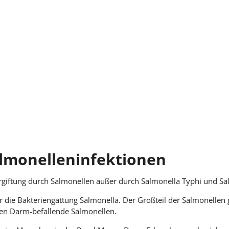
almonelleninfektionen
vergiftung durch Salmonellen außer durch Salmonella Typhi und Sa
ür die Bakteriengattung Salmonella. Der Großteil der Salmonellen
 den Darm-befallende Salmonellen.