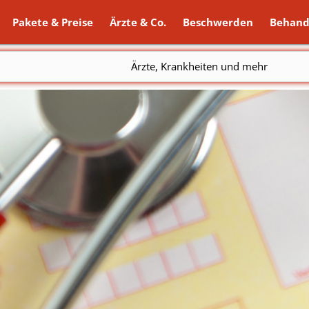
Pakete & Preise
Ärzte & Co.
Beschwerden
Behand
Ärzte, Krankheiten und mehr