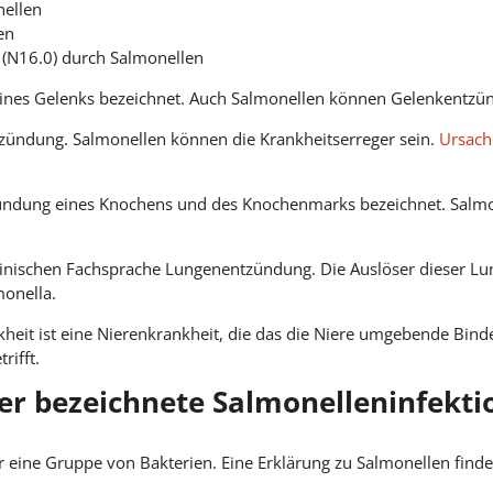
nellen
en
t (N16.0) durch Salmonellen
 eines Gelenks bezeichnet. Auch Salmonellen können Gelenkentzü
ntzündung. Salmonellen können die Krankheitserreger sein.
Ursach
zündung eines Knochens und des Knochenmarks bezeichnet. Salmon
inischen Fachsprache Lungenentzündung. Die Auslöser dieser Lu
onella.
nkheit ist eine Nierenkrankheit, die das die Niere umgebende Bind
rifft.
er bezeichnete Salmonelleninfekt
ür eine Gruppe von Bakterien. Eine Erklärung zu Salmonellen find