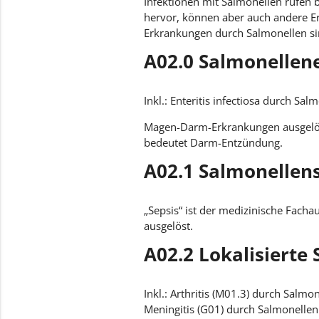
Infektionen mit Salmonellen rufe
hervor, können aber auch andere E
Erkrankungen durch Salmonellen sin
A02.0 Salmonellene
Inkl.: Enteritis infectiosa durch Sal
Magen-Darm-Erkrankungen ausgelöst 
bedeutet Darm-Entzündung.
A02.1 Salmonellen
„Sepsis“ ist der medizinische Facha
ausgelöst.
A02.2 Lokalisierte
Inkl.: Arthritis (M01.3) durch Salmo
Meningitis (G01) durch Salmonellen