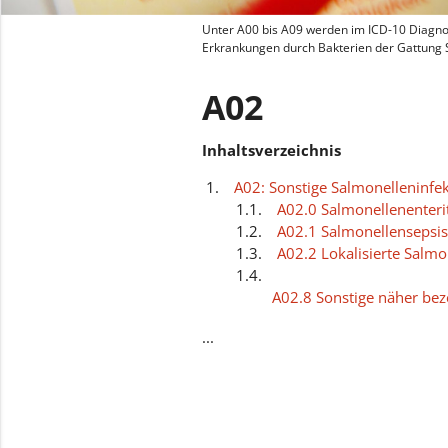
Unter A00 bis A09 werden im ICD-10 Diagnos
Erkrankungen durch Bakterien der Gattung S
A02
Inhaltsverzeichnis
A02: Sonstige Salmonelleninfe
A02.0 Salmonellenenterit
A02.1 Salmonellensepsis
A02.2 Lokalisierte Salmo
A02.8 Sonstige näher bez
Salmonelleninfektionen
...
A02.9 Salmonelleninfekti