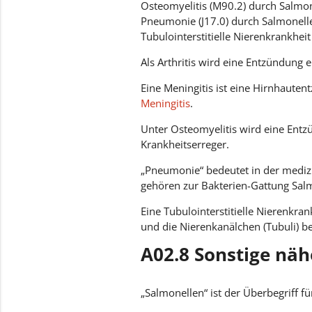
Osteomyelitis (M90.2) durch Salmo
Pneumonie (J17.0) durch Salmonell
Tubulointerstitielle Nierenkrankhei
Als Arthritis wird eine Entzündung
Eine Meningitis ist eine Hirnhaute
Meningitis
.
Unter Osteomyelitis wird eine Ent
Krankheitserreger.
„Pneumonie“ bedeutet in der mediz
gehören zur Bakterien-Gattung Salm
Eine Tubulointerstitielle Nierenkra
und die Nierenkanälchen (Tubuli) bet
A02.8 Sonstige näh
„Salmonellen“ ist der Überbegriff f