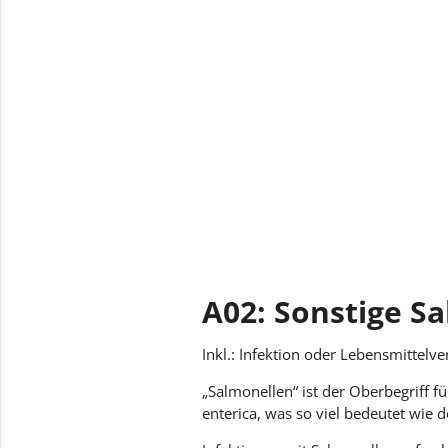
A02: Sonstige S
Inkl.: Infektion oder Lebensmittel
„Salmonellen“ ist der Oberbegriff f
enterica, was so viel bedeutet wie