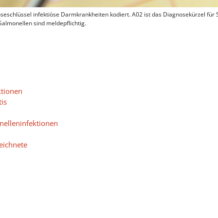
eschlüssel infektiöse Darmkrankheiten kodiert. A02 ist das Diagnosekürzel für 
almonellen sind meldepflichtig.
ktionen
is
nelleninfektionen
eichnete
on, nicht näher bezeichnet