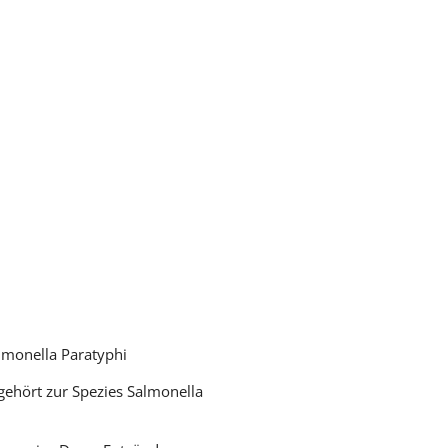
lmonella Paratyphi
 gehört zur Spezies Salmonella