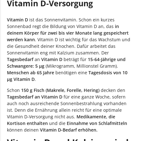
Vitamin D-Versorgung
Vitamin D
ist das Sonnenvitamin. Schon ein kurzes
Sonnenbad regt die Bildung von Vitamin D an, das
in
deinem Körper für zwei bis vier Monate lang gespeichert
werden kann
. Vitamin D ist wichtig für das Wachstum und
die Gesundheit deiner Knochen. Dafür arbeitet das
Sonnenvitamin eng mit Kalzium zusammen. Der
Tagesbedarf
an
Vitamin D
beträgt für
15-64-Jährige und
Schwangere: 5 µg
(Mikrogramm, Millionstel Gramm).
Menschen ab 65 Jahre
benötigen eine
Tagesdosis von 10
µg Vitamin D
.
Schon
150 g Fisch (Makrele, Forelle, Hering)
decken den
Tagesbedarf an Vitamin D
für eine ganze Woche, sofern
auch noch ausreichende Sonnenbestrahlung vorhanden
ist. Denn die Ernährung allein reicht für eine optimale
Vitamin D-Versorgung nicht aus.
Medikamente, die
Kortison enthalten
und die
Einnahme von Schlafmitteln
können deinen
Vitamin D-Bedarf erhöhen.