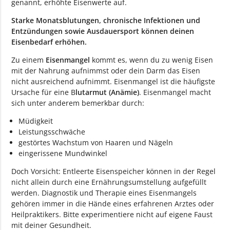
genannt, erhöhte Eisenwerte auf.
Starke Monatsblutungen, chronische Infektionen und
Entzündungen sowie Ausdauersport können deinen
Eisenbedarf erhöhen.
Zu einem
Eisenmangel
kommt es, wenn du zu wenig Eisen
mit der Nahrung aufnimmst oder dein Darm das Eisen
nicht ausreichend aufnimmt. Eisenmangel ist die häufigste
Ursache für eine B
lutarmut (Anämie)
. Eisenmangel macht
sich unter anderem bemerkbar durch:
Müdigkeit
Leistungsschwäche
gestörtes Wachstum von Haaren und Nägeln
eingerissene Mundwinkel
Doch Vorsicht: Entleerte Eisenspeicher können in der Regel
nicht allein durch eine Ernährungsumstellung aufgefüllt
werden. Diagnostik und Therapie eines Eisenmangels
gehören immer in die Hände eines erfahrenen Arztes oder
Heilpraktikers. Bitte experimentiere nicht auf eigene Faust
mit deiner Gesundheit.