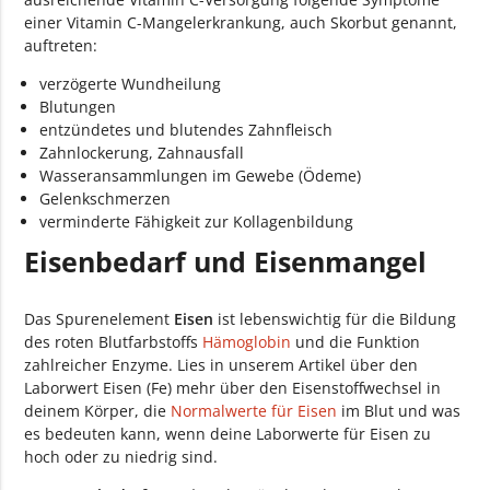
einer Vitamin C-Mangelerkrankung, auch Skorbut genannt,
auftreten:
verzögerte Wundheilung
Blutungen
entzündetes und blutendes Zahnfleisch
Zahnlockerung, Zahnausfall
Wasseransammlungen im Gewebe (Ödeme)
Gelenkschmerzen
verminderte Fähigkeit zur Kollagenbildung
Eisenbedarf und Eisenmangel
Das Spurenelement
Eisen
ist lebenswichtig für die Bildung
des roten Blutfarbstoffs
Hämoglobin
und die Funktion
zahlreicher Enzyme. Lies in unserem Artikel über den
Laborwert Eisen (Fe) mehr über den Eisenstoffwechsel in
deinem Körper, die
Normalwerte für Eisen
im Blut und was
es bedeuten kann, wenn deine Laborwerte für Eisen zu
hoch oder zu niedrig sind.