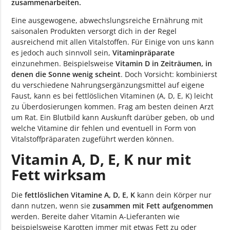
zusammenarbeiten.
Eine ausgewogene, abwechslungsreiche Ernährung mit
saisonalen Produkten versorgt dich in der Regel
ausreichend mit allen Vitalstoffen. Für Einige von uns kann
es jedoch auch sinnvoll sein,
Vitaminpräparate
einzunehmen. Beispielsweise
Vitamin D in Zeiträumen, in
denen die Sonne wenig scheint
. Doch Vorsicht: kombinierst
du verschiedene Nahrungsergänzungsmittel auf eigene
Faust, kann es bei fettlöslichen Vitaminen (A, D, E, K) leicht
zu Überdosierungen kommen. Frag am besten deinen Arzt
um Rat. Ein Blutbild kann Auskunft darüber geben, ob und
welche Vitamine dir fehlen und eventuell in Form von
Vitalstoffpräparaten zugeführt werden können.
Vitamin A, D, E, K nur mit
Fett wirksam
Die
fettlöslichen Vitamine A, D, E, K
kann dein Körper nur
dann nutzen, wenn sie
zusammen mit Fett aufgenommen
werden. Bereite daher Vitamin A-Lieferanten wie
beispielsweise Karotten immer mit etwas Fett zu oder