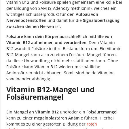
Vitamin B12 und Folsäure spielen gemeinsam eine Rolle bei
der Bildung von SAM (S-Adenosylmethionin), welches ein
wichtiges Schlüsselprodukt für den
Aufbau von
Nervenbotenstoffen
und damit für die
Signalübertragung
zwischen deinen Nerven
ist.
Folsäure kann dein Körper ausschließlich mithilfe von
Vitamin B12 aufnehmen und verarbeiten.
Denn Vitamin
B12 wandelt Folsäure in ihre Bestandsform um. Ein Vitamin
B12-Mangel kann also zu einem Folsäure-Mangel führen,
da diese Umwandlung nicht mehr stattfinden kann. Ohne
Folsäure kann Vitamin B12 wiederum schädliche
Aminosäuren nicht abbauen. Somit sind beide Vitamine
voneinander abhängig.
Vitamin B12-Mangel und
Folsäuremangel
Ein
Mangel an Vitamin B12
und/oder ein
Folsäuremangel
kann zu einer
megaloblastären Anämie
führen. Hierbei
kommt es zu einer gestörten Bildung der
roten