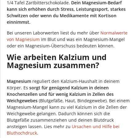
1/4 Tafel Zartbitterschokolade.
Dein Magnesium-Bedarf
kann sich erhöhen durch Stress, Leistungssport, starkes
Schwitzen oder wenn du Medikamente mit Kortison
einnimmst.
Bei unseren Laborwerten liest du mehr über
Normalwerte
von Magnesium
im Blut und was ein Magnesium-Mangel
oder ein Magnesium-Überschuss bedeuten können.
Wie arbeiten Kalzium und
Magnesium zusammen?
Magnesium
reguliert den Kalzium-Haushalt in deinem
Körper. Es
sorgt für genügend Kalzium in deinen
Knochenzellen und für wenig Kalzium in Zellen des
Weichgewebes
(Blutgefäße, Haut, Bindegewebe). Bei einem
Magnesium-Mangel kann zu viel Kalzium in die Zellen der
Weichgewebe gelangen. Dadurch können sich die
Blutgefäße zusammenziehen und deinen Blutdruck
ansteigen lassen. Lies mehr zu
Ursachen und Hilfe bei
Bluthochdruck
.