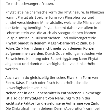
für nicht schwangere Frauen.
Phytat ist eine chemische Form der Phytinsäure. In Pflanzen
kommt Phytat als Speicherform von Phosphor vor und
bindet verschiedene Mineralstoffe, welche die Pflanze bei
der Keimung benötigt. Phytat kommt daher vor allem in
Lebensmitteln vor, die auch als Saatgut dienen können.
Beispielsweise in Hülsenfrüchten und Vollkorn­getreide.
Phytat bindet in deinem Magen-Darm-Trakt Zink. Die
Folge: Zink kann dann nicht mehr von deinem Körper
aufgenommen werden.
Durch Zubereitungsmethoden wie
Einweichen, Keimung oder Sauerteiggärung kann Phytat
abgebaut und damit die Verfügbarkeit von Zink erhöht
werden.
Auch wenn du gleichzeitig tierisches Eiweiß in Form von
Eiern, Käse, Fleisch oder Fisch isst, erhöht das die
Bioverfügbarkeit von Zink.
Neben der in den Lebensmitteln enthaltenen Zinkmenge
ist also der Phytatgehalt von Nahrungsmitteln der
wichtigste Faktor für die gelungene Aufnahme von Zink.
Die Zinkaufnahme in deinem Darm (Absorption) kann bei