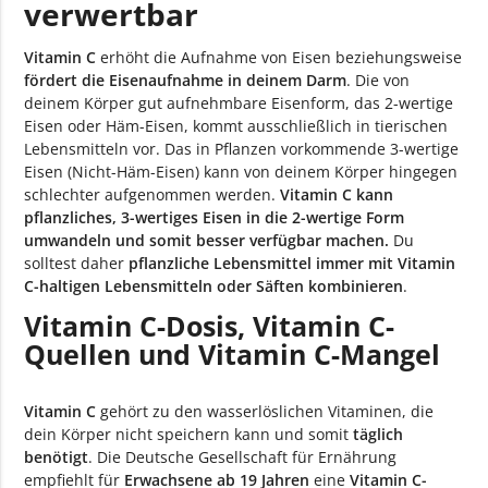
verwertbar
Vitamin C
erhöht die Aufnahme von Eisen beziehungsweise
fördert die Eisenaufnahme in deinem Darm
. Die von
deinem Körper gut aufnehmbare Eisenform, das 2-wertige
Eisen oder Häm-Eisen, kommt ausschließlich in tierischen
Lebensmitteln vor. Das in Pflanzen vorkommende 3-wertige
Eisen (Nicht-Häm-Eisen) kann von deinem Körper hingegen
schlechter aufgenommen werden.
Vitamin C kann
pflanzliches, 3-wertiges Eisen in die 2-wertige Form
umwandeln und somit besser verfügbar machen.
Du
solltest daher
pflanzliche Lebensmittel immer mit Vitamin
C-haltigen Lebensmitteln oder Säften kombinieren
.
Vitamin C-Dosis, Vitamin C-
Quellen und Vitamin C-Mangel
Vitamin C
gehört zu den wasserlöslichen Vitaminen, die
dein Körper nicht speichern kann und somit
täglich
benötigt
. Die Deutsche Gesellschaft für Ernährung
empfiehlt für
Erwachsene ab 19 Jahren
eine
Vitamin C-