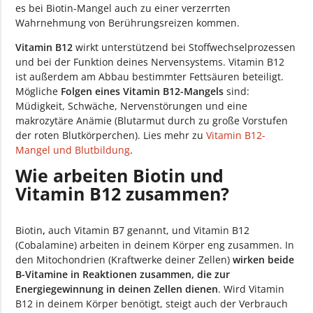
es bei Biotin-Mangel auch zu einer verzerrten
Wahrnehmung von Berührungsreizen kommen.
Vitamin B12
wirkt unterstützend bei Stoffwechselprozessen
und bei der Funktion deines Nervensystems. Vitamin B12
ist außerdem am Abbau bestimmter Fettsäuren beteiligt.
Mögliche
Folgen eines Vitamin B12-Mangels
sind:
Müdigkeit, Schwäche, Nervenstörungen und eine
makrozytäre Anämie (Blutarmut durch zu große Vorstufen
der roten Blutkörperchen). Lies mehr zu
Vitamin B12-
Mangel und Blutbildung
.
Wie arbeiten Biotin und
Vitamin B12 zusammen?
Biotin
,
auch Vitamin B7 genannt, und Vitamin B12
(Cobalamine) arbeiten in deinem Körper eng zusammen. In
den Mitochondrien (Kraftwerke deiner Zellen)
wirken beide
B-Vitamine in Reaktionen zusammen, die zur
Energiegewinnung in deinen Zellen dienen
. Wird Vitamin
B12 in deinem Körper benötigt, steigt auch der Verbrauch