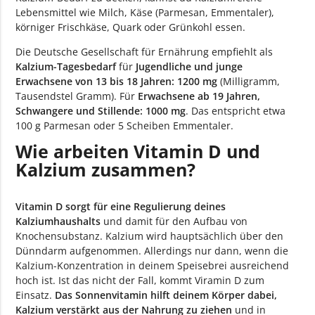
Lebensmittel wie Milch, Käse (Parmesan, Emmentaler),
körniger Frischkäse, Quark oder Grünkohl essen.
Die Deutsche Gesellschaft für Ernährung empfiehlt als
Kalzium-Tagesbedarf
für
Jugendliche und junge
Erwachsene von 13 bis 18 Jahren: 1200 mg
(Milligramm,
Tausendstel Gramm). Für
Erwachsene ab 19 Jahren,
Schwangere und Stillende: 1000 mg
. Das entspricht etwa
100 g Parmesan oder 5 Scheiben Emmentaler.
Wie arbeiten Vitamin D und
Kalzium zusammen?
Vitamin D sorgt für eine Regulierung deines
Kalziumhaushalts
und damit für den Aufbau von
Knochensubstanz. Kalzium wird hauptsächlich über den
Dünndarm aufgenommen. Allerdings nur dann, wenn die
Kalzium-Konzentration in deinem Speisebrei ausreichend
hoch ist. Ist das nicht der Fall, kommt Viramin D zum
Einsatz.
Das Sonnenvitamin hilft deinem Körper dabei,
Kalzium verstärkt aus der Nahrung zu ziehen
und in