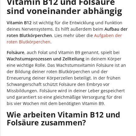
Vitamin B12 und Folsäure
sind voneinander abhängig
Vitamin B12
ist wichtig für die Entwicklung und Funktion
deines Nervensystems. Es hilft außerdem beim
Aufbau der
roten Blutkörperchen
. Lies mehr über die
Aufgaben der
roten Blutkörperchen
.
Folsäure
, auch Folat und Vitamin B9 genannt, spielt bei
Wachstumsprozessen und Zellteilung
in deinem Körper
eine wichtige Rolle. Das Wachstumsvitamin Folsäure ist an
der Bildung deiner roten Blutkörperchen und der
Erneuerung deiner Körperzellen beteiligt. In der frühen
Schwangerschaft schützt Folsäure den Embryo vor
Missbildungen. Folsäure wird in deiner Leber gespeichert
und garantiert so eine gleichmäßige Versorgung für drei
bis vier Wochen mit dem benötigten Vitamin B9.
Wie arbeiten Vitamin B12 und
Folsäure zusammen?