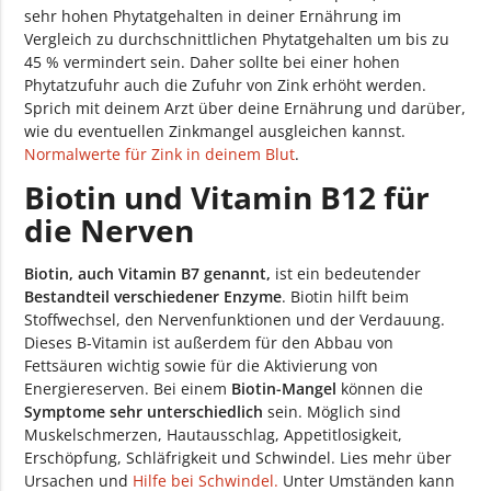
sehr hohen Phytatgehalten in deiner Ernährung im
Vergleich zu durchschnittlichen Phytatgehalten um bis zu
45 % vermindert sein. Daher sollte bei einer hohen
Phytatzufuhr auch die Zufuhr von Zink erhöht werden.
Sprich mit deinem Arzt über deine Ernährung und darüber,
wie du eventuellen Zinkmangel ausgleichen kannst.
Normalwerte für Zink in deinem Blut
.
Biotin und Vitamin B12 für
die Nerven
Biotin, auch Vitamin B7 genannt,
ist ein bedeutender
Bestandteil verschiedener Enzyme
. Biotin hilft beim
Stoffwechsel, den Nervenfunktionen und der Verdauung.
Dieses B-Vitamin ist außerdem für den Abbau von
Fettsäuren wichtig sowie für die Aktivierung von
Energiereserven. Bei einem
Biotin-Mangel
können die
Symptome sehr unterschiedlich
sein. Möglich sind
Muskelschmerzen, Hautausschlag, Appetitlosigkeit,
Erschöpfung, Schläfrigkeit und Schwindel. Lies mehr über
Ursachen und
Hilfe bei Schwindel.
Unter Umständen kann