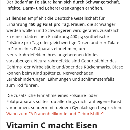
Der Bedarf an Folsäure kann sich durch Schwangerschaft,
Infekte, Darm- und Lebererkrankungen erhöhen.
Stillenden
empfiehlt die Deutsche Gesellschaft für
Ernährung
450 µg Folat pro Tag
. Frauen, die schwanger
werden wollen und Schwangeren wird geraten, zusätzlich
zu einer folatreichen Ernährung 400 μg synthetische
Folsäure pro Tag oder gleichwertige Dosen anderer Folate
in Form eines Präparats einnehmen, um
Neuralrohrdefekten ihres ungeborenen Kindes
vorzubeugen. Neuralrohrdefekte sind Geburtsfehler des
Gehirns, der Wirbelsäule und/oder des Rückenmarks. Diese
können beim Kind später zu Nervenschäden,
Lernbehinderungen, Lähmungen und schlimmstenfalls
zum Tod führen.
Die zusätzliche Einnahme eines Folsäure- oder
Folatpräparats solltest du allerdings nicht auf eigene Faust
vornehmen, sondern mit deinem Gynäkologen besprechen.
Wann zum FA Frauenheilkunde und Geburtshilfe?
Vitamin C macht Eisen