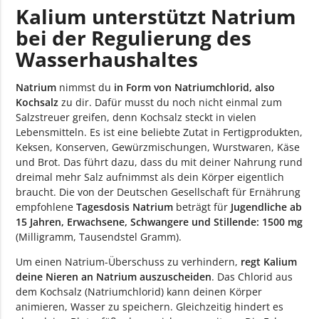
Kalium unterstützt Natrium
bei der Regulierung des
Wasserhaushaltes
Natrium
nimmst du
in Form von Natriumchlorid, also
Kochsalz
zu dir. Dafür musst du noch nicht einmal zum
Salzstreuer greifen, denn Kochsalz steckt in vielen
Lebensmitteln. Es
ist eine beliebte Zutat in Fertigprodukten,
Keksen, Konserven, Gewürzmischungen, Wurstwaren, Käse
und Brot. Das führt dazu, dass du mit deiner Nahrung rund
dreimal mehr Salz aufnimmst als dein Körper eigentlich
braucht. Die von der Deutschen Gesellschaft für Ernährung
empfohlene
Tagesdosis Natrium
beträgt für
Jugendliche ab
15 Jahren, Erwachsene, Schwangere und Stillende: 1500 mg
(Milligramm, Tausendstel Gramm).
Um einen Natrium-Überschuss zu verhindern,
regt Kalium
deine Nieren an Natrium auszuscheiden
. Das Chlorid aus
dem Kochsalz (Natriumchlorid) kann deinen Körper
animieren, Wasser zu speichern. Gleichzeitig hindert es