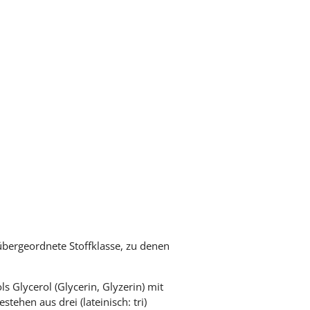
übergeordnete Stoffklasse, zu denen
 Glycerol (Glycerin, Glyzerin) mit
bestehen aus drei (lateinisch: tri)