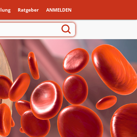
lung
Ratgeber
ANMELDEN