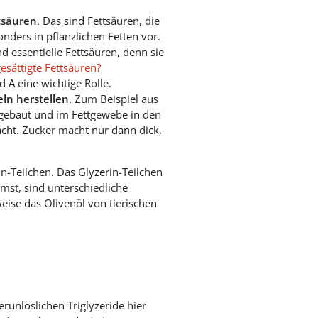
tsäuren
. Das sind Fettsäuren, die
nders in pflanzlichen Fetten vor.
d essentielle Fettsäuren, denn sie
esättigte Fettsäuren?
d A eine wichtige Rolle.
ln herstellen
. Zum Beispiel aus
mgebaut und im Fettgewebe in den
acht. Zucker macht nur dann dick,
in-Teilchen. Das Glyzerin-Teilchen
mst, sind unterschiedliche
eise das Olivenöl von tierischen
erunlöslichen Triglyzeride hier