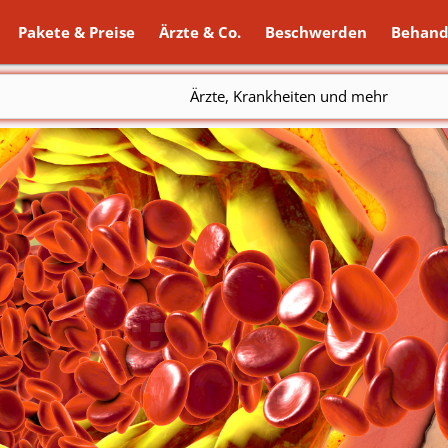
Pakete & Preise
Ärzte & Co.
Beschwerden
Behand
Ärzte, Krankheiten und mehr