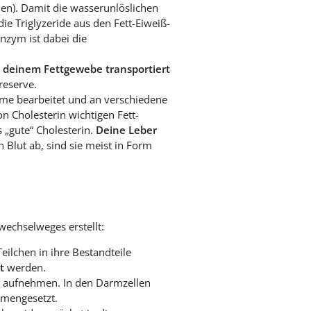
en). Damit die wasserunlöslichen
e Triglyzeride aus den Fett-Eiweiß-
nzym ist dabei die
u deinem Fettgewebe transportiert
reserve.
yme bearbeitet und an verschiedene
n Cholesterin wichtigen Fett-
 „gute“ Cholesterin.
Deine Leber
in Blut ab, sind sie meist in Form
wechselweges erstellt:
ilchen in ihre Bestandteile
t
werden.
) aufnehmen. In den Darmzellen
mengesetzt.