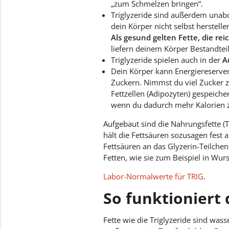
„zum Schmelzen bringen“.
Triglyzeride sind außerdem unabd
dein Körper nicht selbst herstell
Als gesund gelten Fette, die rei
liefern deinem Körper Bestandteile
Triglyzeride spielen auch in der
A
Dein Körper kann Energiereserve
Zuckern. Nimmst du viel Zucker z
Fettzellen (Adipozyten) gespeiche
wenn du dadurch mehr Kalorien zu
Aufgebaut sind die Nahrungsfette (Tr
hält die Fettsäuren sozusagen fest
Fettsäuren an das Glyzerin-Teilchen
Fetten, wie sie zum Beispiel in Wurs
Labor-Normalwerte für TRIG
.
So funktioniert
Fette wie die Triglyzeride sind wass