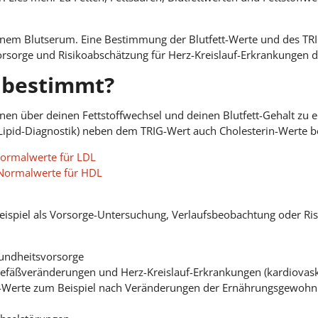
inem Blutserum. Eine Bestimmung der Blutfett-Werte und des TRI
orsorge und Risikoabschätzung für Herz-Kreislauf-Erkrankungen 
 bestimmt?
en über deinen Fettstoffwechsel und deinen Blutfett-Gehalt zu e
Lipid-Diagnostik) neben dem TRIG-Wert auch Cholesterin-Werte b
ormalwerte für LDL
Normalwerte für HDL
eispiel als Vorsorge-Untersuchung, Verlaufsbeobachtung oder R
ndheitsvorsorge
tgefäßveränderungen und Herz-Kreislauf-Erkrankungen (kardiovas
tt-Werte zum Beispiel nach Veränderungen der Ernährungsgewoh