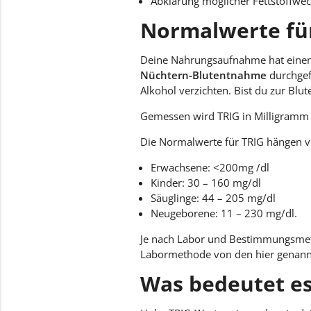
Abklärung möglicher Fettstoffwe
Normalwerte fü
Deine Nahrungsaufnahme hat einen 
Nüchtern-Blutentnahme
durchgef
Alkohol verzichten. Bist du zur Blu
Gemessen wird TRIG in Milligramm p
Die Normalwerte für TRIG hängen v
Erwachsene: <200mg /dl
Kinder: 30 – 160 mg/dl
Säuglinge: 44 – 205 mg/dl
Neugeborene: 11 – 230 mg/dl.
Je nach Labor und Bestimmungsmet
Labormethode von den hier genannt
Was bedeutet es