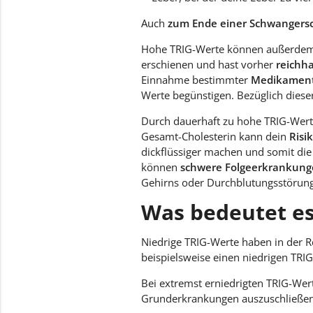
Auch
zum Ende einer Schwangersc
Hohe TRIG-Werte können außerdem 
erschienen und hast vorher
reichha
Einnahme bestimmter
Medikamen
Werte begünstigen. Bezüglich dieser
Durch dauerhaft zu hohe TRIG-Wert
Gesamt-Cholesterin kann dein
Risi
dickflüssiger machen und somit di
können
schwere Folgeerkrankun
Gehirns oder Durchblutungsstörung
Was bedeutet es
Niedrige TRIG-Werte haben in der R
beispielsweise einen niedrigen TRI
Bei extremst erniedrigten TRIG-Wer
Grunderkrankungen auszuschließen. 