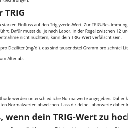
chselstörungen.
r TRIG
starken Einfluss auf den Triglyzerid-Wert. Zur TRIG-Bestimmung
ührt. Dafür musst du, je nach Labor, in der Regel zwischen 12 
tentnahme nicht nüchtern, kann dein TRIG-Wert verfälscht sein.
ro Deziliter (mg/dl), das sind tausendstel Gramm pro zehntel Lit
om Alter ab.
hode werden unterschiedliche Normalwerte angegeben. Daher k
en Normalwerten abweichen. Lass dir deine Laborwerte daher i
, wenn dein TRIG-Wert zu hoch