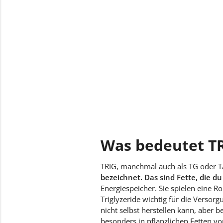
Was bedeutet T
TRIG, manchmal auch als TG oder TA
bezeichnet. Das sind Fette, die 
Energiespeicher. Sie spielen eine R
Triglyzeride wichtig für die Versor
nicht selbst herstellen kann, aber 
besonders in pflanzlichen Fetten vo