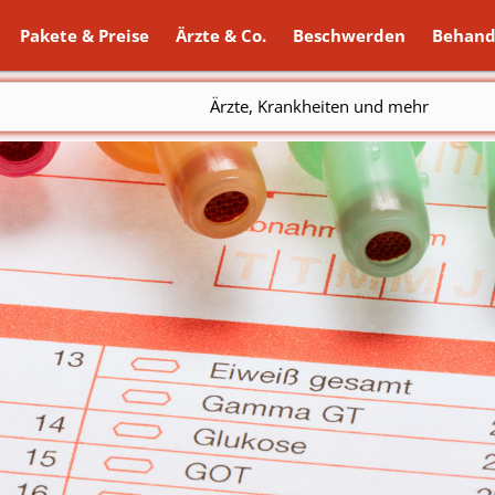
Pakete & Preise
Ärzte & Co.
Beschwerden
Behand
Ärzte, Krankheiten und mehr