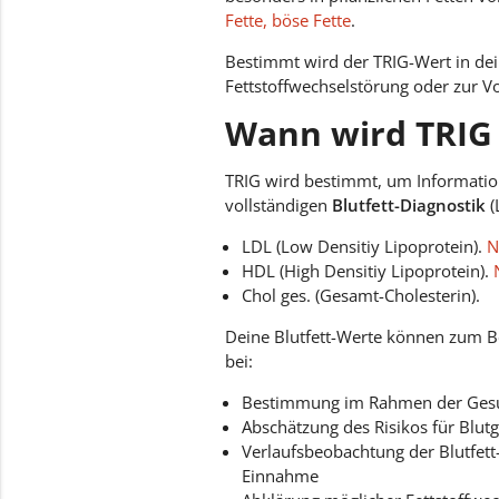
Fette, böse Fette
.
Bestimmt wird der TRIG-Wert in de
Fettstoffwechselstörung oder zur V
Wann wird TRIG
TRIG wird bestimmt, um Information
vollständigen
Blutfett-Diagnostik
(
LDL (Low Densitiy Lipoprotein).
N
HDL (High Densitiy Lipoprotein).
Chol ges. (Gesamt-Cholesterin).
Deine Blutfett-Werte können zum B
bei:
Bestimmung im Rahmen der Gesu
Abschätzung des Risikos für Blu
Verlaufsbeobachtung der Blutfe
Einnahme