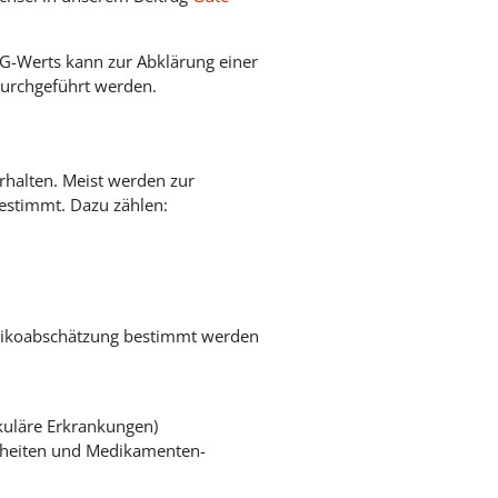
G-Werts kann zur Abklärung einer
durchgeführt werden.
rhalten. Meist werden zur
estimmt. Dazu zählen:
isikoabschätzung bestimmt werden
kuläre Erkrankungen)
nheiten und Medikamenten-