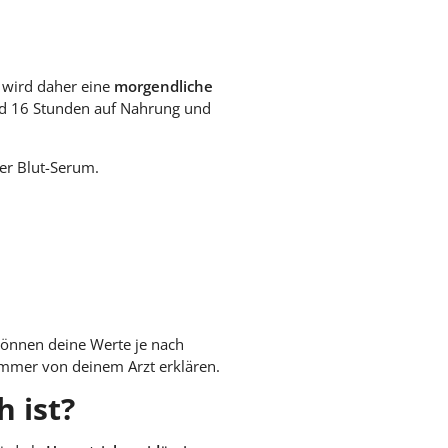
 wird daher eine
morgendliche
und 16 Stunden auf Nahrung und
er Blut-Serum.
önnen deine Werte je nach
mmer von deinem Arzt erklären.
 ist?