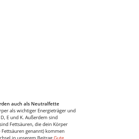
erden auch als Neutralfette
per als wichtiger Energieträger und
, D, E und K. Außerdem sind
sind Fettsäuren, die dein Körper
gte Fettsäuren genannt) kommen
echsel in unserem Beitrag
Gute