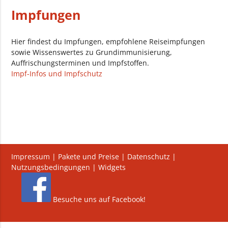
Impfungen
Hier findest du Impfungen, empfohlene Reiseimpfungen
sowie Wissenswertes zu Grundimmunisierung,
Auffrischungsterminen und Impfstoffen.
Impf-Infos und Impfschutz
Impressum
|
Pakete und Preise
|
Datenschutz
|
Nutzungsbedingungen
|
Widgets
Besuche uns auf Facebook!