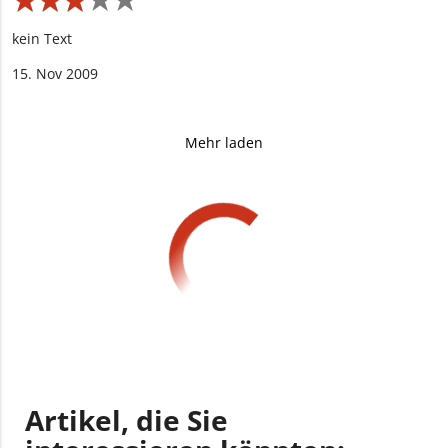
★
★
★
★
★
kein Text
15. Nov 2009
Mehr laden
Artikel, die Sie