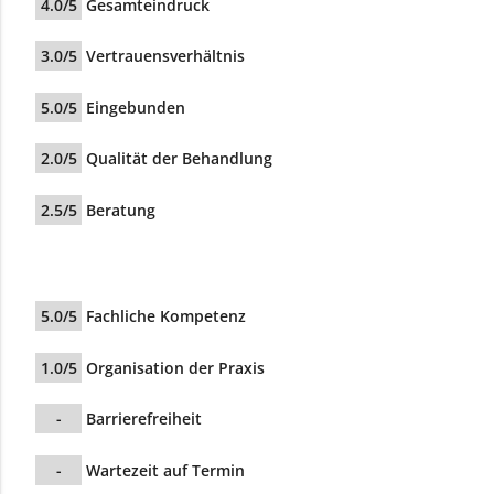
4.0/5
Gesamteindruck
3.0/5
Vertrauensverhältnis
5.0/5
Eingebunden
2.0/5
Qualität der Behandlung
2.5/5
Beratung
5.0/5
Fachliche Kompetenz
1.0/5
Organisation der Praxis
-
Barrierefreiheit
-
Wartezeit auf Termin