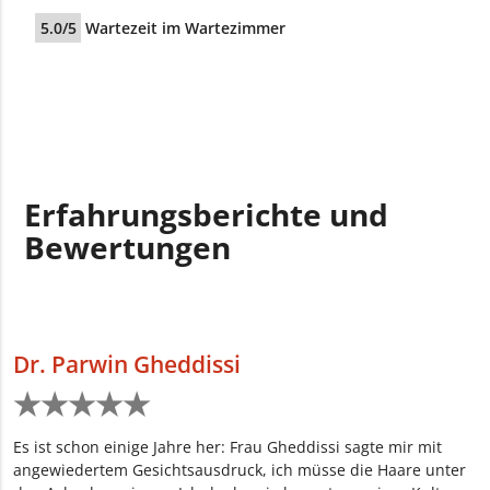
5.0/5
Wartezeit im Wartezimmer
Erfahrungsberichte und
Bewertungen
Dr. Parwin Gheddissi
★
★
★
★
★
★
★
★
★
★
Es ist schon einige Jahre her: Frau Gheddissi sagte mir mit
angewiedertem Gesichtsausdruck, ich müsse die Haare unter