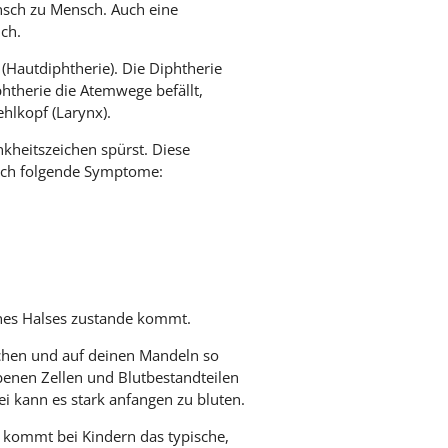
nsch zu Mensch. Auch eine
ch.
(Hautdiphtherie). Die Diphtherie
htherie die Atemwege befällt,
ehlkopf (Larynx).
nkheitszeichen spürst. Diese
sich folgende Symptome:
eines Halses zustande kommt.
achen und auf deinen Mandeln so
benen Zellen und Blutbestandteilen
ei kann es stark anfangen zu bluten.
t kommt bei Kindern das typische,