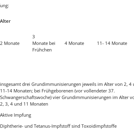
ung:
Alter
3
2 Monate
Monate bei
4 Monate
11- 14 Monate
Frühchen
insgesamt drei Grundimmunisierungen jeweils im Alter von 2, 4
11-14 Monaten; bei Frühgeborenen (vor vollendeter 37.
Schwangerschaftswoche) vier Grundimmunisierungen im Alter v
2, 3, 4 und 11 Monaten
Aktive Impfung
Diphtherie- und Tetanus-Impfstoff sind Toxoidimpfstoffe