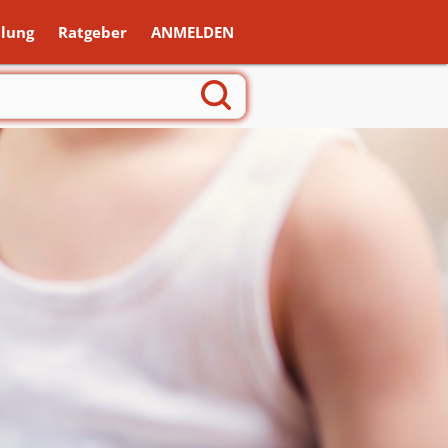
lung
Ratgeber
ANMELDEN