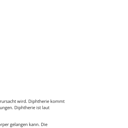
rursacht wird. Diphtherie kommt
ngen. Diphtherie ist laut
örper gelangen kann. Die