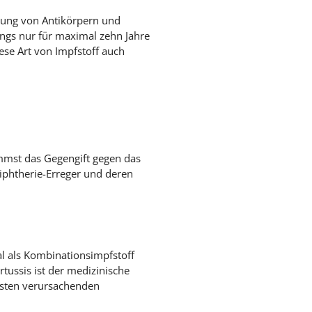
dung von Antikörpern und
ngs nur für maximal zehn Jahre
iese Art von Impfstoff auch
kommst das Gegengift gegen das
iphtherie-Erreger und deren
al als Kombinationsimpfstoff
tussis ist der medizinische
husten verursachenden