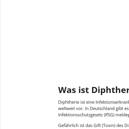
Was ist Diphther
Diphtherie ist eine Infektionserkr
weltweit vor. In Deutschland gibt e
Infektionsschutzgesetz (IfSG) meldep
Gefährlich ist das Gift (Toxin) des