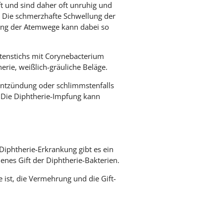
 und sind daher oft unruhig und
. Die schmerzhafte Schwellung der
gung der Atemwege kann dabei so
ktenstichs mit Corynebacterium
rie, weißlich-gräuliche Beläge.
entzündung oder schlimmstenfalls
. Die Diphtherie-Impfung kann
iphtherie-Erkrankung gibt es ein
enes Gift der Diphtherie-Bakterien.
 ist, die Vermehrung und die Gift-