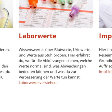
Laborwerte
Imp
ieren,
Wissenswertes über Blutwerte, Urinwerte
Hier fi
und Werte aus Stuhlproben. Hier erfährst
Reisei
du, wofür die Abkürzungen stehen, welche
Grundi
n den
Werte normal sind, was Abweichungen
Auffris
est du
bedeuten können und was du zur
Impf-In
10
Verbesserung der Werte tun kannst.
Laborwerte verstehen