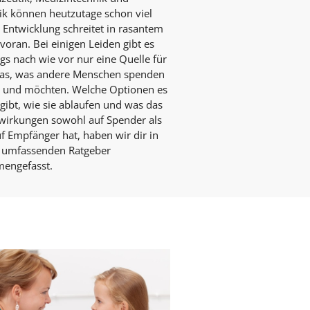
ik können heutzutage schon viel
 Entwicklung schreitet in rasantem
oran. Bei einigen Leiden gibt es
ngs nach wie vor nur eine Quelle für
Das, was andere Menschen spenden
 und möchten. Welche Optionen es
 gibt, wie sie ablaufen und was das
wirkungen sowohl auf Spender als
f Empfänger hat, haben wir dir in
 umfassenden Ratgeber
engefasst.