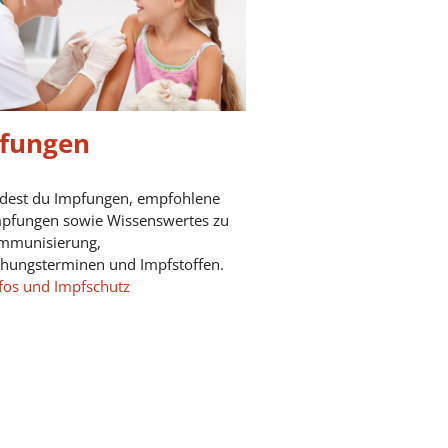
fungen
ndest du Impfungen, empfohlene
mpfungen sowie Wissenswertes zu
mmunisierung,
chungsterminen und Impfstoffen.
fos und Impfschutz