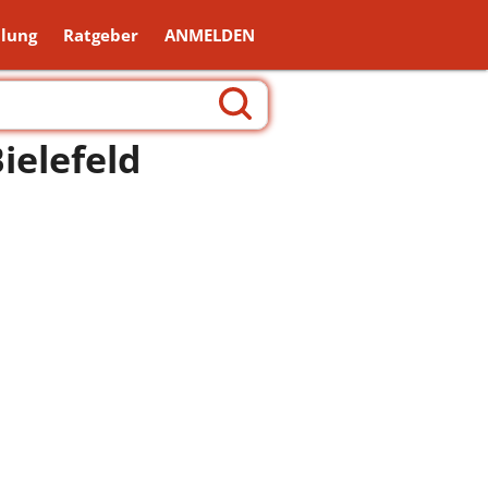
lung
Ratgeber
ANMELDEN
ielefeld