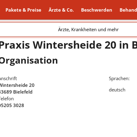
Pakete & Preise
Ärzte & Co.
Beschwerden
Behand
Ärzte, Krankheiten und mehr
Praxis Wintersheide 20 in B
Organisation
Anschrift
Sprachen:
Wintersheide 20
deutsch
33689 Bielefeld
Telefon
05205 3028