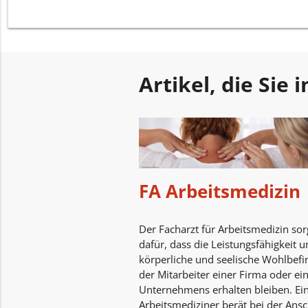
Artikel, die Sie
FA Arbeitsmedizin
Der Facharzt für Arbeitsmedizin sor
dafür, dass die Leistungsfähigkeit 
körperliche und seelische Wohlbef
der Mitarbeiter einer Firma oder ei
Unternehmens erhalten bleiben. Ei
Arbeitsmediziner berät bei der Ans