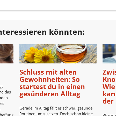
 interessieren könnten:
Schluss mit alten
Zwi
Gewohnheiten: So
Kno
startest du in einen
Wie
gt
gesünderen Alltag
kann
und das
inden
der 
nes
Gerade im Alltag fällt es schwer, gesunde
n
Routinen umzusetzen. Doch schon kleine
chaffung
Pharmaz