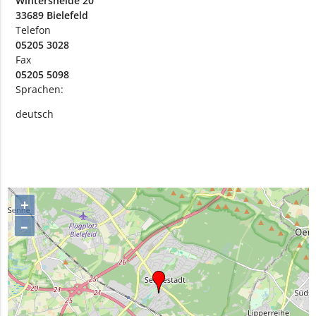
Wintersheide 20
33689 Bielefeld
Telefon
05205 3028
Fax
05205 5098
Sprachen:
deutsch
+
–