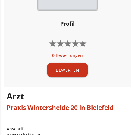
Profil
★
★
★
★
★
★
★
★
★
★
0
Bewertungen
BEWERTEN
Arzt
Praxis Wintersheide 20 in Bielefeld
Anschrift