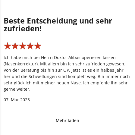
Beste Entscheidung und sehr
zufrieden!
★
★
★
★
★
★
★
★
★
★
Ich habe mich bei Herrn Doktor Akbas operieren lassen
(Nasenkorrektur). Mit allem bin ich sehr zufrieden gewesen.
Von der Beratung bis hin zur OP. Jetzt ist es ein halbes Jahr
her und die Schwellungen sind komplett weg. Bin immer noch
sehr glücklich mit meiner neuen Nase. Ich empfehle ihn sehr
gerne weiter.
07. Mar 2023
Mehr laden