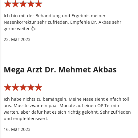
★
★
★
★
★
★
★
★
★
★
Ich bin mit der Behandlung und Ergebnis meiner
Nasenkorrektur sehr zufrieden. Empfehle Dr. Akbas sehr
gerne weiter 👍
23. Mar 2023
Mega Arzt Dr. Mehmet Akbas
★
★
★
★
★
★
★
★
★
★
Ich habe nichts zu bemängeln. Meine Nase sieht einfach toll
aus. Musste zwar ein paar Monate auf einen OP Termin
warten, aber dafür hat es sich richtig gelohnt. Sehr zufrieden
und empfehlenswert.
16. Mar 2023