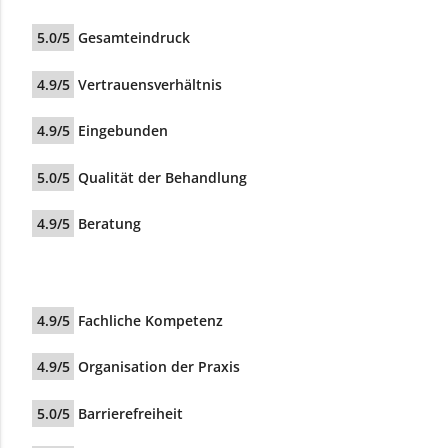
5.0/5
Gesamteindruck
4.9/5
Vertrauensverhältnis
4.9/5
Eingebunden
5.0/5
Qualität der Behandlung
4.9/5
Beratung
4.9/5
Fachliche Kompetenz
4.9/5
Organisation der Praxis
5.0/5
Barrierefreiheit