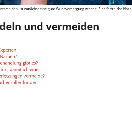
ermeiden, ist zunächst eine gute Wundversorgung wichtig. Eine fettreiche Narbe
deln und vermeiden
Experten
 Narben?
handlung gibt es?
 tun, damit ich eine
erletzungen vermeide?
rbenroller für den