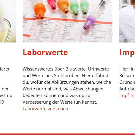
Laborwerte
Imp
ieren,
Wissenswertes über Blutwerte, Urinwerte
Hier fi
und Werte aus Stuhlproben. Hier erfährst
Reisei
du, wofür die Abkürzungen stehen, welche
Grundi
n den
Werte normal sind, was Abweichungen
Auffris
est du
bedeuten können und was du zur
Impf-In
10
Verbesserung der Werte tun kannst.
Laborwerte verstehen