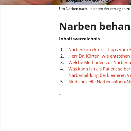
Um Narben nach kleineren Verletzungen zu v
Narben behan
Inhaltsverzeichnis
Narbenkorrektur – Tipps vom 
Herr Dr. Kürten, wie entstehen
Welche Methoden zur Narbenbe
Was kann ich als Patient selber
Narbenbildung bei kleineren V
Sind spezielle Narbensalben/Na
Heilungsprozess notwendig?
...