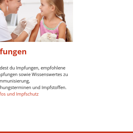
fungen
ndest du Impfungen, empfohlene
mpfungen sowie Wissenswertes zu
mmunisierung,
chungsterminen und Impfstoffen.
fos und Impfschutz