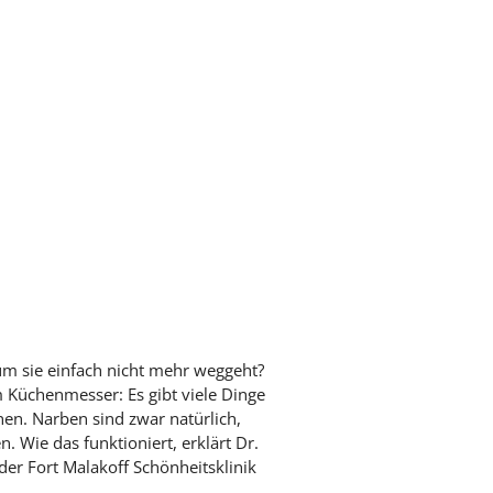
um sie einfach nicht mehr weggeht?
 Küchenmesser: Es gibt viele Dinge
en. Narben sind zwar natürlich,
. Wie das funktioniert, erklärt Dr.
 der Fort Malakoff Schönheitsklinik