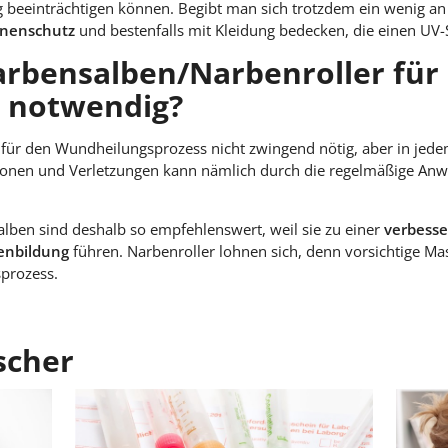
eeinträchtigen können. Begibt man sich trotzdem ein wenig an d
nenschutz
und bestenfalls mit Kleidung bedecken, die einen UV-S
Narbensalben/Narbenroller für
s notwendig?
 für den Wundheilungsprozess nicht zwingend nötig, aber in jede
onen und Verletzungen kann nämlich durch die regelmäßige A
alben sind deshalb so empfehlenswert, weil sie zu einer
verbesse
enbildung
führen. Narbenroller lohnen sich, denn vorsichtige 
sprozess.
scher