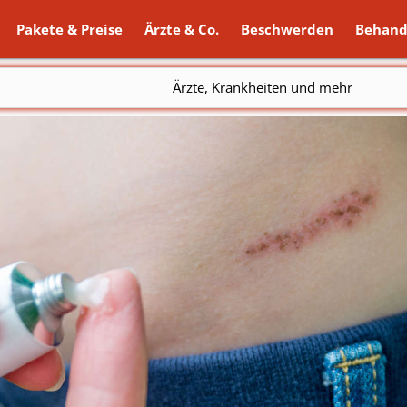
Pakete & Preise
Ärzte & Co.
Beschwerden
Behand
Ärzte, Krankheiten und mehr