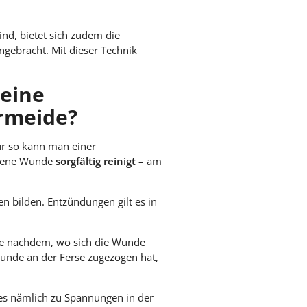
nd, bietet sich zudem die
ngebracht. Mit dieser Technik
 eine
rmeide?
r so kann man einer
andene Wunde
sorgfältig reinigt
– am
n bilden. Entzündungen gilt es in
Je nachdem, wo sich die Wunde
Wunde an der Ferse zugezogen hat,
s nämlich zu Spannungen in der