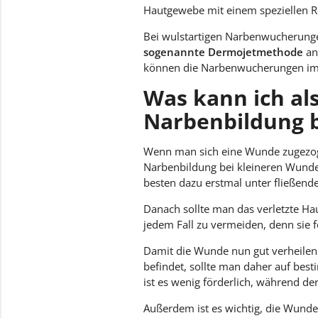
Hautgewebe mit einem speziellen Ro
Bei wulstartigen Narbenwucherungen
sogenannte Dermojetmethode
an.
können die Narbenwucherungen im b
Was kann ich als
Narbenbildung b
Wenn man sich eine Wunde zugezoge
Narbenbildung bei kleineren Wunde
besten dazu erstmal unter fließende
Danach sollte man das verletzte H
jedem Fall zu vermeiden, denn sie 
Damit die Wunde nun gut verheilen
befindet, sollte man daher auf bes
ist es wenig förderlich, während d
Außerdem ist es wichtig, die Wund