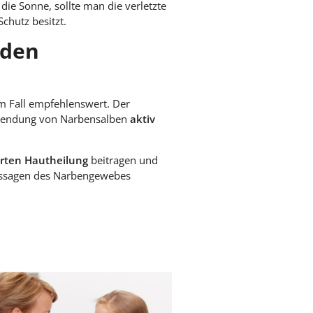
ie Sonne, sollte man die verletzte
chutz besitzt.
 den
m Fall empfehlenswert. Der
nwendung von Narbensalben
aktiv
rten Hautheilung
beitragen und
Massagen des Narbengewebes