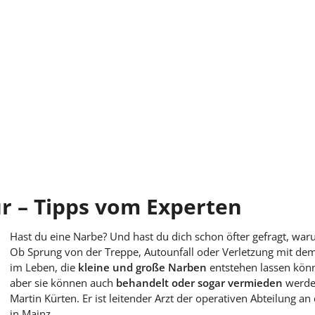
 – Tipps vom Experten
Hast du eine Narbe? Und hast du dich schon öfter gefragt, war
Ob Sprung von der Treppe, Autounfall oder Verletzung mit dem
im Leben, die
kleine und große Narben
entstehen lassen könn
aber sie können auch
behandelt oder sogar vermieden
werden
Martin Kürten. Er ist leitender Arzt der operativen Abteilung an
in Mainz.