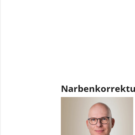
Narbenkorrektur