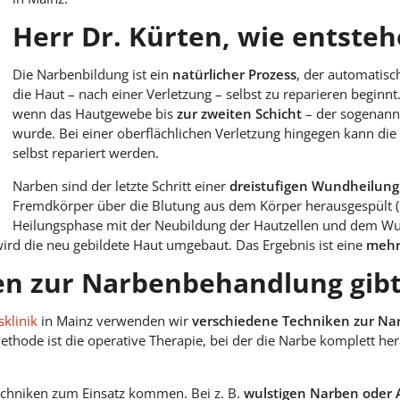
Herr Dr. Kürten, wie entste
Die Narbenbildung ist ein
natürlicher Prozess
, der automatisc
die Haut – nach einer Verletzung – selbst zu reparieren beginnt.
wenn das Hautgewebe bis
zur zweiten Schicht
– der sogenannt
wurde. Bei einer oberflächlichen Verletzung hingegen kann die
selbst repariert werden.
Narben sind der letzte Schritt einer
dreistufigen Wundheilung
Fremdkörper über die Blutung aus dem Körper herausgespült (
Heilungsphase mit der Neubildung der Hautzellen und dem Wund
rd die neu gebildete Haut umgebaut. Das Ergebnis ist eine
mehr
n zur Narbenbehandlung gibt
sklinik
in Mainz verwenden wir
verschiedene Techniken zur N
ethode ist die operative Therapie, bei der die Narbe komplett h
chniken zum Einsatz kommen. Bei z. B.
wulstigen Narben oder