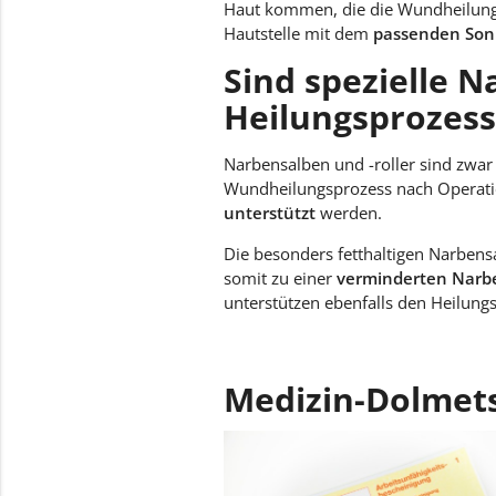
Haut kommen, die die Wundheilung b
Hautstelle mit dem
passenden Son
Sind spezielle 
Heilungsprozes
Narbensalben und -roller sind zwar
Wundheilungsprozess nach Operati
unterstützt
werden.
Die besonders fetthaltigen Narbens
somit zu einer
verminderten Narb
unterstützen ebenfalls den Heilung
Medizin-Dolmet