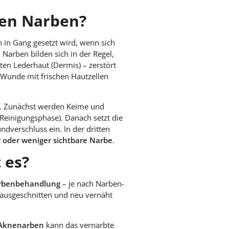
hen Narben?
h in Gang gesetzt wird, wenn sich
 Narben bilden sich in der Regel,
en Lederhaut (Dermis) – zerstört
 Wunde mit frischen Hautzellen
. Zunächst werden Keime und
Reinigungsphase). Danach setzt die
verschluss ein. In der dritten
 oder weniger sichtbare Narbe
.
 es?
arbenbehandlung
– je nach Narben-
erausgeschnitten und neu vernäht
 Aknenarben
kann das vernarbte