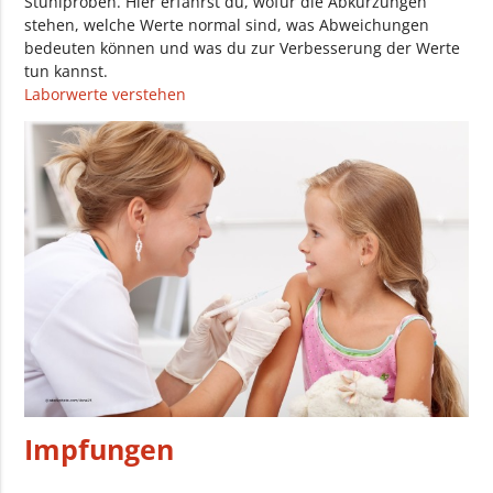
Stuhlproben. Hier erfährst du, wofür die Abkürzungen
stehen, welche Werte normal sind, was Abweichungen
bedeuten können und was du zur Verbesserung der Werte
tun kannst.
Laborwerte verstehen
Impfungen