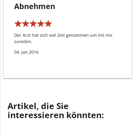
Abnehmen
★
★
★
★
★
★
★
★
★
★
Der Arzt hat sich viel Zeit genommen um mit mir
zureden.
04. Jan 2016
Artikel, die Sie
interessieren könnten: