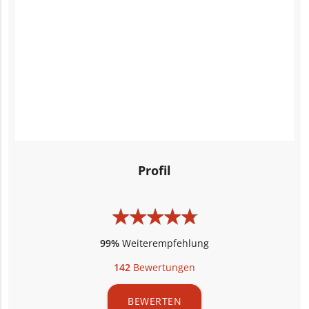
Profil
★
★
★
★
★
★
★
★
★
★
99%
Weiterempfehlung
142
Bewertungen
BEWERTEN