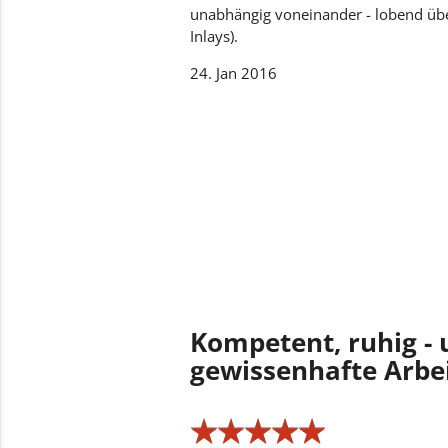
unabhängig voneinander - lobend über
Inlays).
24. Jan 2016
Kompetent, ruhig - 
gewissenhafte Arbe
★
★
★
★
★
★
★
★
★
★