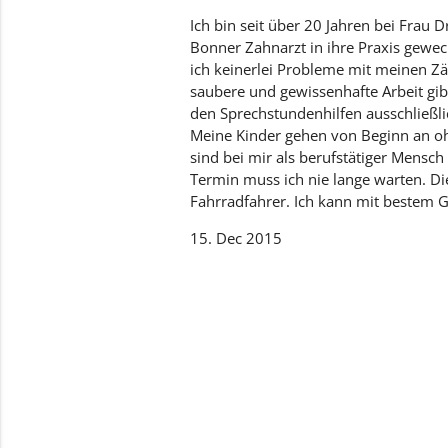
Ich bin seit über 20 Jahren bei Frau
Bonner Zahnarzt in ihre Praxis gewec
ich keinerlei Probleme mit meinen Z
saubere und gewissenhafte Arbeit gibt
den Sprechstundenhilfen ausschließli
Meine Kinder gehen von Beginn an oh
sind bei mir als berufstätiger Mens
Termin muss ich nie lange warten. Die 
Fahrradfahrer. Ich kann mit bestem 
15. Dec 2015