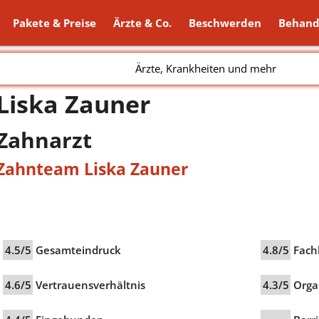
Pakete & Preise
Ärzte & Co.
Beschwerden
Behand
Ärzte, Krankheiten und mehr
Liska Zauner
Zahnarzt
Zahnteam Liska Zauner
4.5/5
Gesamteindruck
4.8/5
Fach
4.6/5
Vertrauensverhältnis
4.3/5
Orga