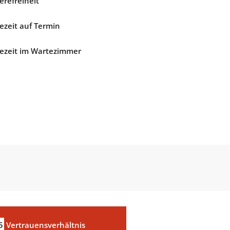
erefreiheit
ezeit auf Termin
ezeit im Wartezimmer
5
Vertrauensverhältnis