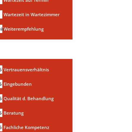
Wartezeit in Wartezimmer
in
Weiterempfehlung
5
Vertrauensverhältnis
5
Eingebunden
5
Qualität d. Behandlung
5
Beratung
5
Fachliche Kompetenz