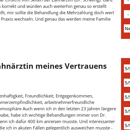
 korrekt und würden auch weiterhin genau so erstellt
llt, mir sollte die Behandlung die Mehrzahlung doch wert
-
ie Praxis wechseln. Und genau das werden meine Familie
Ne
Zahnärztin meines Vertrauens
5/
5/
nhaftigkeit, Freundlichkeit, Entgegenkommen,
5/
chmerzempfindlichkeit, arbeitnehmerfreundliche
Athmosphäre Auch wenn ich in den letzten 23 Jahren längere
5/
habe, habe ich wichtige Behandlungen immer von Dr.
wenn ich dafür 400 km anreisen musste. Und interessanter
5/
die ich in akuten Fällen gelegentlich ausweichen musste -