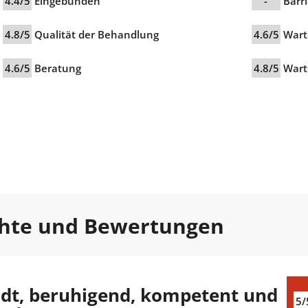
4.4/5
Eingebunden
-
Barri
4.8/5
Qualität der Behandlung
4.6/5
Wart
4.6/5
Beratung
4.8/5
Wart
chte und Bewertungen
dt, beruhigend, kompetent und
5/