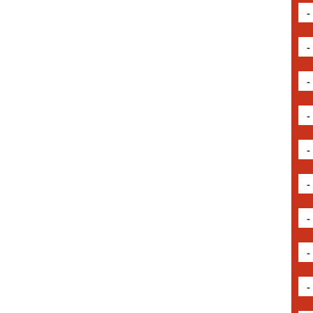
-
-
-
-
-
-
-
-
-