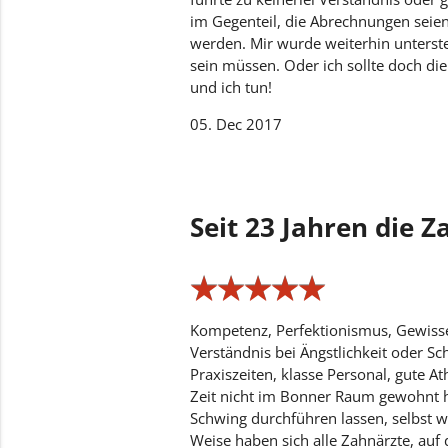
im Gegenteil, die Abrechnungen seien
werden. Mir wurde weiterhin unterste
sein müssen. Oder ich sollte doch d
und ich tun!
05. Dec 2017
Seit 23 Jahren die 
★
★
★
★
★
★
★
★
★
★
Kompetenz, Perfektionismus, Gewisse
Verständnis bei Ängstlichkeit oder S
Praxiszeiten, klasse Personal, gute 
Zeit nicht im Bonner Raum gewohnt 
Schwing durchführen lassen, selbst 
Weise haben sich alle Zahnärzte, auf 