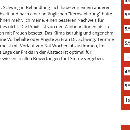
5/
 Dr. Schwing in Behandlung - ich habe von einem anderen
hselt und nach einer anfänglichen "Kernsanierung" hatte
5/
ähnen mehr. Ich meine, einen besseren Nachweis für
 es nicht. Die Praxis ist von den Zanhnärztinnen bis zu
5/
ch mit Frauen besetzt. Das Klima ist ruhig und angenehm.
ne Vorbehalte oder Ängste zu Frau Dr. Schwing. Termine
5/
ch meist mit Vorlauf von 3-4 Wochen abzustimmen, im
Lage der Praxis in der Altstadt ist optimal für
-
Gewissen in allen Bewertungen fünf Sterne vergeben.
4/
5/
J