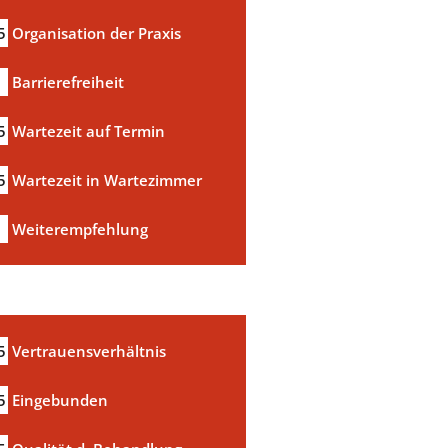
5
Organisation der Praxis
Barrierefreiheit
5
Wartezeit auf Termin
5
Wartezeit in Wartezimmer
Weiterempfehlung
5
Vertrauensverhältnis
5
Eingebunden