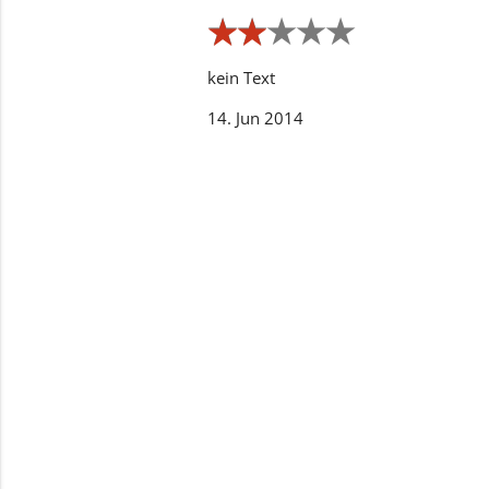
★
★
★
★
★
★
★
★
★
★
kein Text
14. Jun 2014