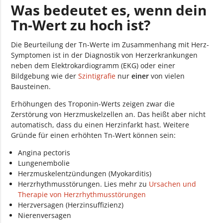
Was bedeutet es, wenn dein
Tn-Wert zu hoch ist?
Die Beurteilung der Tn-Werte im Zusammenhang mit Herz-
Symptomen ist in der Diagnostik von Herzerkrankungen
neben dem Elektrokardiogramm (EKG) oder einer
Bildgebung wie der
Szintigrafie
nur
einer
von vielen
Bausteinen.
Erhöhungen des Troponin-Werts zeigen zwar die
Zerstörung von Herzmuskelzellen an. Das heißt aber nicht
automatisch, dass du einen Herzinfarkt hast. Weitere
Gründe für einen erhöhten Tn-Wert können sein:
Angina pectoris
Lungenembolie
Herzmuskelentzündungen (Myokarditis)
Herzrhythmusstörungen. Lies mehr zu
Ursachen und
Therapie von Herzrhythmusstörungen
Herzversagen (Herzinsuffizienz)
Nierenversagen