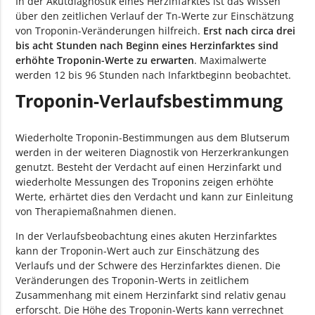
In der Akutdiagnostik eines Herzinfarktes ist das Wissen
über den zeitlichen Verlauf der Tn-Werte zur Einschätzung
von Troponin-Veränderungen hilfreich.
Erst nach circa drei
bis acht Stunden nach Beginn eines Herzinfarktes sind
erhöhte Troponin-Werte zu erwarten
. Maximalwerte
werden 12 bis 96 Stunden nach Infarktbeginn beobachtet.
Troponin-Verlaufsbestimmung
Wiederholte Troponin-Bestimmungen aus dem Blutserum
werden in der weiteren Diagnostik von Herzerkrankungen
genutzt. Besteht der Verdacht auf einen Herzinfarkt und
wiederholte Messungen des Troponins zeigen erhöhte
Werte, erhärtet dies den Verdacht und kann zur Einleitung
von Therapiemaßnahmen dienen.
In der Verlaufsbeobachtung eines akuten Herzinfarktes
kann der Troponin-Wert auch zur Einschätzung des
Verlaufs und der Schwere des Herzinfarktes dienen. Die
Veränderungen des Troponin-Werts in zeitlichem
Zusammenhang mit einem Herzinfarkt sind relativ genau
erforscht. Die Höhe des Troponin-Werts kann verrechnet