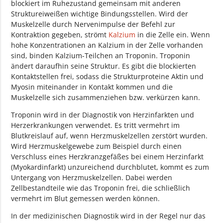
blockiert im Ruhezustand gemeinsam mit anderen
Struktureiweißen wichtige Bindungsstellen. Wird der
Muskelzelle durch Nervenimpulse der Befehl zur
Kontraktion gegeben, strömt
Kalzium
in die Zelle ein. Wenn
hohe Konzentrationen an Kalzium in der Zelle vorhanden
sind, binden Kalzium-Teilchen an Troponin. Troponin
ändert daraufhin seine Struktur. Es gibt die blockierten
Kontaktstellen frei, sodass die Strukturproteine Aktin und
Myosin miteinander in Kontakt kommen und die
Muskelzelle sich zusammenziehen bzw. verkürzen kann.
Troponin wird in der Diagnostik von Herzinfarkten und
Herzerkrankungen verwendet. Es tritt vermehrt im
Blutkreislauf auf, wenn Herzmuskelzellen zerstört wurden.
Wird Herzmuskelgewebe zum Beispiel durch einen
Verschluss eines Herzkranzgefäßes bei einem Herzinfarkt
(Myokardinfarkt) unzureichend durchblutet, kommt es zum
Untergang von Herzmuskelzellen. Dabei werden
Zellbestandteile wie das Troponin frei, die schließlich
vermehrt im Blut gemessen werden können.
In der medizinischen Diagnostik wird in der Regel nur das