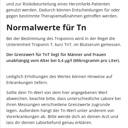
und zur Risikobeurteilung eines Herzinfarkt-Patienten
genutzt werden. Dadurch können Entscheidungen für oder
gegen bestimmte Therapiemaßnahmen getroffen werden.
Normalwerte für Tn
Bei der Bestimmung des Troponins wird in der Regel die
Untereinheit Troponin T, kurz TnT, im Blutserum gemessen.
Der Grenzwert für TnT liegt für Männer und Frauen
unabhängig vom Alter bei 0,4 µg/l (Mikrogramm pro Liter).
Lediglich Erhöhungen des Wertes können Hinweise auf
Erkrankungen liefern.
Sollte dein Tn-Wert von dem hier angegebenen Wert
abweichen, beachte bitte, dass unterschiedliche Labore bei
ihren Messungen verschiedene Grenzwerte zugrunde
legen. Außerdem hängt der Tn-Wert unter anderem von
Vorerkrankungen ab. Bitte wende dich an deinen Arzt und
lass dir deinen Laborbefund genau erklären.