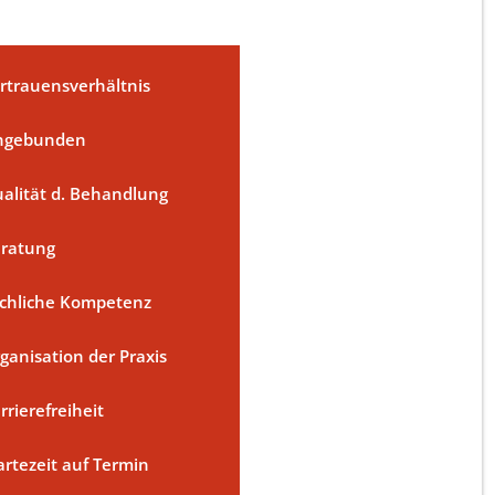
rtrauensverhältnis
ngebunden
alität d. Behandlung
ratung
chliche Kompetenz
ganisation der Praxis
rrierefreiheit
rtezeit auf Termin