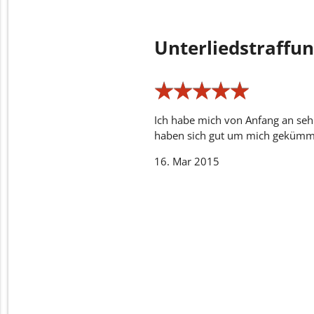
Unterliedstraffu
★
★
★
★
★
★
★
★
★
★
Ich habe mich von Anfang an sehr
haben sich gut um mich gekümm
16. Mar 2015