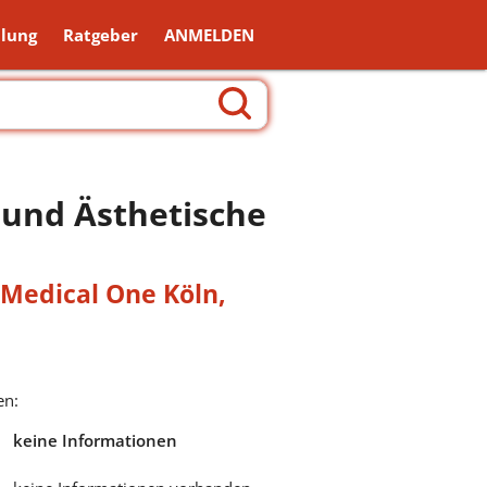
lung
Ratgeber
ANMELDEN
 und Ästhetische
Medical One Köln
,
en:
keine Informationen