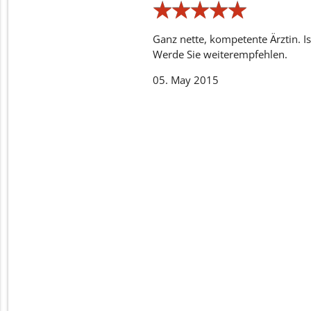
★
★
★
★
★
★
★
★
★
★
Ganz nette, kompetente Ärztin. 
Werde Sie weiterempfehlen.
05. May 2015