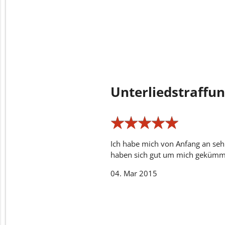
Unterliedstraffu
★
★
★
★
★
★
★
★
★
★
Ich habe mich von Anfang an sehr
haben sich gut um mich gekümm
04. Mar 2015