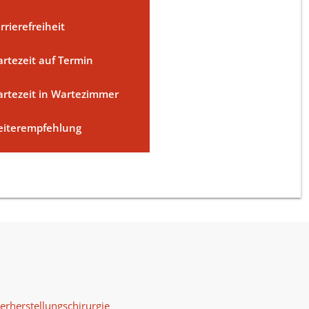
rrierefreiheit
rtezeit auf Termin
rtezeit in Wartezimmer
iterempfehlung
erherstellungschirurgie