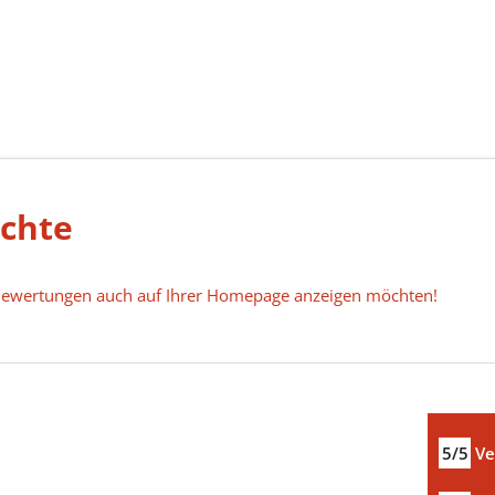
ichte
e Bewertungen auch auf Ihrer Homepage anzeigen möchten!
5/5
Ve