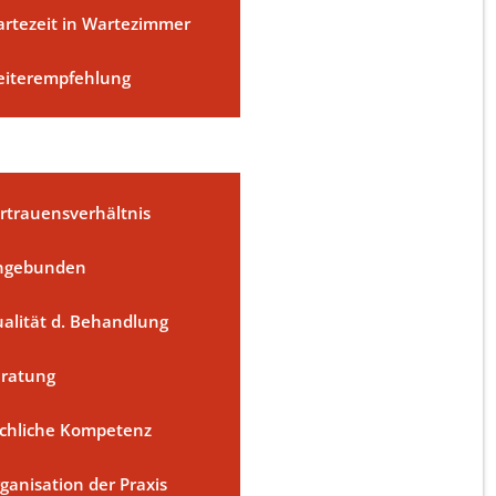
rtezeit in Wartezimmer
iterempfehlung
rtrauensverhältnis
ngebunden
alität d. Behandlung
ratung
chliche Kompetenz
ganisation der Praxis