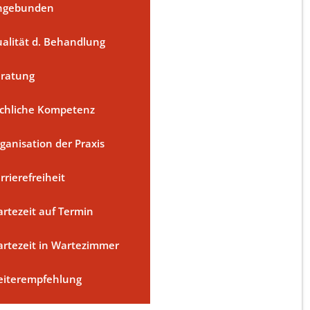
ngebunden
alität d. Behandlung
ratung
chliche Kompetenz
ganisation der Praxis
rrierefreiheit
rtezeit auf Termin
rtezeit in Wartezimmer
iterempfehlung