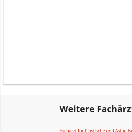
Weitere Fachärz
Facharzt für Plastische und Ästhetis