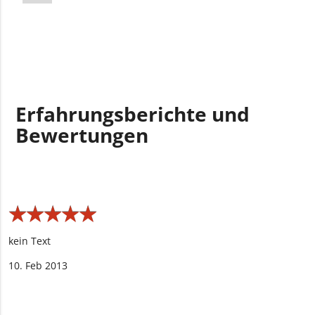
Erfahrungsberichte und
Bewertungen
★
★
★
★
★
★
★
★
★
★
kein Text
10. Feb 2013