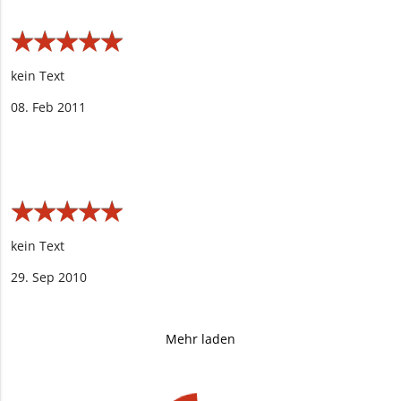
★
★
★
★
★
★
★
★
★
★
kein Text
08. Feb 2011
★
★
★
★
★
★
★
★
★
★
kein Text
29. Sep 2010
Mehr laden