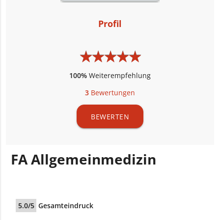
Profil
★
★
★
★
★
★
★
★
★
★
100%
Weiterempfehlung
3
Bewertungen
BEWERTEN
FA Allgemeinmedizin
5.0/5
Gesamteindruck