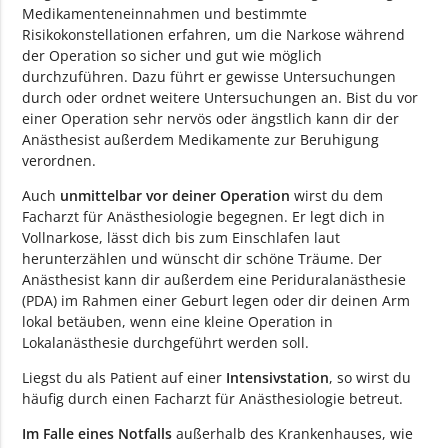
Medikamenteneinnahmen und bestimmte
Risikokonstellationen erfahren, um die Narkose während
der Operation so sicher und gut wie möglich
durchzuführen. Dazu führt er gewisse Untersuchungen
durch oder ordnet weitere Untersuchungen an. Bist du vor
einer Operation sehr nervös oder ängstlich kann dir der
Anästhesist außerdem Medikamente zur Beruhigung
verordnen.
Auch
unmittelbar vor deiner Operation
wirst du dem
Facharzt für Anästhesiologie begegnen. Er legt dich in
Vollnarkose, lässt dich bis zum Einschlafen laut
herunterzählen und wünscht dir schöne Träume. Der
Anästhesist kann dir außerdem eine Periduralanästhesie
(PDA) im Rahmen einer Geburt legen oder dir deinen Arm
lokal betäuben, wenn eine kleine Operation in
Lokalanästhesie durchgeführt werden soll.
Liegst du als Patient auf einer
Intensivstation
, so wirst du
häufig durch einen Facharzt für Anästhesiologie betreut.
Im Falle eines Notfalls
außerhalb des Krankenhauses, wie