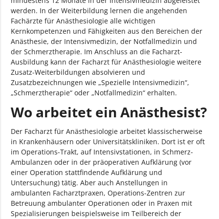
mindestens 12 Monate in der Intensivmedizin abgeleistet
werden. In der Weiterbildung lernen die angehenden
Fachärzte für Anästhesiologie alle wichtigen
Kernkompetenzen und Fähigkeiten aus den Bereichen der
Anästhesie, der Intensivmedizin, der Notfallmedizin und
der Schmerztherapie. Im Anschluss an die Facharzt-
Ausbildung kann der Facharzt für Anästhesiologie weitere
Zusatz-Weiterbildungen absolvieren und
Zusatzbezeichnungen wie „Spezielle Intensivmedizin“,
„Schmerztherapie“ oder „Notfallmedizin“ erhalten.
Wo arbeitet ein Anästhesist?
Der Facharzt für Anästhesiologie arbeitet klassischerweise
in Krankenhäusern oder Universitätskliniken. Dort ist er oft
im Operations-Trakt, auf Intensivstationen, in Schmerz-
Ambulanzen oder in der präoperativen Aufklärung (vor
einer Operation stattfindende Aufklärung und
Untersuchung) tätig. Aber auch Anstellungen in
ambulanten Facharztpraxen, Operations-Zentren zur
Betreuung ambulanter Operationen oder in Praxen mit
Spezialisierungen beispielsweise im Teilbereich der