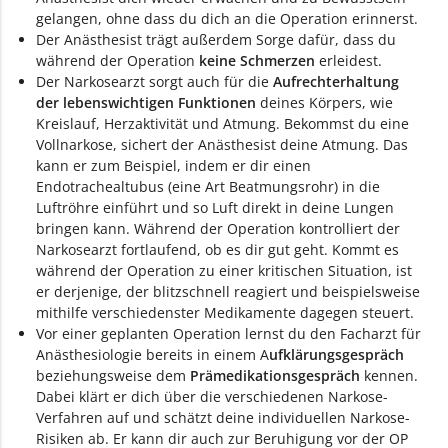
gelangen, ohne dass du dich an die Operation erinnerst.
Der Anästhesist trägt außerdem Sorge dafür, dass du
während der Operation
keine Schmerzen
erleidest.
Der Narkosearzt sorgt auch für die
Aufrechterhaltung
der lebenswichtigen Funktionen
deines Körpers, wie
Kreislauf, Herzaktivität und Atmung. Bekommst du eine
Vollnarkose, sichert der Anästhesist deine Atmung. Das
kann er zum Beispiel, indem er dir einen
Endotrachealtubus (eine Art Beatmungsrohr) in die
Luftröhre einführt und so Luft direkt in deine Lungen
bringen kann. Während der Operation kontrolliert der
Narkosearzt fortlaufend, ob es dir gut geht. Kommt es
während der Operation zu einer kritischen Situation, ist
er derjenige, der blitzschnell reagiert und beispielsweise
mithilfe verschiedenster Medikamente dagegen steuert.
Vor einer geplanten Operation lernst du den Facharzt für
Anästhesiologie bereits in einem A
ufklärungsgespräch
beziehungsweise dem
Prämedikationsgespräch
kennen.
Dabei klärt er dich über die verschiedenen Narkose-
Verfahren auf und schätzt deine individuellen Narkose-
Risiken ab. Er kann dir auch zur Beruhigung vor der OP