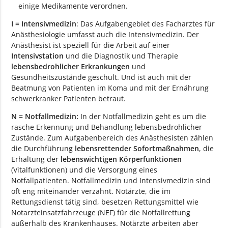
einige Medikamente verordnen.
I = Intensivmedizin
: Das Aufgabengebiet des Facharztes für
Anästhesiologie umfasst auch die Intensivmedizin. Der
Anästhesist ist speziell für die Arbeit auf einer
Intensivstation
und die Diagnostik und Therapie
lebensbedrohlicher Erkrankungen
und
Gesundheitszustände geschult. Und ist auch mit der
Beatmung von Patienten im Koma und mit der Ernährung
schwerkranker Patienten betraut.
N = Notfallmedizin:
In der Notfallmedizin geht es um die
rasche Erkennung und Behandlung lebensbedrohlicher
Zustände. Zum Aufgabenbereich des Anästhesisten zählen
die Durchführung
lebensrettender Sofortmaßnahmen
, die
Erhaltung der
lebenswichtigen Körperfunktionen
(Vitalfunktionen) und die Versorgung eines
Notfallpatienten. Notfallmedizin und Intensivmedizin sind
oft eng miteinander verzahnt. Notärzte, die im
Rettungsdienst tätig sind, besetzen Rettungsmittel wie
Notarzteinsatzfahrzeuge (NEF) für die Notfallrettung
außerhalb des Krankenhauses. Notärzte arbeiten aber