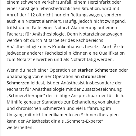
einem schweren Verkehrsunfall, einem Herzinfarkt oder
einer sonstigen lebensbedrohlichen Situation, wird mit
Anruf der 112 oft nicht nur ein Rettungswagen, sondern
auch ein Notarzt alarmiert. Häufig, jedoch nicht zwingend,
triffst du im Falle einer Notarzt-Alarmierung auf einen
Facharzt für Anästhesiologie. Denn Notarzteinsatzwagen
werden oft durch Mitarbeiter des Fachbereichs
Anästhesiologie eines Krankenhauses besetzt. Auch Ärzte
jedweder anderer Fachdisziplin können eine Qualifikation
zum Notarzt erwerben und als Notarzt tätig werden.
Wenn du nach einer Operation an
starken Schmerzen
oder
unabhängig von einer Operation an
chronischen
Schmerzen
leidest, ist der Anästhesist insbesondere der
Facharzt für Anästhesiologie mit der Zusatzbezeichnung
„Schmerztherapie“ der richtige Ansprechpartner für dich.
Mithilfe genauer Standards zur Behandlung von akuten
und chronischen Schmerzen und viel Erfahrung im
Umgang mit nicht-medikamentösen Schmerztherapien
kann der Anästhesist dir als „Schmerz-Experte“
weiterhelfen.