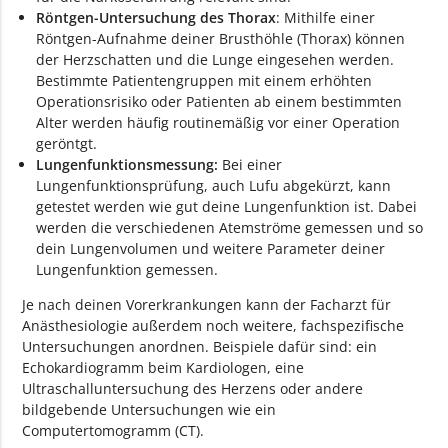
Röntgen-Untersuchung des Thorax
: Mithilfe einer
Röntgen-Aufnahme deiner Brusthöhle (Thorax) können
der Herzschatten und die Lunge eingesehen werden.
Bestimmte Patientengruppen mit einem erhöhten
Operationsrisiko oder Patienten ab einem bestimmten
Alter werden häufig routinemäßig vor einer Operation
geröntgt.
Lungenfunktionsmessung:
Bei einer
Lungenfunktionsprüfung, auch Lufu abgekürzt, kann
getestet werden wie gut deine Lungenfunktion ist. Dabei
werden die verschiedenen Atemströme gemessen und so
dein Lungenvolumen und weitere Parameter deiner
Lungenfunktion gemessen.
Je nach deinen Vorerkrankungen kann der Facharzt für
Anästhesiologie außerdem noch weitere, fachspezifische
Untersuchungen anordnen. Beispiele dafür sind: ein
Echokardiogramm beim Kardiologen, eine
Ultraschalluntersuchung des Herzens oder andere
bildgebende Untersuchungen wie ein
Computertomogramm (CT).