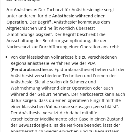
A = Anästhesie:
Der Facharzt für Anästhesiologie sorgt
unter anderem für die
Anästhesie während einer
Operation
. Der Begriff „Anästhesie“ kommt aus dem
Altgriechischen und heißt wörtlich übersetzt
„Empfindungslosigkeit“. Der Begriff beschreibt die
Ausschaltung der Berührungsempfindung, die der
Narkosearzt zur Durchführung einer Operation anstrebt:
Von der klassischen Vollnarkose bis zu verschiedenen
Regionalanästhesie-Verfahren wie der PDA
(
Periduralanästhesi
e, Epiduralanästhesie) beherrscht der
Anästhesist verschiedene Techniken und Formen der
Anästhesie. Sie alle sollen dir Schmerz und
Wahrnehmung während einer Operation oder auch
während der Geburt nehmen. Der Narkosearzt kann auch
dafür sorgen, dass du einen operativen Eingriff mithilfe
einer klassischen
Vollnarkose
sozusagen „verschläfst“.
Der Anästhesist versetzt dich dabei mithilfe
verschiedener Medikamente oder Gase in einen Zustand
der Bewusstlosigkeit. Ist die Narkose beendet, lässt der
Anästhesist dich wieder erwachen und zu Bewusstsein