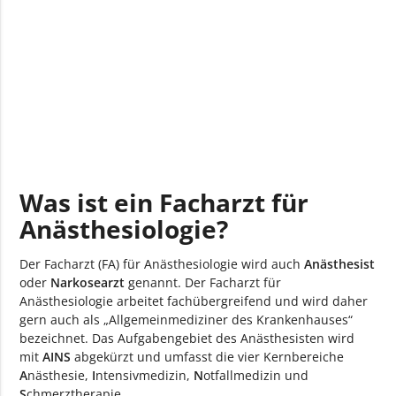
Was ist ein Facharzt für
Anästhesiologie?
Der Facharzt (FA) für Anästhesiologie wird auch
Anästhesist
oder
Narkosearzt
genannt. Der Facharzt für
Anästhesiologie arbeitet fachübergreifend und wird daher
gern auch als „Allgemeinmediziner des Krankenhauses“
bezeichnet. Das Aufgabengebiet des Anästhesisten wird
mit
AINS
abgekürzt und umfasst die vier Kernbereiche
A
nästhesie,
I
ntensivmedizin,
N
otfallmedizin und
S
chmerztherapie.