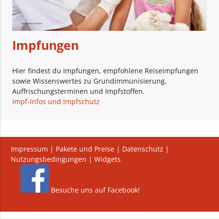
Impfungen
Hier findest du Impfungen, empfohlene Reiseimpfungen
sowie Wissenswertes zu Grundimmunisierung,
Auffrischungsterminen und Impfstoffen.
Impf-Infos und Impfschutz
Impressum
|
Pakete und Preise
|
Datenschutz
|
Nutzungsbedingungen
|
Widgets
Besuche uns auf Facebook!