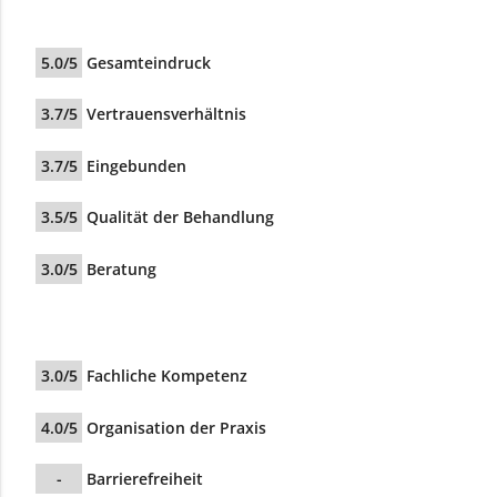
5.0/5
Gesamteindruck
3.7/5
Vertrauensverhältnis
3.7/5
Eingebunden
3.5/5
Qualität der Behandlung
3.0/5
Beratung
3.0/5
Fachliche Kompetenz
4.0/5
Organisation der Praxis
-
Barrierefreiheit