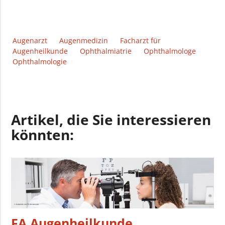
Augenarzt
Augenmedizin
Facharzt für
Augenheilkunde
Ophthalmiatrie
Ophthalmologe
Ophthalmologie
Artikel, die Sie interessieren
könnten:
FA Augenheilkunde