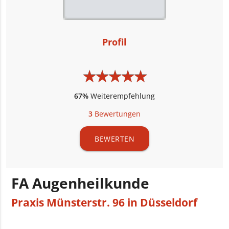
Profil
★
★
★
★
★
★
★
★
★
★
67%
Weiterempfehlung
3
Bewertungen
BEWERTEN
FA Augenheilkunde
Praxis Münsterstr. 96 in Düsseldorf