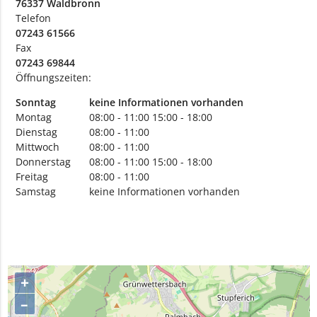
76337 Waldbronn
Telefon
07243 61566
Fax
07243 69844
Öffnungszeiten:
Sonntag
keine Informationen vorhanden
Montag
08:00 - 11:00
15:00 - 18:00
Dienstag
08:00 - 11:00
Mittwoch
08:00 - 11:00
Donnerstag
08:00 - 11:00
15:00 - 18:00
Freitag
08:00 - 11:00
Samstag
keine Informationen vorhanden
+
–