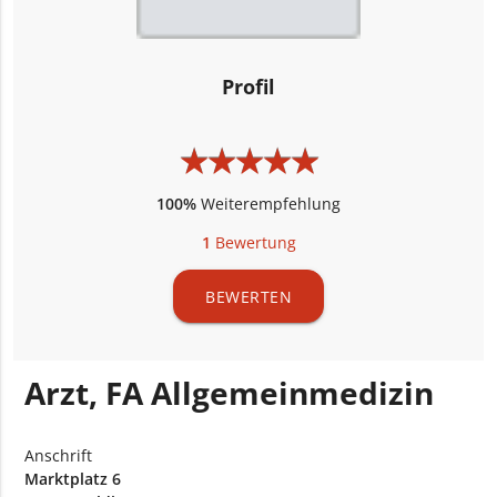
Profil
★
★
★
★
★
★
★
★
★
★
100%
Weiterempfehlung
1
Bewertung
BEWERTEN
Arzt, FA Allgemeinmedizin
Anschrift
Marktplatz 6