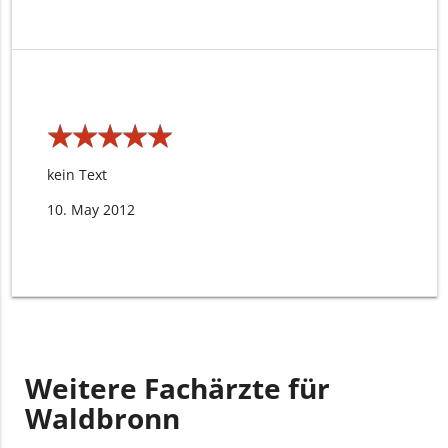
★
★
★
★
★
★
★
★
★
★
kein Text
10. May 2012
Weitere Fachärzte für
Waldbronn