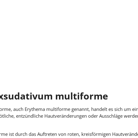
vum multiforme, nicht näher
exsudativum multiforme
rme, auch Erythema multiforme genannt, handelt es sich um ei
ötliche, entzündliche Hautveränderungen oder Ausschläge werden
me ist durch das Auftreten von roten, kreisförmigen Hautveränd