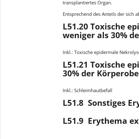
transplantiertes Organ.
Entsprechend des Anteils der sich 
L51.20 Toxische ep
weniger als 30% de
Inkl.: Toxische epidermale Nekrolyse
L51.21 Toxische ep
30% der Körperobe
Inkl.: Schleimhautbefall
L51.8 Sonstiges E
L51.9 Erythema ex