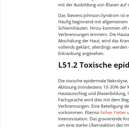
mit der Ausbildung von Blasen auf 
Das Stevens-Johnson-Syndrom ist ei
Häufig beginnend mit allgemeinem K
Schleimhäuten. Hinzu kommen oft e
Verbrennungen erinnern. Die Hauta
Abschälung der Haut, wird das Kran
vollends geklärt, allerdings werden
Erkrankung angesehen.
L51.2 Toxische epi
Die toxische epidermale Nekrolyse,
Ablösung (mindestens 10-30% der Kö
Hautausschlag und Blasenbildung, lö
Fachsprache wird dies mit dem Begr
Verbrennungen. Eine Beteiligung 
vorkommen. Ebenso
hohes Fieber
u
Intensivstation. Das gravierende Kra
um eine starke Überreaktion des Im