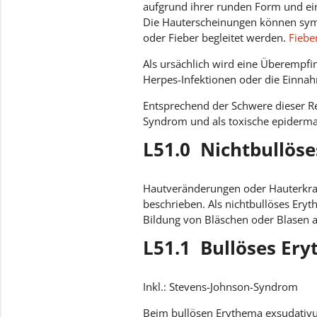
aufgrund ihrer runden Form und ei
Die Hauterscheinungen können sym
oder Fieber begleitet werden.
Fiebe
Als ursächlich wird eine Überempf
Herpes-Infektionen oder die Einna
Entsprechend der Schwere dieser Re
Syndrom und als toxische epidermal
L51.0 Nichtbullös
Hautveränderungen oder Hauterkrank
beschrieben. Als nichtbullöses Ery
Bildung von Bläschen oder Blasen a
L51.1 Bullöses Er
Inkl.: Stevens-Johnson-Syndrom
Beim bullösen Erythema exsudativu