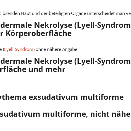
ablösenden Haut und der beteiligten Organe unterscheidet man v
idermale Nekrolyse (Lyell-Syndrom)
r Körperoberfläche
 (
Lyell-Syndrom
) ohne nähere Angabe
idermale Nekrolyse (Lyell-Syndrom)
rfläche und mehr
rythema exsudativum multiforme
sudativum multiforme, nicht nähe