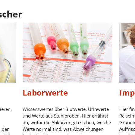
scher
Laborwerte
Imp
ieren,
Wissenswertes über Blutwerte, Urinwerte
Hier fi
und Werte aus Stuhlproben. Hier erfährst
Reisei
du, wofür die Abkürzungen stehen, welche
Grundi
n den
Werte normal sind, was Abweichungen
Auffris