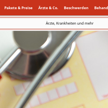
Pakete & Preise
Ärzte & Co.
Beschwerden
Behand
Ärzte, Krankheiten und mehr