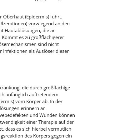
r Oberhaut (Epidermis) führt.
Ulzerationen) vorwiegend an den
it Hautablösungen, die an
 Kommt es zu großflächigerer
lösemechanismen sind nicht
 Infektionen als Auslöser dieser
krankung, die durch großflächige
ach anfänglich auftretendem
dermis) vom Körper ab. In der
blösungen erinnern an
Gewebedefekten und Wunden können
twendigkeit einer Therapie auf der
t, dass es sich hierbei vermutlich
ngsreaktion des Körpers gegen ein