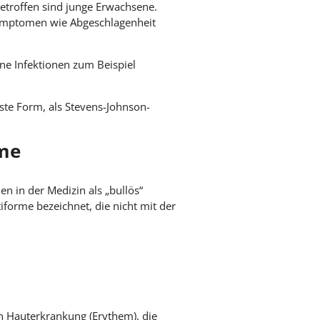
etroffen sind junge Erwachsene.
ymptomen wie Abgeschlagenheit
e Infektionen zum Beispiel
te Form, als Stevens-Johnson-
rme
 in der Medizin als „bullös“
forme bezeichnet, die nicht mit der
n Hauterkrankung (Erythem), die