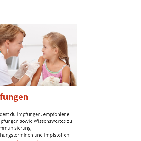
fungen
ndest du Impfungen, empfohlene
mpfungen sowie Wissenswertes zu
mmunisierung,
chungsterminen und Impfstoffen.