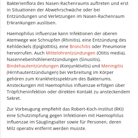
Bakterienflora des Nasen-Rachenraums auftreten und erst
in Situationen der Abwehrschwäche oder bei
Entzündungen und Verletzungen im Nasen-Rachenraum
Erkrankungen auslösen.
Haemophilus influenzae kann Infektionen der oberen
Atemwege wie Schnupfen (Rhinitis), eine Entzündung des
Kehldeckels (Epiglottitis), eine
Bronchitis
oder Pneumonie
hervorrufen. Auch
Mittelohrentzündungen
(Otitis media),
Nasennebenhöhlenentzündungen (Sinusitis),
Bindehautentzündungen
(Konjunktivitis) und
Meningitis
(Hirnhautentzündungen) bei Verbreitung im Körper
gehören zum Krankheitsspektrum des Bakteriums.
Ansteckungen mit Haemophilus influenzae erfolgen über
Tröpfcheninfektion oder direkten Kontakt zu ansteckendem
Sekret.
Zur Vorbeugung empfiehlt das Robert-Koch-Institut (RKI)
eine Schutzimpfung gegen Infektionen mit Haemophilus
influenzae im Säuglingsalter sowie für Personen, deren
Milz operativ entfernt werden musste.