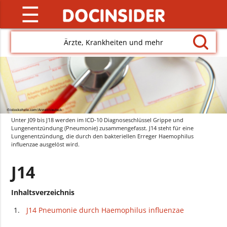
☰
Ärzte, Krankheiten und mehr
Unter J09 bis J18 werden im ICD-10 Diagnoseschlüssel Grippe und
Lungenentzündung (Pneumonie) zusammengefasst. J14 steht für eine
Lungenentzündung, die durch den bakteriellen Erreger Haemophilus
influenzae ausgelöst wird.
J14
Inhaltsverzeichnis
J14 Pneumonie durch Haemophilus influenzae