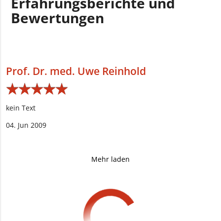
Erfahrungsberichte und
Bewertungen
Prof. Dr. med. Uwe Reinhold
★
★
★
★
★
★
★
★
★
★
kein Text
04. Jun 2009
Mehr laden