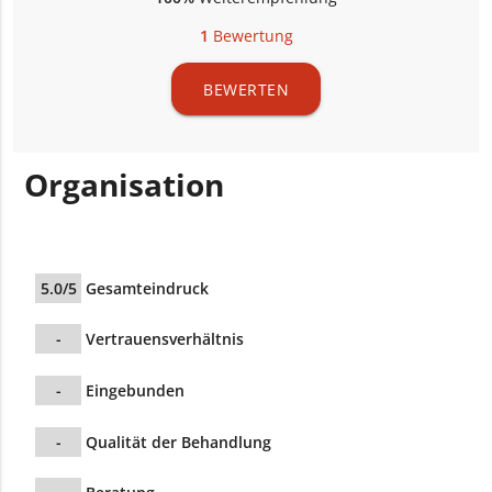
1
Bewertung
BEWERTEN
Organisation
5.0/5
Gesamteindruck
-
Vertrauensverhältnis
-
Eingebunden
-
Qualität der Behandlung