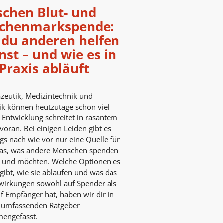
schen Blut- und
chenmarkspende:
 du anderen helfen
st – und wie es in
Praxis abläuft
eutik, Medizintechnik und
ik können heutzutage schon viel
 Entwicklung schreitet in rasantem
oran. Bei einigen Leiden gibt es
ngs nach wie vor nur eine Quelle für
Das, was andere Menschen spenden
 und möchten. Welche Optionen es
 gibt, wie sie ablaufen und was das
wirkungen sowohl auf Spender als
f Empfänger hat, haben wir dir in
 umfassenden Ratgeber
engefasst.