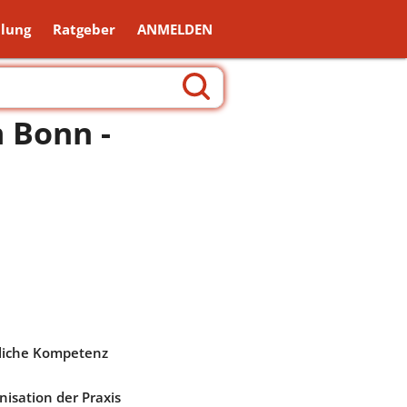
lung
Ratgeber
ANMELDEN
 Bonn -
liche Kompetenz
nisation der Praxis