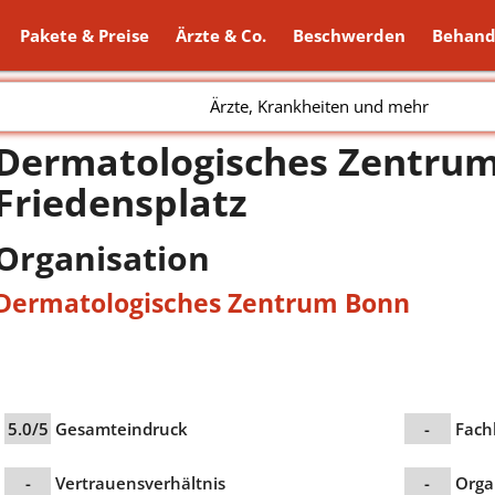
Pakete & Preise
Ärzte & Co.
Beschwerden
Behand
Ärzte, Krankheiten und mehr
Dermatologisches Zentrum
Friedensplatz
Organisation
Dermatologisches Zentrum Bonn
5.0/5
Gesamteindruck
-
Fach
-
Vertrauensverhältnis
-
Orga