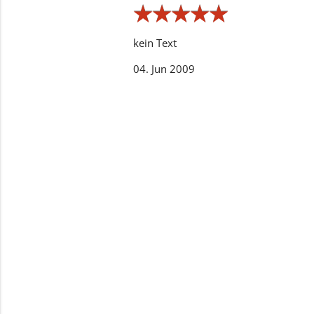
★
★
★
★
★
★
★
★
★
★
kein Text
04. Jun 2009