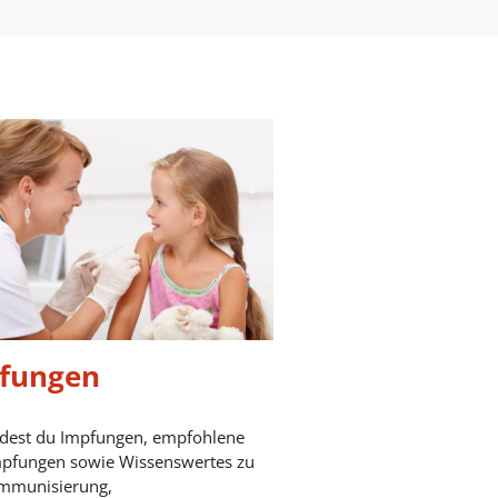
fungen
ndest du Impfungen, empfohlene
mpfungen sowie Wissenswertes zu
mmunisierung,