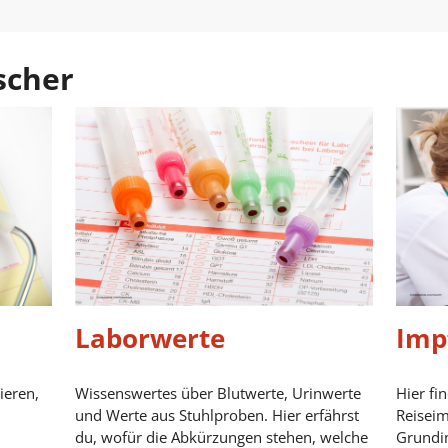
scher
Laborwerte
Imp
ieren,
Wissenswertes über Blutwerte, Urinwerte
Hier fi
und Werte aus Stuhlproben. Hier erfährst
Reisei
du, wofür die Abkürzungen stehen, welche
Grundi