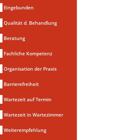
Eingebunden
Qualität d. Behandlung
Beratung
Fachliche Kompetenz
Organisation der Praxis
Barrierefreiheit
Wartezeit auf Termin
Wartezeit in Wartezimmer
a
Weiterempfehlung