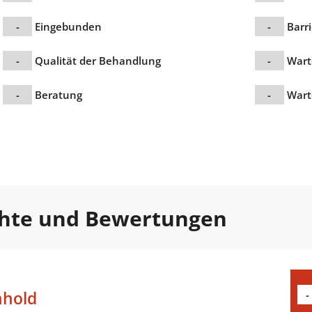
-
Eingebunden
-
Barri
-
Qualität der Behandlung
-
Wart
-
Beratung
-
Wart
chte und Bewertungen
nhold
-