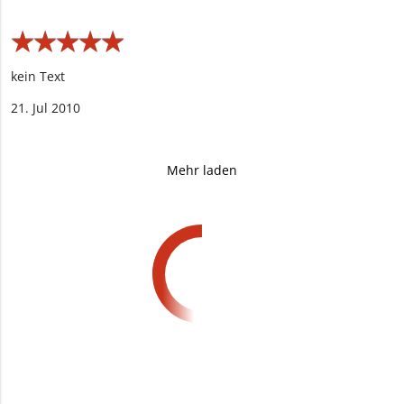
★
★
★
★
★
★
★
★
★
★
kein Text
21. Jul 2010
Mehr laden