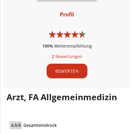
Profil
★
★
★
★
★
★
★
★
★
★
100%
Weiterempfehlung
2
Bewertungen
BEWERTEN
Arzt, FA Allgemeinmedizin
4.5/5
Gesamteindruck