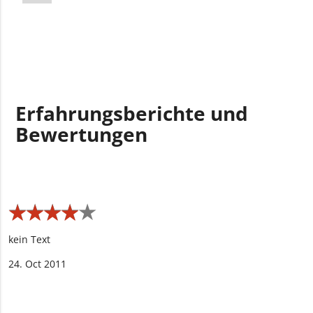
Erfahrungsberichte und
Bewertungen
★
★
★
★
★
★
★
★
★
★
kein Text
24. Oct 2011