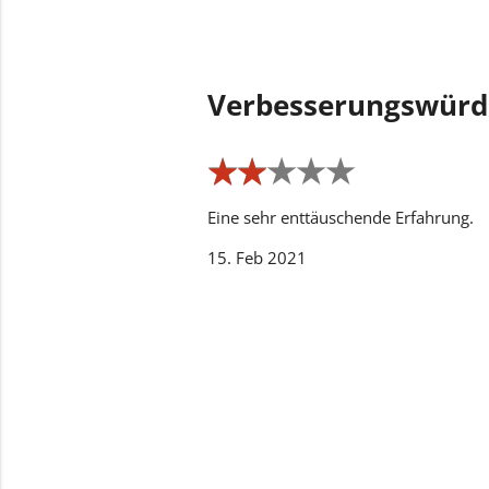
Verbesserungswürd
★
★
★
★
★
★
★
★
★
★
Eine sehr enttäuschende Erfahrung.
15. Feb 2021