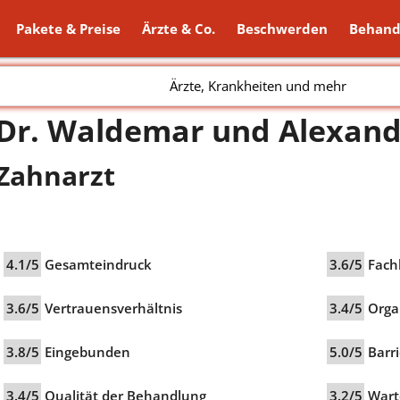
Pakete & Preise
Ärzte & Co.
Beschwerden
Behand
Ärzte, Krankheiten und mehr
Dr. Waldemar und Alexand
Zahnarzt
4.1/5
Gesamteindruck
3.6/5
Fach
3.6/5
Vertrauensverhältnis
3.4/5
Orga
3.8/5
Eingebunden
5.0/5
Barri
3.4/5
Qualität der Behandlung
3.2/5
Wart