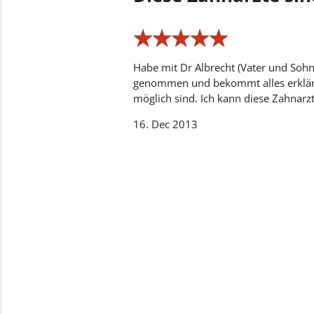
★
★
★
★
★
★
★
★
★
★
Habe mit Dr Albrecht (Vater und Sohn
genommen und bekommt alles erklärt
möglich sind. Ich kann diese Zahnarzt
16. Dec 2013