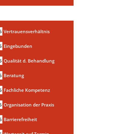
5
Vertrauensverhältnis
5
Eingebunden
5
Qualität d. Behandlung
5
Beratung
5
Fachliche Kompetenz
5
Organisation der Praxis
5
Barrierefreiheit