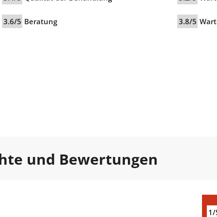
3.6/5
Beratung
3.8/5
Wart
chte und Bewertungen
1/