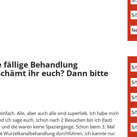
3/
5/
Ne
e fällige Behandlung
5/
chämt ihr euch? Dann bitte
5/
5/
5/
einfach. Alle, aber auch alle sind superlieb. Ich habe mich
d ich sage euch, schon nach 2 Besuchen bin ich (fast)
- und die waren keine Spaziergänge. Schon beim 3. Mal
5/
eine Wurzelkanalbehandlung durchführen, ich kannte nur