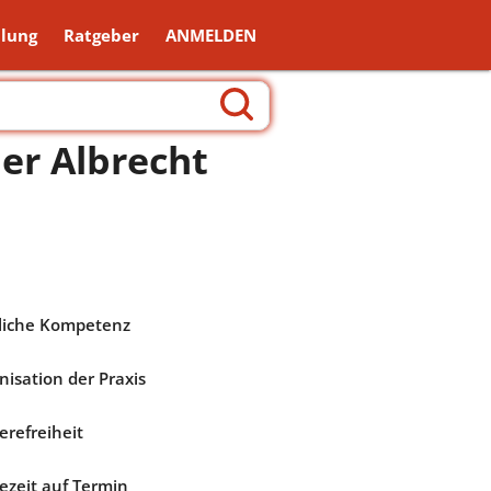
lung
Ratgeber
ANMELDEN
er Albrecht
liche Kompetenz
nisation der Praxis
erefreiheit
ezeit auf Termin