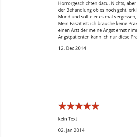
Horrorgeschichten dazu. Nichts, aber
der Behandlung ob es noch geht, er
Mund und sollte er es mal vergessen, 
Mein Faszit ist: ich brauche keine Pr
einen Arzt der meine Angst ernst nim
Angstpatienten kann ich nur diese Pr
12. Dec 2014
★
★
★
★
★
★
★
★
★
★
kein Text
02. Jan 2014