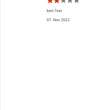
★
★
★
★
★
★
★
★
★
★
kein Text
07. Nov 2022