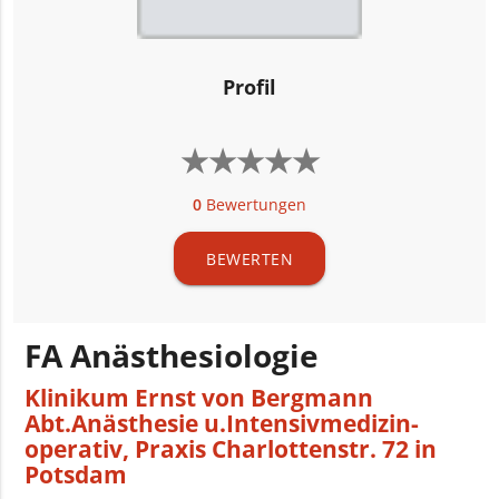
Profil
★
★
★
★
★
★
★
★
★
★
0
Bewertungen
BEWERTEN
FA Anästhesiologie
Klinikum Ernst von Bergmann
Abt.Anästhesie u.Intensivmedizin-
operativ
,
Praxis Charlottenstr. 72 in
Potsdam