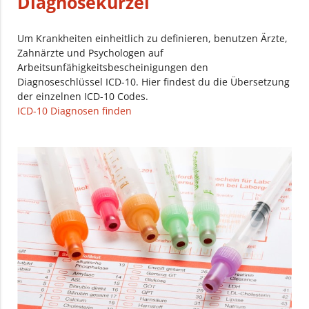
Diagnosekürzel
Um Krankheiten einheitlich zu definieren, benutzen Ärzte,
Zahnärzte und Psychologen auf
Arbeitsunfähigkeitsbescheinigungen den
Diagnoseschlüssel ICD-10. Hier findest du die Übersetzung
der einzelnen ICD-10 Codes.
ICD-10 Diagnosen finden