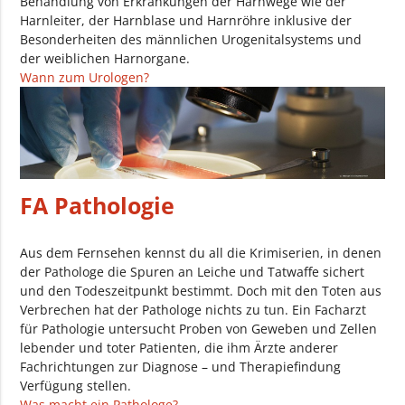
Behandlung von Erkrankungen der Harnwege wie der
Harnleiter, der Harnblase und Harnröhre inklusive der
Besonderheiten des männlichen Urogenitalsystems und
der weiblichen Harnorgane.
Wann zum Urologen?
FA Pathologie
Aus dem Fernsehen kennst du all die Krimiserien, in denen
der Pathologe die Spuren an Leiche und Tatwaffe sichert
und den Todeszeitpunkt bestimmt. Doch mit den Toten aus
Verbrechen hat der Pathologe nichts zu tun. Ein Facharzt
für Pathologie untersucht Proben von Geweben und Zellen
lebender und toter Patienten, die ihm Ärzte anderer
Fachrichtungen zur Diagnose – und Therapiefindung
Verfügung stellen.
Was macht ein Pathologe?