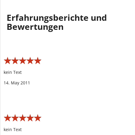
Erfahrungsberichte und
Bewertungen
★
★
★
★
★
★
★
★
★
★
kein Text
14. May 2011
★
★
★
★
★
★
★
★
★
★
kein Text