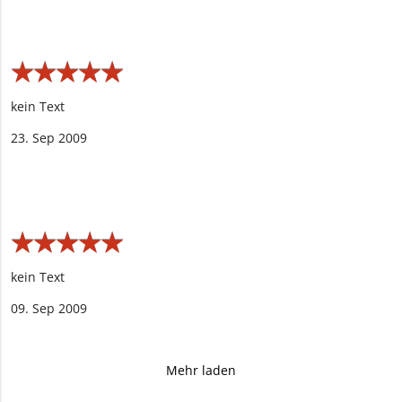
★
★
★
★
★
★
★
★
★
★
kein Text
23. Sep 2009
★
★
★
★
★
★
★
★
★
★
kein Text
09. Sep 2009
Mehr laden