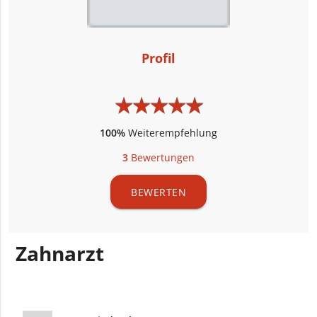
Profil
★
★
★
★
★
★
★
★
★
★
100%
Weiterempfehlung
3
Bewertungen
BEWERTEN
Zahnarzt