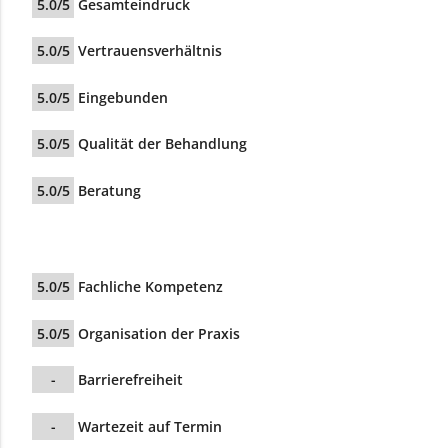
5.0/5
Gesamteindruck
5.0/5
Vertrauensverhältnis
5.0/5
Eingebunden
5.0/5
Qualität der Behandlung
5.0/5
Beratung
5.0/5
Fachliche Kompetenz
5.0/5
Organisation der Praxis
-
Barrierefreiheit
-
Wartezeit auf Termin