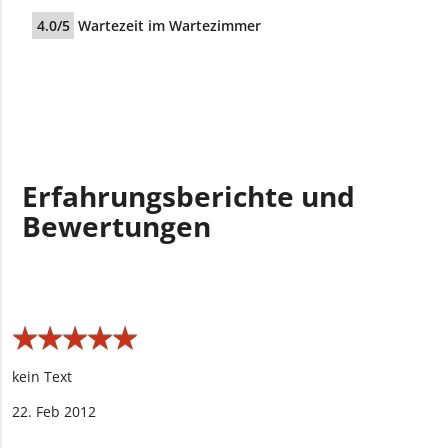
4.0/5
Wartezeit im Wartezimmer
Erfahrungsberichte und
Bewertungen
★
★
★
★
★
★
★
★
★
★
kein Text
22. Feb 2012