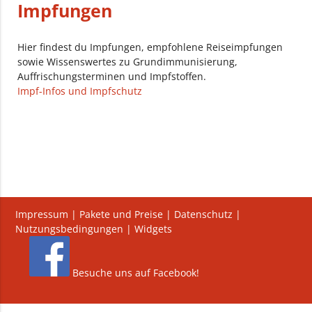
Impfungen
Hier findest du Impfungen, empfohlene Reiseimpfungen
sowie Wissenswertes zu Grundimmunisierung,
Auffrischungsterminen und Impfstoffen.
Impf-Infos und Impfschutz
Impressum
|
Pakete und Preise
|
Datenschutz
|
Nutzungsbedingungen
|
Widgets
Besuche uns auf Facebook!