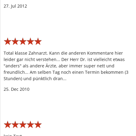
27. Jul 2012
★
★
★
★
★
★
★
★
★
★
Total klasse Zahnarzt. Kann die anderen Kommentare hier
leider gar nicht verstehen... Der Herr Dr. ist vielleicht etwas
"anders" als andere Ärzte, aber immer super nett und
freundlich... Am selben Tag noch einen Termin bekommen (3
Stunden) und pünktlich dran...
25. Dec 2010
★
★
★
★
★
★
★
★
★
★