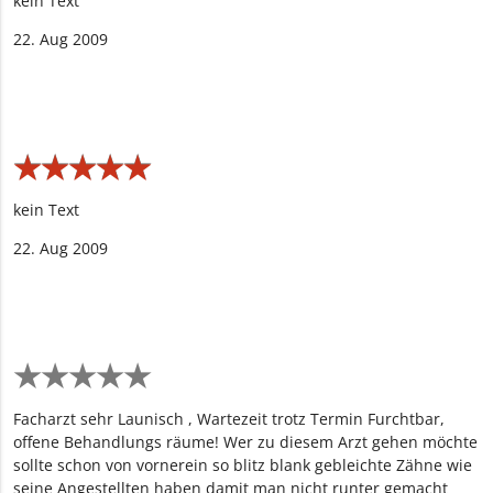
kein Text
22. Aug 2009
★
★
★
★
★
★
★
★
★
★
kein Text
22. Aug 2009
★
★
★
★
★
★
★
★
★
★
Facharzt sehr Launisch , Wartezeit trotz Termin Furchtbar,
offene Behandlungs räume! Wer zu diesem Arzt gehen möchte
sollte schon von vornerein so blitz blank gebleichte Zähne wie
seine Angestellten haben damit man nicht runter gemacht