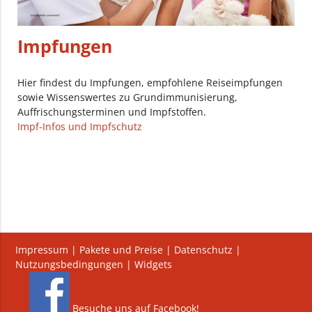
Impfungen
Hier findest du Impfungen, empfohlene Reiseimpfungen
sowie Wissenswertes zu Grundimmunisierung,
Auffrischungsterminen und Impfstoffen.
Impf-Infos und Impfschutz
Impressum
|
Pakete und Preise
|
Datenschutz
|
Nutzungsbedingungen
|
Widgets
Besuche uns auf Facebook!