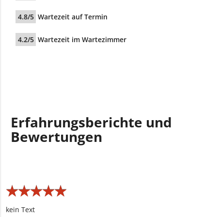
4.8/5
Wartezeit auf Termin
4.2/5
Wartezeit im Wartezimmer
Erfahrungsberichte und
Bewertungen
★
★
★
★
★
★
★
★
★
★
kein Text