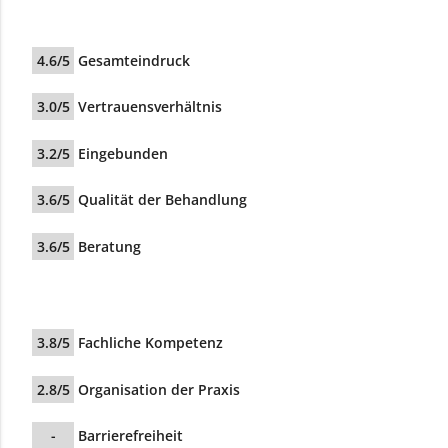
4.6/5
Gesamteindruck
3.0/5
Vertrauensverhältnis
3.2/5
Eingebunden
3.6/5
Qualität der Behandlung
3.6/5
Beratung
3.8/5
Fachliche Kompetenz
2.8/5
Organisation der Praxis
-
Barrierefreiheit