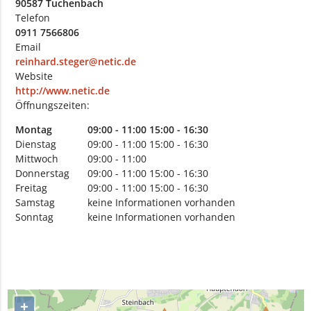
90587 Tuchenbach
Telefon
0911 7566806
Email
reinhard.steger@netic.de
Website
http://www.netic.de
Öffnungszeiten:
Montag
09:00 - 11:00
15:00 - 16:30
Dienstag
09:00 - 11:00
15:00 - 16:30
Mittwoch
09:00 - 11:00
Donnerstag
09:00 - 11:00
15:00 - 16:30
Freitag
09:00 - 11:00
15:00 - 16:30
Samstag
keine Informationen vorhanden
Sonntag
keine Informationen vorhanden
+