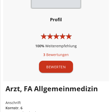
Profil
★
★
★
★
★
★
★
★
★
★
100%
Weiterempfehlung
3
Bewertungen
BEWERTEN
Arzt, FA Allgemeinmedizin
Anschrift
Kornstr. 6