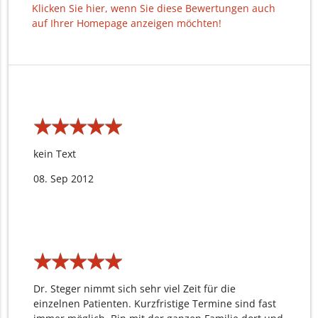
Klicken Sie hier, wenn Sie diese Bewertungen auch
auf Ihrer Homepage anzeigen möchten!
★
★
★
★
★
★
★
★
★
★
kein Text
08. Sep 2012
★
★
★
★
★
★
★
★
★
★
Dr. Steger nimmt sich sehr viel Zeit für die
einzelnen Patienten. Kurzfristige Termine sind fast