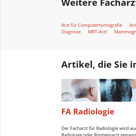
Weitere Fachär
Arzt für Computertomografie
Arz
Diagnose
MRT-Arzt
Mammograf
Artikel, die Sie
FA Radiologie
Der Facharzt für Radiologie wird au
Radiologe oder Röntgenarzt genannt