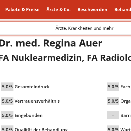
Pakete & Preise
Ärzte & Co.
Beschwerden
Behand
Ärzte, Krankheiten und mehr
Dr. med. Regina Auer
FA Nuklearmedizin, FA Radiol
5.0/5
Gesamteindruck
5.0/5
Fach
5.0/5
Vertrauensverhältnis
5.0/5
Orga
5.0/5
Eingebunden
-
Barri
5.0/5
Qualität der Behandlung
5.0/5
Wart