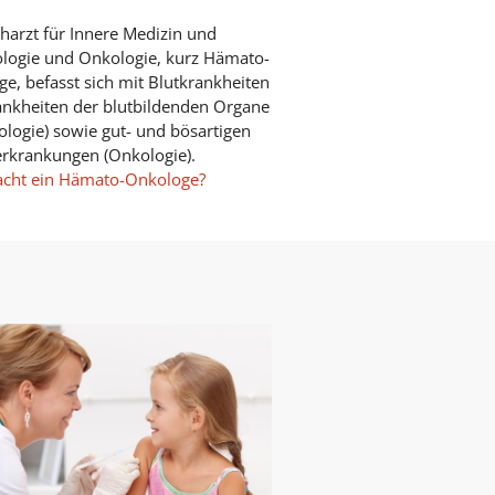
harzt für Innere Medizin und
logie und Onkologie, kurz Hämato-
e, befasst sich mit Blutkrankheiten
nkheiten der blutbildenden Organe
logie) sowie gut- und bösartigen
rkrankungen (Onkologie).
cht ein Hämato-Onkologe?