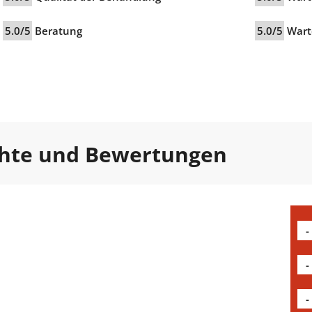
5.0/5
Beratung
5.0/5
Wart
chte und Bewertungen
-
-
-