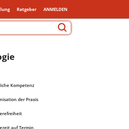
lung
Ratgeber
ANMELDEN
ogie
liche Kompetenz
nisation der Praxis
erefreiheit
ezeit auf Termin