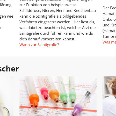
klärung
zur Funktion von beispielsweise
Der Fac
Schilddrüse, Nieren, Herz und Knochenbau
Hämato
gen wie
kann die Szintigrafie als bildgebendes
Onkolog
Verfahren eingesetzt werden. Hier liest du,
und Kra
on
was dabei zu beachten ist, welcher Arzt die
(Hämato
Szintigrafie durchführen kann und wie du
Tumore
dich darauf vorbereiten kannst.
Was ma
Wann zur Szintigrafie?
scher