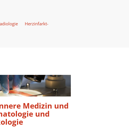
adiologie
Herzinfarkt-
Innere Medizin und
atologie und
ologie