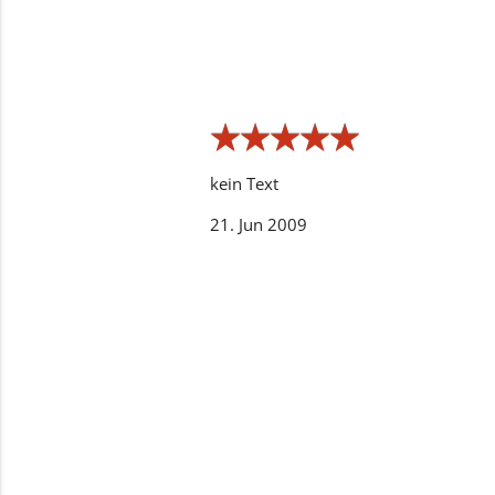
★
★
★
★
★
★
★
★
★
★
kein Text
21. Jun 2009