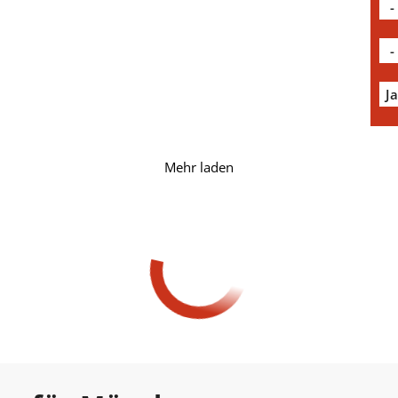
-
-
J
Mehr laden