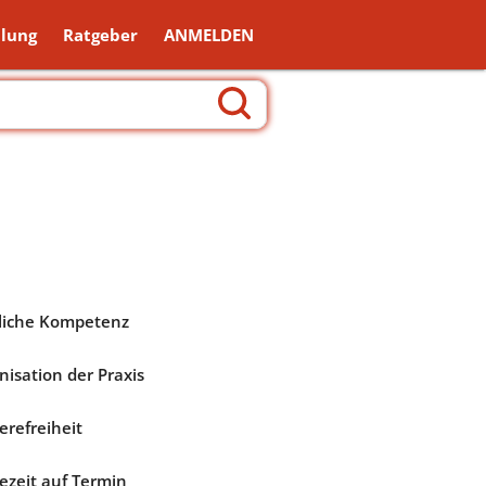
lung
Ratgeber
ANMELDEN
liche Kompetenz
nisation der Praxis
erefreiheit
ezeit auf Termin