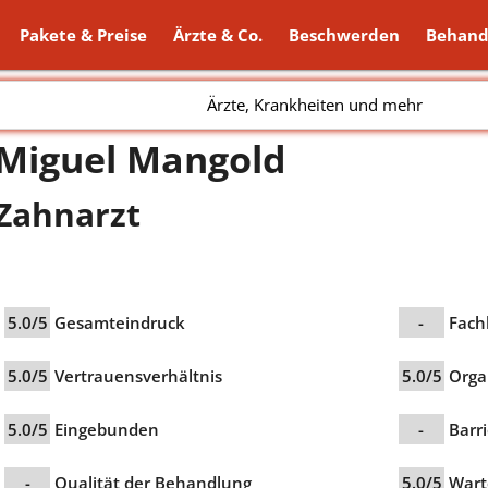
Pakete & Preise
Ärzte & Co.
Beschwerden
Behand
Ärzte, Krankheiten und mehr
Miguel Mangold
Zahnarzt
5.0/5
Gesamteindruck
-
Fach
5.0/5
Vertrauensverhältnis
5.0/5
Orga
5.0/5
Eingebunden
-
Barri
-
Qualität der Behandlung
5.0/5
Wart