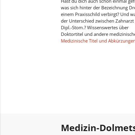
Hast du dich auch schon einmal gef
was sich hinter der Bezeichnung Dr
einem Praxisschild verbirgt? Und wa
der Unterschied zwischen Zahnarzt
Dipl.-Stom.? Wissenswertes über
Doktortitel und andere medizinische
Medizinische Titel und Abkürzunge
Medizin-Dolmet