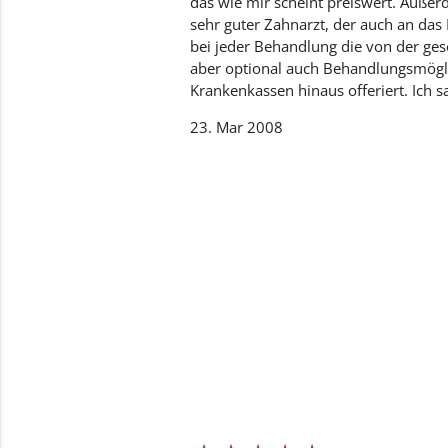
das wie mir scheint preiswert. Außer
sehr guter Zahnarzt, der auch an das
bei jeder Behandlung die von der ges
aber optional auch Behandlungsmögli
Krankenkassen hinaus offeriert. Ich s
23. Mar 2008