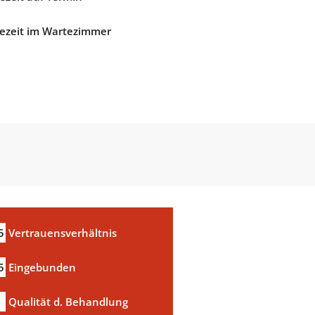
ezeit im Wartezimmer
5
Vertrauensverhältnis
5
Eingebunden
Qualität d. Behandlung