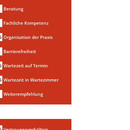
Beratung
Fachliche Kompetenz
5
Organisation der Praxis
Barrierefreiheit
5
Wartezeit auf Termin
5
Wartezeit in Wartezimmer
a
Weiterempfehlung
5
Vertrauensverhältnis