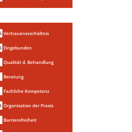
5
Vertrauensverhältnis
5
Eingebunden
Qualität d. Behandlung
Beratung
Fachliche Kompetenz
5
Organisation der Praxis
Barrierefreiheit