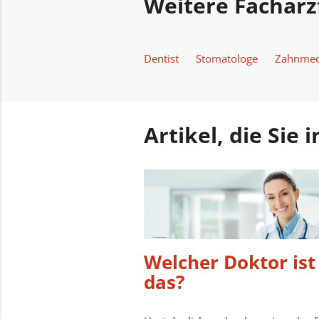
Weitere Fachärz
Dentist
Stomatologe
Zahnmed
Artikel, die Sie
Welcher Doktor ist
das?