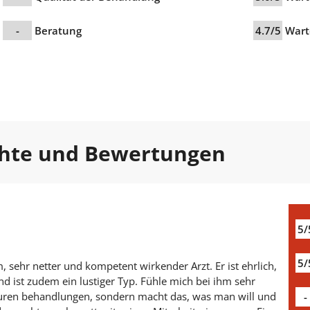
-
Beratung
4.7/5
Wart
chte und Bewertungen
5/
5/
, sehr netter und kompetent wirkender Arzt. Er ist ehrlich,
nd ist zudem ein lustiger Typ. Fühle mich bei ihm sehr
teuren behandlungen, sondern macht das, was man will und
-