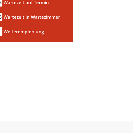
5
Wartezeit auf Termin
5
Wartezeit in Wartezimmer
a
Weiterempfehlung