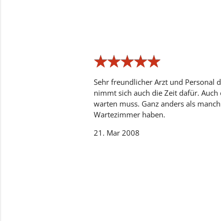
★
★
★
★
★
★
★
★
★
★
Sehr freundlicher Arzt und Personal 
nimmt sich auch die Zeit dafür. Auch
warten muss. Ganz anders als manch 
Wartezimmer haben.
21. Mar 2008