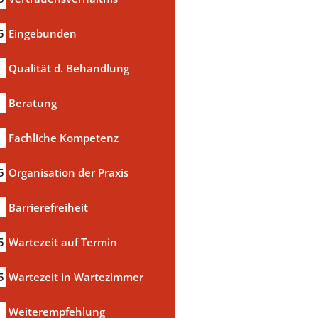
5
Eingebunden
Qualität d. Behandlung
Beratung
Fachliche Kompetenz
5
Organisation der Praxis
Barrierefreiheit
5
Wartezeit auf Termin
5
Wartezeit in Wartezimmer
a
Weiterempfehlung