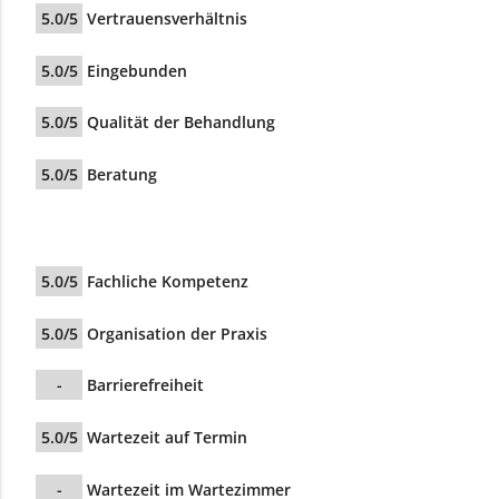
5.0/5
Vertrauensverhältnis
5.0/5
Eingebunden
5.0/5
Qualität der Behandlung
5.0/5
Beratung
5.0/5
Fachliche Kompetenz
5.0/5
Organisation der Praxis
-
Barrierefreiheit
5.0/5
Wartezeit auf Termin
-
Wartezeit im Wartezimmer