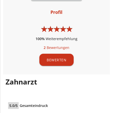
Profil
★
★
★
★
★
★
★
★
★
★
100%
Weiterempfehlung
2
Bewertungen
BEWERTEN
Zahnarzt
5.0/5
Gesamteindruck