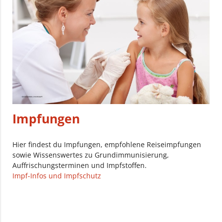
Impfungen
Hier findest du Impfungen, empfohlene Reiseimpfungen
sowie Wissenswertes zu Grundimmunisierung,
Auffrischungsterminen und Impfstoffen.
Impf-Infos und Impfschutz