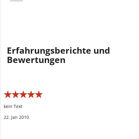
Erfahrungsberichte und
Bewertungen
★
★
★
★
★
★
★
★
★
★
kein Text
22. Jan 2010