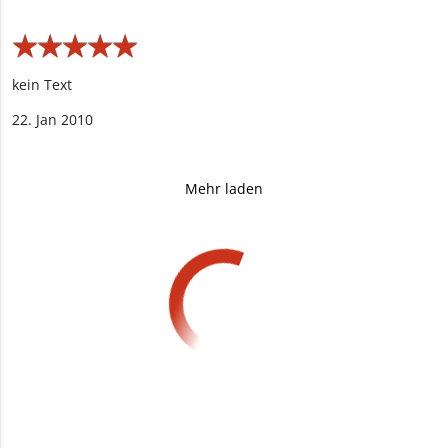
★
★
★
★
★
★
★
★
★
★
kein Text
22. Jan 2010
Mehr laden