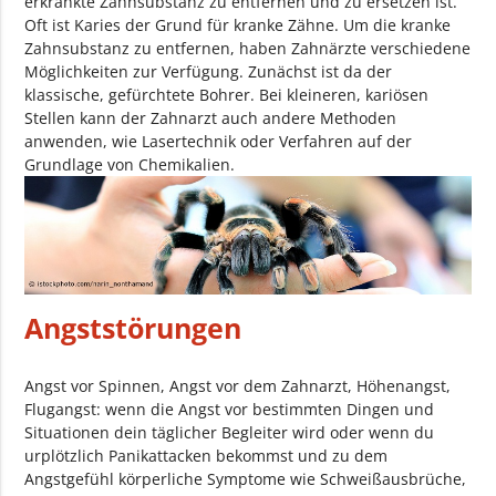
erkrankte Zahnsubstanz zu entfernen und zu ersetzen ist.
Oft ist Karies der Grund für kranke Zähne. Um die kranke
Zahnsubstanz zu entfernen, haben Zahnärzte verschiedene
Möglichkeiten zur Verfügung. Zunächst ist da der
klassische, gefürchtete Bohrer. Bei kleineren, kariösen
Stellen kann der Zahnarzt auch andere Methoden
anwenden, wie Lasertechnik oder Verfahren auf der
Grundlage von Chemikalien.
Angststörungen
Angst vor Spinnen, Angst vor dem Zahnarzt, Höhenangst,
Flugangst: wenn die Angst vor bestimmten Dingen und
Situationen dein täglicher Begleiter wird oder wenn du
urplötzlich Panikattacken bekommst und zu dem
Angstgefühl körperliche Symptome wie Schweißausbrüche,