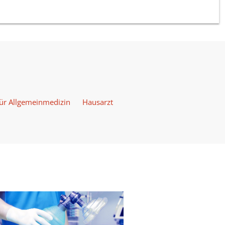
für Allgemeinmedizin
Hausarzt