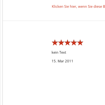
Klicken Sie hier, wenn Sie dies
★
★
★
★
★
★
★
★
★
★
kein Text
15. Mar 2011