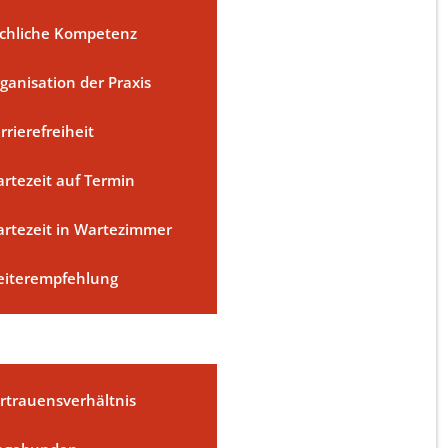
chliche Kompetenz
ganisation der Praxis
rrierefreiheit
rtezeit auf Termin
rtezeit in Wartezimmer
iterempfehlung
rtrauensverhältnis