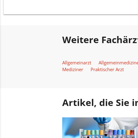
Weitere Fachärz
Allgemeinarzt
Allgemeinmedizin
Mediziner
Praktischer Arzt
Artikel, die Sie