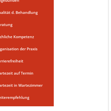
ngebunden
alität d. Behandlung
ratung
chliche Kompetenz
ganisation der Praxis
rrierefreiheit
rtezeit auf Termin
rtezeit in Wartezimmer
iterempfehlung