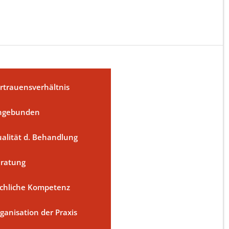
rtrauensverhältnis
ngebunden
alität d. Behandlung
ratung
chliche Kompetenz
ganisation der Praxis