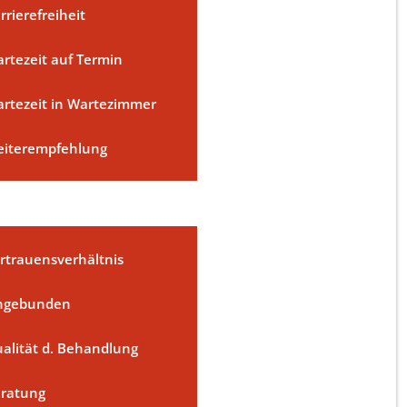
rrierefreiheit
rtezeit auf Termin
rtezeit in Wartezimmer
iterempfehlung
rtrauensverhältnis
ngebunden
alität d. Behandlung
ratung