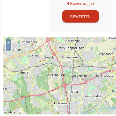
4
Bewertungen
BEWERTEN
+
–