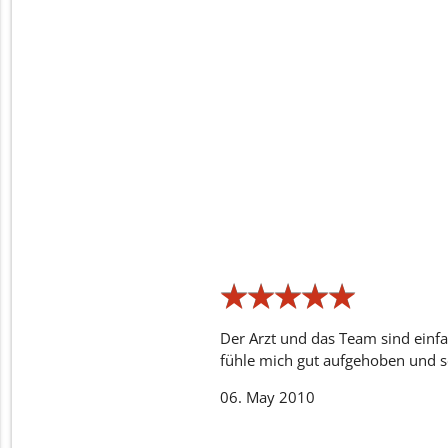
★
★
★
★
★
★
★
★
★
★
Der Arzt und das Team sind einfa
fühle mich gut aufgehoben und s
06. May 2010