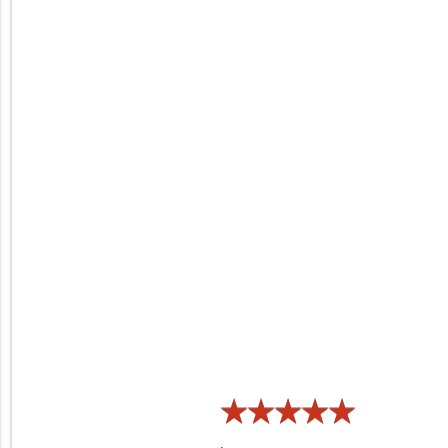
★
★
★
★
★
★
★
★
★
★