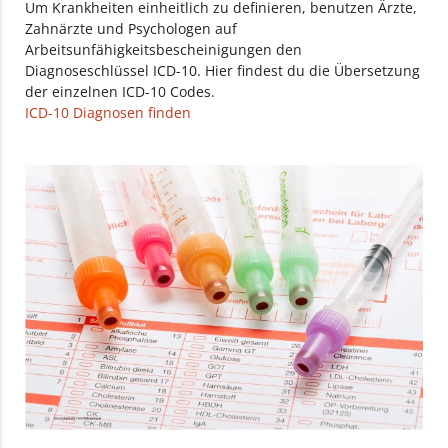
Um Krankheiten einheitlich zu definieren, benutzen Ärzte,
Zahnärzte und Psychologen auf
Arbeitsunfähigkeitsbescheinigungen den
Diagnoseschlüssel ICD-10. Hier findest du die Übersetzung
der einzelnen ICD-10 Codes.
ICD-10 Diagnosen finden