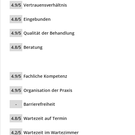
4.9/5
Vertrauensverhältnis
4.8/5
Eingebunden
4.9/5
Qualität der Behandlung
4.8/5
Beratung
4.9/5
Fachliche Kompetenz
4.9/5
Organisation der Praxis
-
Barrierefreiheit
4.8/5
Wartezeit auf Termin
4.2/5
Wartezeit im Wartezimmer