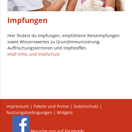
Impfungen
Hier findest du Impfungen, empfohlene Reiseimpfungen
sowie Wissenswertes zu Grundimmunisierung,
Auffrischungsterminen und Impfstoffen.
Impf-Infos und Impfschutz
Impressum
|
Pakete und Preise
|
Datenschutz
|
Nutzungsbedingungen
|
Widgets
Besuche uns auf Facebook!