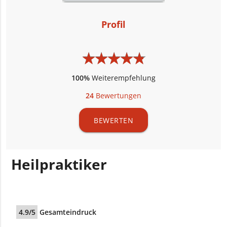
Profil
★
★
★
★
★
★
★
★
★
★
100%
Weiterempfehlung
24
Bewertungen
BEWERTEN
Heilpraktiker
4.9/5
Gesamteindruck