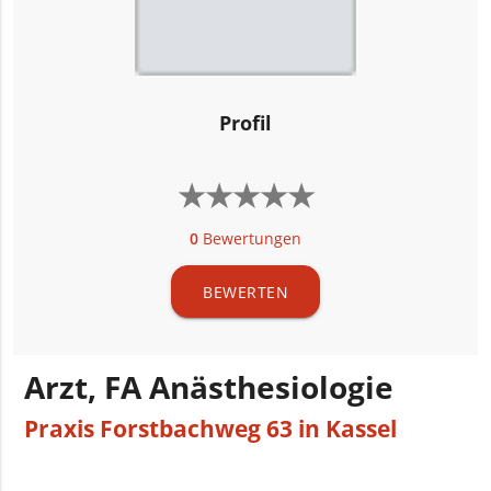
Profil
★
★
★
★
★
★
★
★
★
★
0
Bewertungen
BEWERTEN
Arzt, FA Anästhesiologie
Praxis Forstbachweg 63 in Kassel