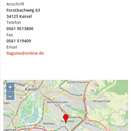
Anschrift
Forstbachweg 63
34123 Kassel
Telefon
0561 9513800
Fax
0561 519409
Email
llaguno@online.de
+
–