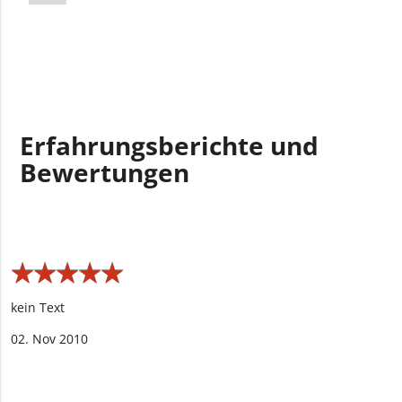
Erfahrungsberichte und
Bewertungen
★
★
★
★
★
★
★
★
★
★
kein Text
02. Nov 2010