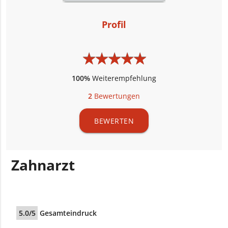
Profil
★
★
★
★
★
★
★
★
★
★
100%
Weiterempfehlung
2
Bewertungen
BEWERTEN
Zahnarzt
5.0/5
Gesamteindruck