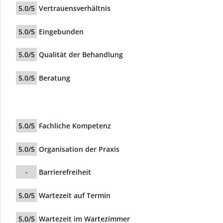
5.0/5
Vertrauensverhältnis
5.0/5
Eingebunden
5.0/5
Qualität der Behandlung
5.0/5
Beratung
5.0/5
Fachliche Kompetenz
5.0/5
Organisation der Praxis
-
Barrierefreiheit
5.0/5
Wartezeit auf Termin
5.0/5
Wartezeit im Wartezimmer