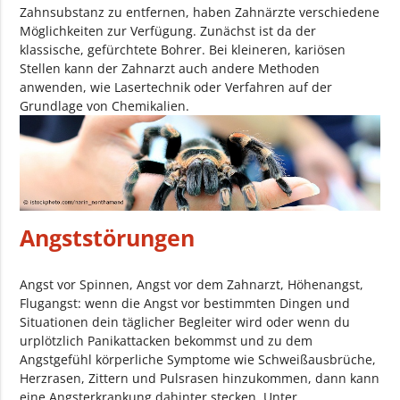
Zahnsubstanz zu entfernen, haben Zahnärzte verschiedene
Möglichkeiten zur Verfügung. Zunächst ist da der
klassische, gefürchtete Bohrer. Bei kleineren, kariösen
Stellen kann der Zahnarzt auch andere Methoden
anwenden, wie Lasertechnik oder Verfahren auf der
Grundlage von Chemikalien.
Angststörungen
Angst vor Spinnen, Angst vor dem Zahnarzt, Höhenangst,
Flugangst: wenn die Angst vor bestimmten Dingen und
Situationen dein täglicher Begleiter wird oder wenn du
urplötzlich Panikattacken bekommst und zu dem
Angstgefühl körperliche Symptome wie Schweißausbrüche,
Herzrasen, Zittern und Pulsrasen hinzukommen, dann kann
eine Angsterkrankung dahinter stecken. Unter