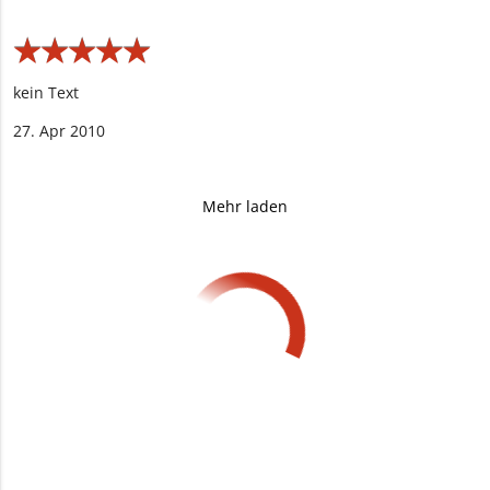
★
★
★
★
★
★
★
★
★
★
kein Text
27. Apr 2010
Mehr laden