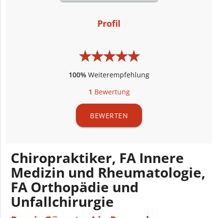
Profil
★
★
★
★
★
★
★
★
★
★
100%
Weiterempfehlung
1
Bewertung
BEWERTEN
Chiropraktiker, FA Innere
Medizin und Rheumatologie,
FA Orthopädie und
Unfallchirurgie