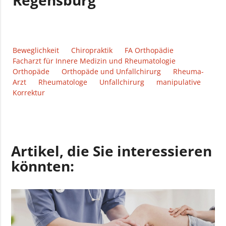
Regensburg
Beweglichkeit
Chiropraktik
FA Orthopädie
Facharzt für Innere Medizin und Rheumatologie
Orthopäde
Orthopäde und Unfallchirurg
Rheuma-
Arzt
Rheumatologe
Unfallchirurg
manipulative
Korrektur
Artikel, die Sie interessieren
könnten: