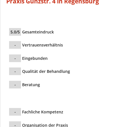
Praxis Günzstr. 4 in Regensburg
5.0/5
Gesamteindruck
-
Vertrauensverhältnis
-
Eingebunden
-
Qualität der Behandlung
-
Beratung
-
Fachliche Kompetenz
-
Organisation der Praxis