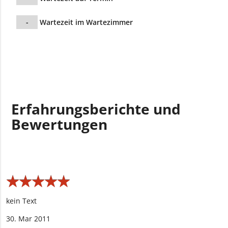
-
Wartezeit im Wartezimmer
Erfahrungsberichte und
Bewertungen
★
★
★
★
★
★
★
★
★
★
kein Text
30. Mar 2011