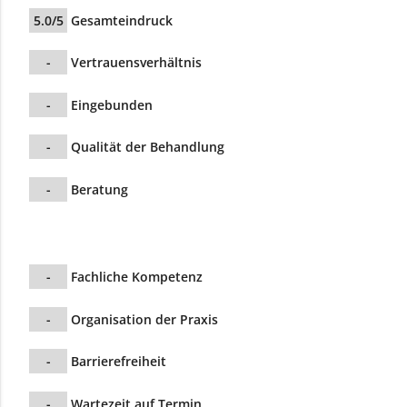
5.0/5
Gesamteindruck
-
Vertrauensverhältnis
-
Eingebunden
-
Qualität der Behandlung
-
Beratung
-
Fachliche Kompetenz
-
Organisation der Praxis
-
Barrierefreiheit
-
Wartezeit auf Termin