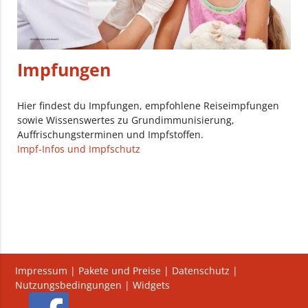
Impfungen
Hier findest du Impfungen, empfohlene Reiseimpfungen
sowie Wissenswertes zu Grundimmunisierung,
Auffrischungsterminen und Impfstoffen.
Impf-Infos und Impfschutz
Impressum
|
Pakete und Preise
|
Datenschutz
|
Nutzungsbedingungen
|
Widgets