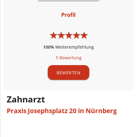
Profil
★
★
★
★
★
★
★
★
★
★
100%
Weiterempfehlung
1
Bewertung
BEWERTEN
Zahnarzt
Praxis Josephsplatz 20 in Nürnberg