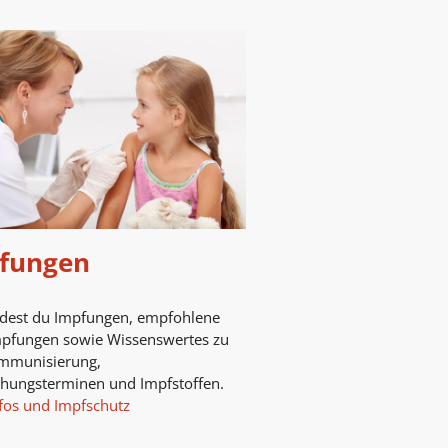
fungen
ndest du Impfungen, empfohlene
mpfungen sowie Wissenswertes zu
mmunisierung,
chungsterminen und Impfstoffen.
fos und Impfschutz