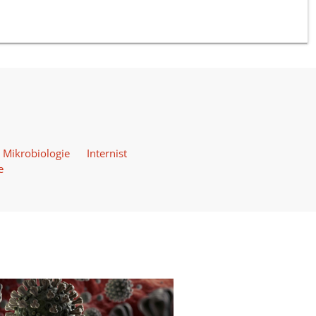
r Mikrobiologie
Internist
e