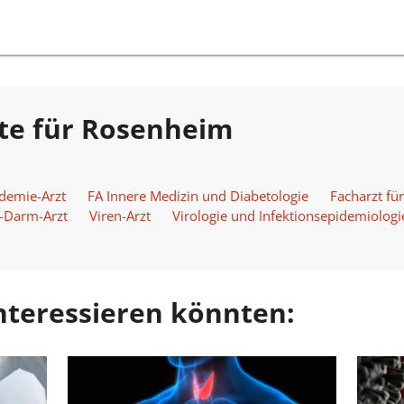
te für Rosenheim
demie-Arzt
FA Innere Medizin und Diabetologie
Facharzt fü
-Darm-Arzt
Viren-Arzt
Virologie und Infektionsepidemiologi
 interessieren könnten: