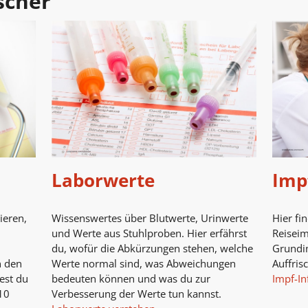
scher
Laborwerte
Imp
ieren,
Wissenswertes über Blutwerte, Urinwerte
Hier fi
und Werte aus Stuhlproben. Hier erfährst
Reisei
du, wofür die Abkürzungen stehen, welche
Grundi
n den
Werte normal sind, was Abweichungen
Auffris
est du
bedeuten können und was du zur
Impf-In
10
Verbesserung der Werte tun kannst.