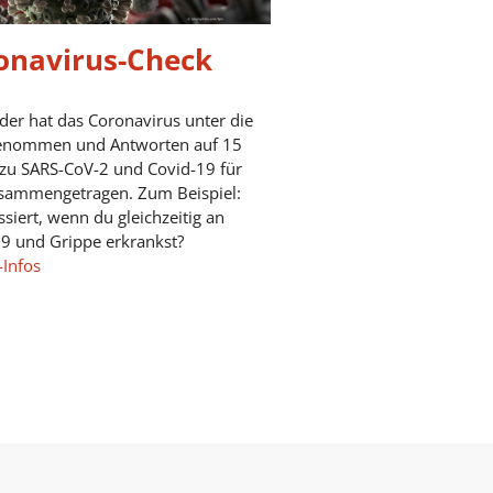
onavirus-Check
der hat das Coronavirus unter die
enommen und Antworten auf 15
zu SARS-CoV-2 und Covid-19 für
usammengetragen. Zum Beispiel:
siert, wenn du gleichzeitig an
9 und Grippe erkrankst?
Infos