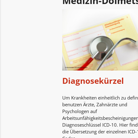
Medizin-Dolmet
Diagnosekürzel
Um Krankheiten einheitlich zu defin
benutzen Ärzte, Zahnärzte und
Psychologen auf
Arbeitsunfähigkeitsbescheinigunge
Diagnoseschlüssel ICD-10. Hier find
die Übersetzung der einzelnen ICD-