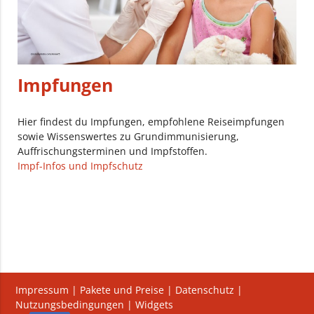
Impfungen
Hier findest du Impfungen, empfohlene Reiseimpfungen
sowie Wissenswertes zu Grundimmunisierung,
Auffrischungsterminen und Impfstoffen.
Impf-Infos und Impfschutz
Impressum
|
Pakete und Preise
|
Datenschutz
|
Nutzungsbedingungen
|
Widgets