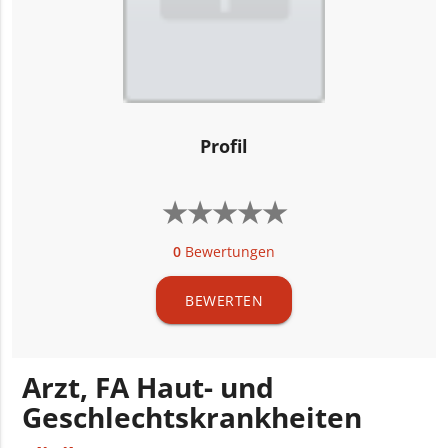
Profil
★
★
★
★
★
★
★
★
★
★
0
Bewertungen
BEWERTEN
Arzt, FA Haut- und
Geschlechtskrankheiten