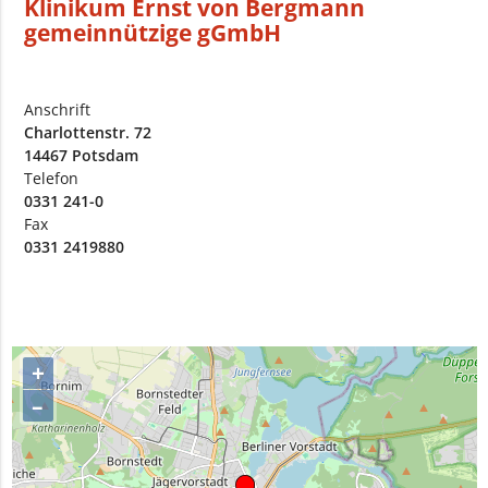
Klinikum Ernst von Bergmann
gemeinnützige gGmbH
Anschrift
Charlottenstr. 72
14467 Potsdam
Telefon
0331 241-0
Fax
0331 2419880
+
–