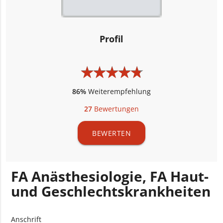
Profil
★
★
★
★
★
★
★
★
★
★
86%
Weiterempfehlung
27
Bewertungen
BEWERTEN
FA Anästhesiologie, FA Haut-
und Geschlechtskrankheiten
Anschrift