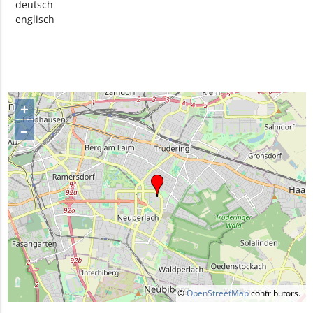
deutsch
englisch
+
–
©
OpenStreetMap
contributors.