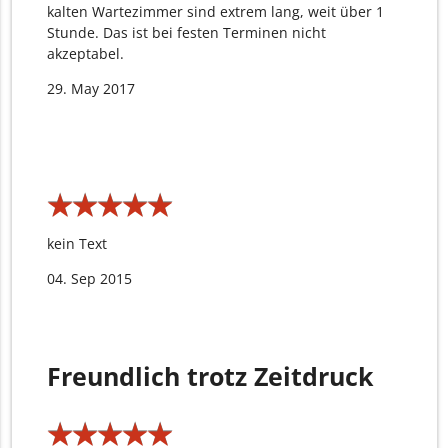
kalten Wartezimmer sind extrem lang, weit über 1
Stunde. Das ist bei festen Terminen nicht
akzeptabel.
29. May 2017
★
★
★
★
★
★
★
★
★
★
kein Text
04. Sep 2015
Freundlich trotz Zeitdruck
★
★
★
★
★
★
★
★
★
★