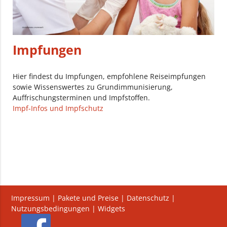
Impfungen
Hier findest du Impfungen, empfohlene Reiseimpfungen
sowie Wissenswertes zu Grundimmunisierung,
Auffrischungsterminen und Impfstoffen.
Impf-Infos und Impfschutz
Impressum
|
Pakete und Preise
|
Datenschutz
|
Nutzungsbedingungen
|
Widgets