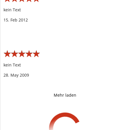
kein Text
15. Feb 2012
★
★
★
★
★
★
★
★
★
★
kein Text
28. May 2009
Mehr laden