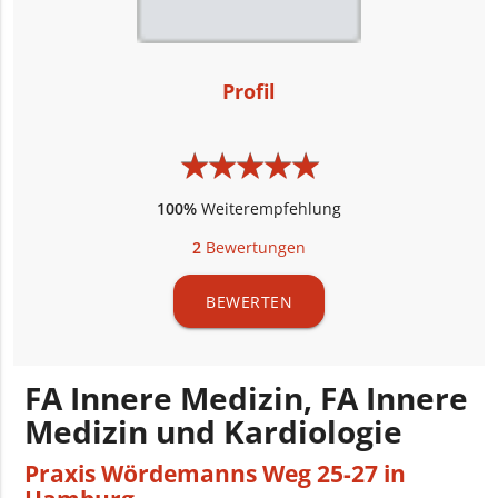
Profil
★
★
★
★
★
★
★
★
★
★
100%
Weiterempfehlung
2
Bewertungen
BEWERTEN
FA Innere Medizin, FA Innere
Medizin und Kardiologie
Praxis Wördemanns Weg 25-27 in