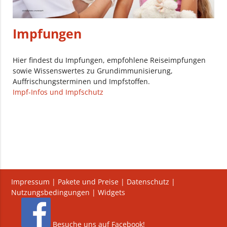
Impfungen
Hier findest du Impfungen, empfohlene Reiseimpfungen
sowie Wissenswertes zu Grundimmunisierung,
Auffrischungsterminen und Impfstoffen.
Impf-Infos und Impfschutz
Impressum
|
Pakete und Preise
|
Datenschutz
|
Nutzungsbedingungen
|
Widgets
Besuche uns auf Facebook!