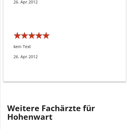
26. Apr 2012
★
★
★
★
★
★
★
★
★
★
kein Text
26. Apr 2012
Weitere Fachärzte für
Hohenwart