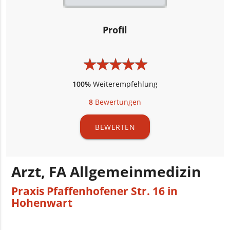
Profil
★
★
★
★
★
★
★
★
★
★
100%
Weiterempfehlung
8
Bewertungen
BEWERTEN
Arzt, FA Allgemeinmedizin
Praxis Pfaffenhofener Str. 16 in
Hohenwart