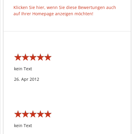
Klicken Sie hier, wenn Sie diese Bewertungen auch
auf Ihrer Homepage anzeigen möchten!
★
★
★
★
★
★
★
★
★
★
kein Text
26. Apr 2012
★
★
★
★
★
★
★
★
★
★
kein Text