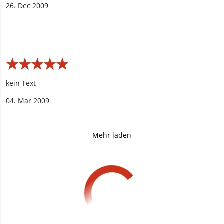
26. Dec 2009
★
★
★
★
★
★
★
★
★
★
kein Text
04. Mar 2009
Mehr laden