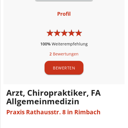
Profil
★
★
★
★
★
★
★
★
★
★
100%
Weiterempfehlung
2
Bewertungen
BEWERTEN
Arzt, Chiropraktiker, FA
Allgemeinmedizin
Praxis Rathausstr. 8 in Rimbach