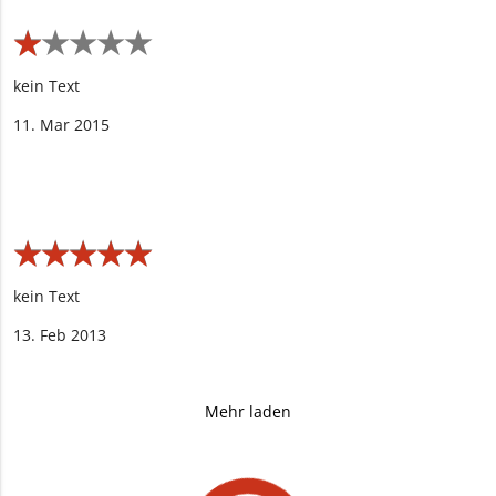
★
★
★
★
★
★
★
★
★
★
kein Text
11. Mar 2015
★
★
★
★
★
★
★
★
★
★
kein Text
13. Feb 2013
Mehr laden