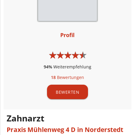
Profil
★
★
★
★
★
★
★
★
★
★
94%
Weiterempfehlung
18
Bewertungen
BEWERTEN
Zahnarzt
Praxis Mühlenweg 4 D in Norderstedt