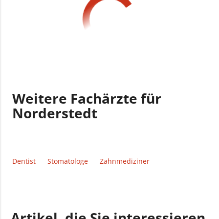
Weitere Fachärzte für
Norderstedt
Dentist
Stomatologe
Zahnmediziner
Artikel, die Sie interessieren