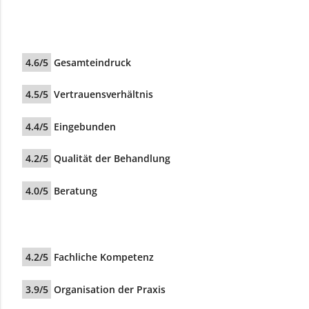
4.6/5
Gesamteindruck
4.5/5
Vertrauensverhältnis
4.4/5
Eingebunden
4.2/5
Qualität der Behandlung
4.0/5
Beratung
4.2/5
Fachliche Kompetenz
3.9/5
Organisation der Praxis