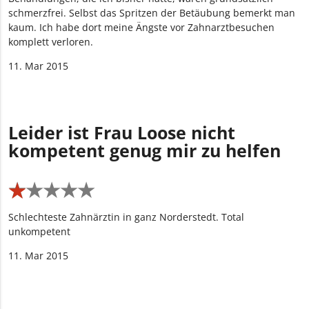
schmerzfrei. Selbst das Spritzen der Betäubung bemerkt man
kaum. Ich habe dort meine Ängste vor Zahnarztbesuchen
komplett verloren.
11. Mar 2015
Leider ist Frau Loose nicht
kompetent genug mir zu helfen
★
★
★
★
★
★
★
★
★
★
Schlechteste Zahnärztin in ganz Norderstedt. Total
unkompetent
11. Mar 2015