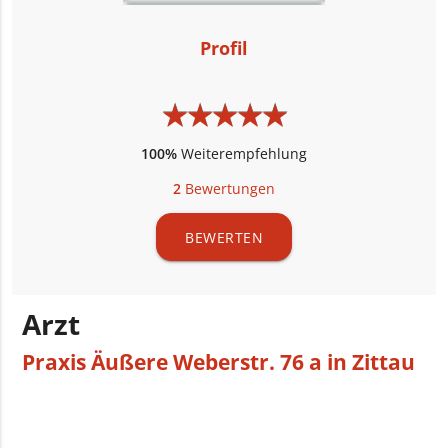
Profil
★
★
★
★
★
★
★
★
★
★
100%
Weiterempfehlung
2
Bewertungen
BEWERTEN
Arzt
Praxis Äußere Weberstr. 76 a in Zittau