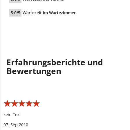
5.0/5
Wartezeit im Wartezimmer
Erfahrungsberichte und
Bewertungen
★
★
★
★
★
★
★
★
★
★
kein Text
07. Sep 2010