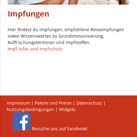
Impfungen
Hier findest du Impfungen, empfohlene Reiseimpfungen
sowie Wissenswertes zu Grundimmunisierung,
Auffrischungsterminen und Impfstoffen.
Impf-Infos und Impfschutz
Impressum
|
Pakete und Preise
|
Datenschutz
|
Nutzungsbedingungen
|
Widgets
Besuche uns auf Facebook!