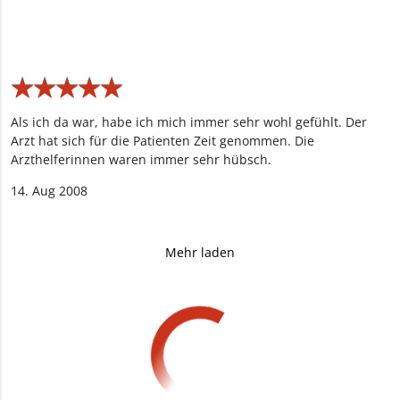
★
★
★
★
★
★
★
★
★
★
Als ich da war, habe ich mich immer sehr wohl gefühlt. Der
Arzt hat sich für die Patienten Zeit genommen. Die
Arzthelferinnen waren immer sehr hübsch.
14. Aug 2008
Mehr laden